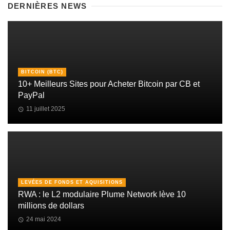
DERNIÈRES NEWS
BITCOIN (BTC)
10+ Meilleurs Sites pour Acheter Bitcoin par CB et
PayPal
11 juillet 2025
LEVÉES DE FONDS ET AQUISITIONS
RWA : le L2 modulaire Plume Network lève 10
millions de dollars
24 mai 2024