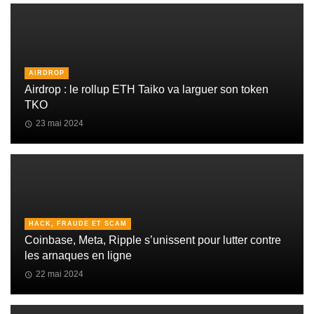
AIRDROP
Airdrop : le rollup ETH Taiko va larguer son token
TKO
23 mai 2024
HACK, FRAUDE ET SCAM
Coinbase, Meta, Ripple s’unissent pour lutter contre
les arnaques en ligne
22 mai 2024