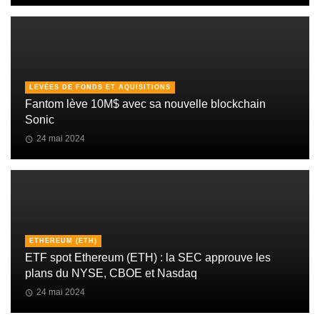
LEVÉES DE FONDS ET AQUISITIONS
Fantom lève 10M$ avec sa nouvelle blockchain
Sonic
24 mai 2024
ETHEREUM (ETH)
ETF spot Ethereum (ETH) : la SEC approuve les
plans du NYSE, CBOE et Nasdaq
24 mai 2024