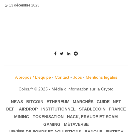
13 décembre 2023
A propos / L'équipe
-
Contact
-
Jobs
-
Mentions légales
Coins.fr © 2025 - Média d'information sur la Crypto
NEWS
BITCOIN
ETHEREUM
MARCHÉS
GUIDE
NFT
DEFI
AIRDROP
INSTITUTIONNEL
STABLECOIN
FRANCE
MINING
TOKENISATION
HACK, FRAUDE ET SCAM
GAMING
MÉTAVERSE
LEVÉES DE FONDS ET AQUISITIONS
BANQUE
FINTECH