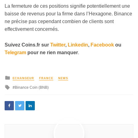
La fermeture de ces positions signifie potentiellement une
baisse de revenus pour la firme dans l’Hexagone. Binance
ne précise pas cependant combien de clients sont
effectivement concernés.
Suivez
Coins
.fr sur
Twitter
,
Linkedin
,
Facebook
ou
Telegram
pour ne rien manquer
.
ECHANGEUR
FRANCE
NEWS
Binance Coin (BNB)