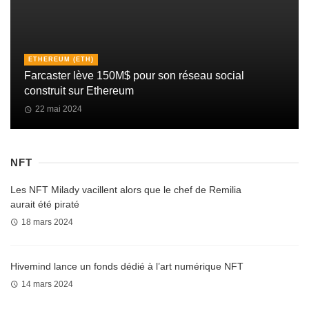
ETHEREUM (ETH)
Farcaster lève 150M$ pour son réseau social
construit sur Ethereum
22 mai 2024
NFT
Les NFT Milady vacillent alors que le chef de Remilia
aurait été piraté
18 mars 2024
Hivemind lance un fonds dédié à l’art numérique NFT
14 mars 2024