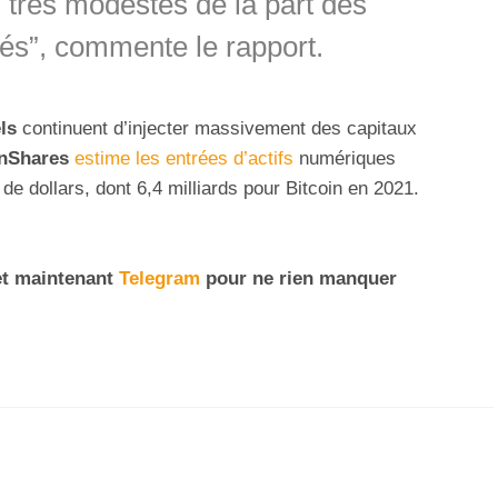
 très modestes de la part des
és”, commente le rapport.
ls
continuent d’injecter massivement des capitaux
nShares
estime les entrées d’actifs
numériques
 de dollars, dont 6,4 milliards pour Bitcoin en 2021.
t maintenant
Telegram
pour ne rien manquer