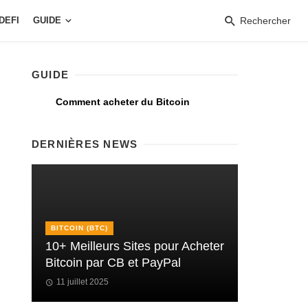
DEFI
GUIDE
Rechercher
GUIDE
Comment acheter du Bitcoin
DERNIÈRES NEWS
BITCOIN (BTC)
10+ Meilleurs Sites pour Acheter
Bitcoin par CB et PayPal
11 juillet 2025