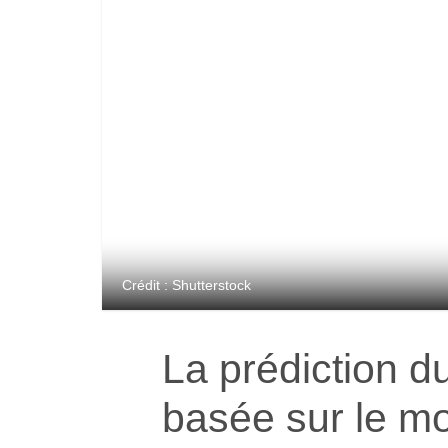
Crédit : Shutterstock
La prédiction d
basée sur le m