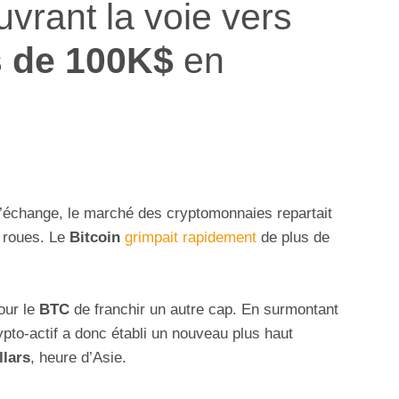
ouvrant la voie vers
s de 100K$
en
’échange, le marché des cryptomonnaies repartait
 roues. Le
Bitcoin
grimpait rapidement
de plus de
our le
BTC
de franchir un autre cap. En surmontant
ypto-actif a donc établi un nouveau plus haut
llars
, heure d’Asie.