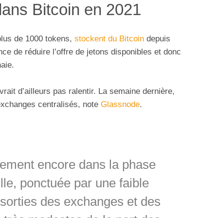
dans Bitcoin en 2021
plus de 1000 tokens,
stockent du Bitcoin
depuis
e de réduire l’offre de jetons disponibles et donc
aie.
ait d’ailleurs pas ralentir. La semaine dernière,
exchanges centralisés, note
Glassnode
.
lement encore dans la phase
lle, ponctuée par une faible
s sorties des exchanges et des