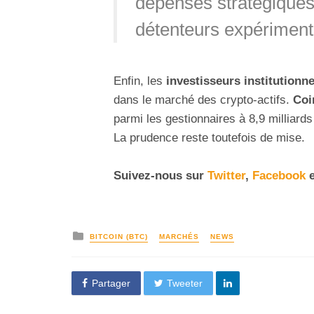
dépenses stratégiques
détenteurs expériment
Enfin, les
investisseurs institutionne
dans le marché des crypto-actifs.
Coi
parmi les gestionnaires à 8,9 milliards
La prudence reste toutefois de mise.
Suivez-nous sur
Twitter
,
Facebook
e
BITCOIN (BTC)
MARCHÉS
NEWS
Partager
Tweeter