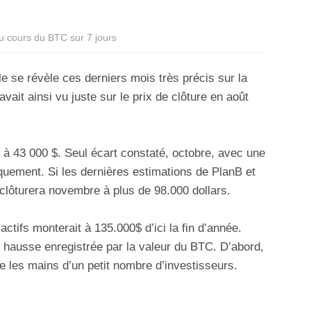
du cours du BTC sur 7 jours
le se révèle ces derniers mois très précis sur la
avait ainsi vu juste sur le prix de clôture en août
 à 43 000 $. Seul écart constaté, octobre, avec une
uement. Si les dernières estimations de PlanB et
clôturera novembre à plus de 98.000 dollars.
actifs monterait à 135.000$ d’ici la fin d’année.
e hausse enregistrée par la valeur du BTC. D’abord,
e les mains d’un petit nombre d’investisseurs.