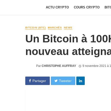
ACTU CRYPTO
COURS CRYPTO
BIT
BITCOIN (BTC)
MARCHÉS
NEWS
Un Bitcoin à 100
nouveau atteign
Par
CHRISTOPHE AUFFRAY
9 novembre 2021 à 
Partager
Tweeter