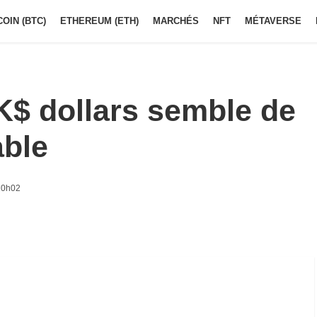
COIN (BTC)
ETHEREUM (ETH)
MARCHÉS
NFT
MÉTAVERSE
K$ dollars semble de
able
10h02