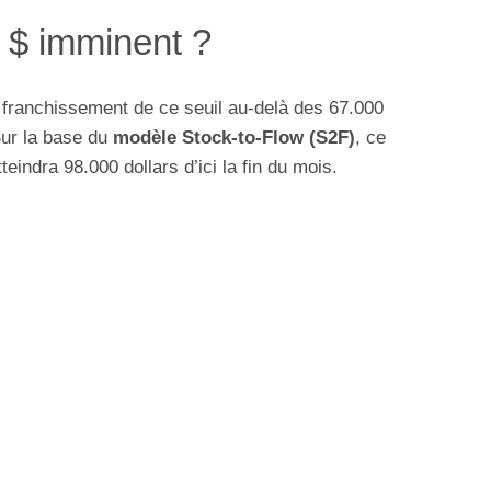
 $ imminent ?
e franchissement de ce seuil au-delà des 67.000
Sur la base du
modèle Stock-to-Flow (S2F)
, ce
teindra 98.000 dollars d’ici la fin du mois.