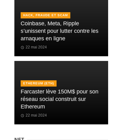
HACK, FRAUDE ET SCAM
Coinbase, Meta, Ripple
s’unissent pour lutter contre les
arnaques en ligne
22 mai 2024
ETHEREUM (ETH)
Farcaster lève 150M$ pour son
réseau social construit sur
Ethereum
22 mai 2024
NFT