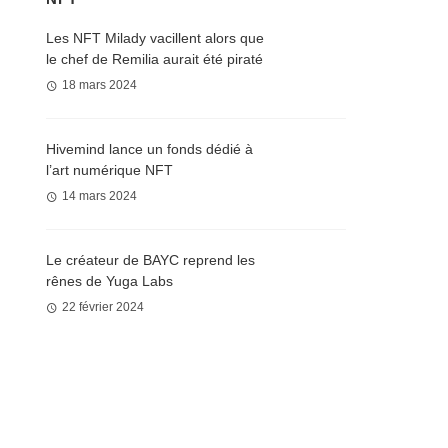
Les NFT Milady vacillent alors que
le chef de Remilia aurait été piraté
18 mars 2024
Hivemind lance un fonds dédié à
l’art numérique NFT
14 mars 2024
Le créateur de BAYC reprend les
rênes de Yuga Labs
22 février 2024