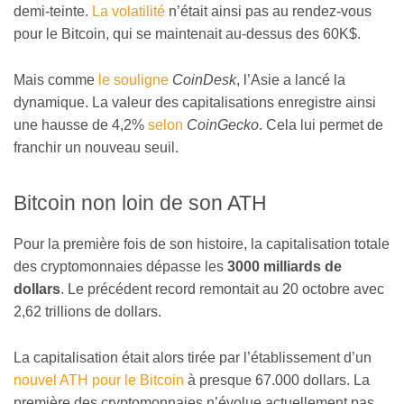
demi-teinte.
La volatilité
n’était ainsi pas au rendez-vous
pour le Bitcoin, qui se maintenait au-dessus des 60K$.
Mais comme
le souligne
CoinDesk
, l’Asie a lancé la
dynamique. La valeur des capitalisations enregistre ainsi
une hausse de 4,2%
selon
CoinGecko
. Cela lui permet de
franchir un nouveau seuil.
Bitcoin non loin de son ATH
Pour la première fois de son histoire, la capitalisation totale
des cryptomonnaies dépasse les
3000 milliards de
dollars
. Le précédent record remontait au 20 octobre avec
2,62 trillions de dollars.
La capitalisation était alors tirée par l’établissement d’un
nouvel ATH pour le Bitcoin
à presque 67.000 dollars. La
première des cryptomonnaies n’évolue actuellement pas