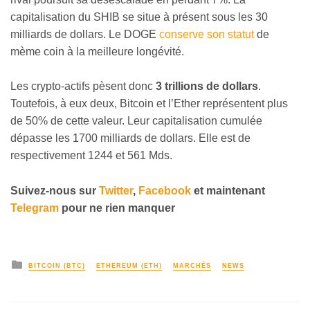
capitalisation du SHIB se situe à présent sous les 30
milliards de dollars. Le DOGE
conserve son statut
de
mème coin à la meilleure longévité.
Les crypto-actifs pèsent donc
3 trillions de dollars
.
Toutefois, à eux deux, Bitcoin et l’Ether représentent plus
de 50% de cette valeur. Leur capitalisation cumulée
dépasse les 1700 milliards de dollars. Elle est de
respectivement 1244 et 561 Mds.
Suivez-nous sur
Twitter
,
Facebook
et maintenant
Telegram
pour ne rien manquer
BITCOIN (BTC)
ETHEREUM (ETH)
MARCHÉS
NEWS