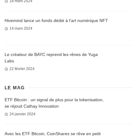
18 mars 2024
Hivemind lance un fonds dédié à l’art numérique NFT
14 mars 2024
Le créateur de BAYC reprend les rênes de Yuga
Labs
22 février 2024
LE MAG
ETF Bitcoin : un signal de plus pour la tokenisation,
se réjouit Cathay Innovation
24 janvier 2024
Avec les ETF Bitcoin, CoinShares se rêve en petit