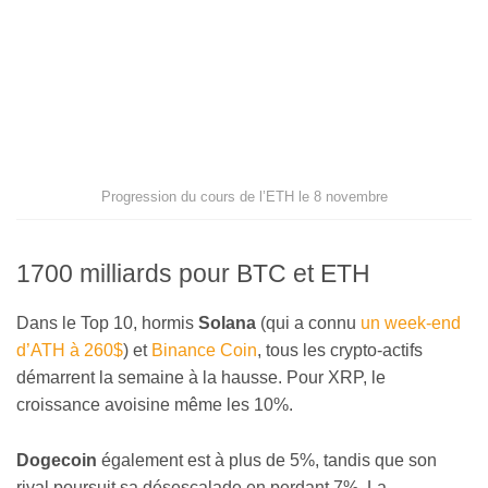
Progression du cours de l’ETH le 8 novembre
1700 milliards pour BTC et ETH
Dans le Top 10, hormis
Solana
(qui a connu
un week-end
d’ATH à 260$
) et
Binance Coin
, tous les crypto-actifs
démarrent la semaine à la hausse. Pour XRP, le
croissance avoisine même les 10%.
Dogecoin
également est à plus de 5%, tandis que son
rival poursuit sa désescalade en perdant 7%. La