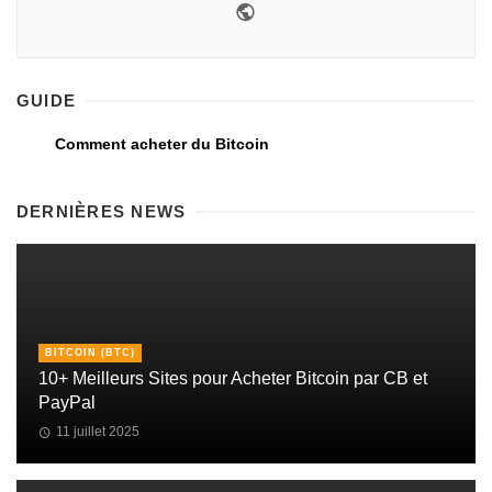
GUIDE
Comment acheter du Bitcoin
DERNIÈRES NEWS
BITCOIN (BTC)
10+ Meilleurs Sites pour Acheter Bitcoin par CB et
PayPal
11 juillet 2025