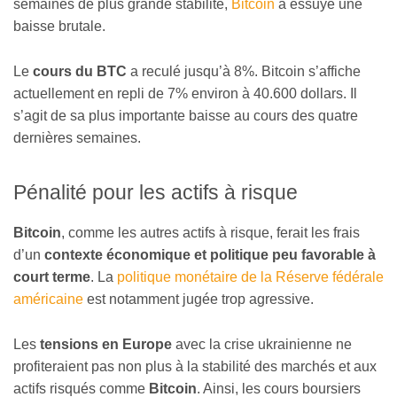
semaines de plus grande stabilité,
Bitcoin
a essuyé une
baisse brutale.
Le
cours du BTC
a reculé jusqu’à 8%. Bitcoin s’affiche
actuellement en repli de 7% environ à 40.600 dollars. Il
s’agit de sa plus importante baisse au cours des quatre
dernières semaines.
Pénalité pour les actifs à risque
Bitcoin
, comme les autres actifs à risque, ferait les frais
d’un
contexte économique et politique peu favorable à
court terme
. La
politique monétaire de la Réserve fédérale
américaine
est notamment jugée trop agressive.
Les
tensions en Europe
avec la crise ukrainienne ne
profiteraient pas non plus à la stabilité des marchés et aux
actifs risqués comme
Bitcoin
. Ainsi, les cours boursiers