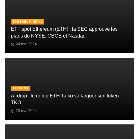
ETHEREUM (ETH)
ETF spot Ethereum (ETH) : la SEC approuve les
plans du NYSE, CBOE et Nasdaq
24 mai 2024
AIRDROP
Airdrop : le rollup ETH Taiko va larguer son token
TKO
23 mai 2024