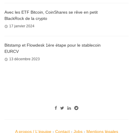
Avec les ETF Bitcoin, CoinShares se rêve en petit
BlackRock de la crypto
17 janvier 2024
Bitstamp et Flowdesk 1ère étape pour le stablecoin
EURCV
13 décembre 2023
A propos / L'équipe
-
Contact
-
Jobs
-
Mentions légales