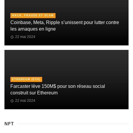
HACK, FRAUDE ET SCAM
Coinbase, Meta, Ripple s’unissent pour lutter contre
les arnaques en ligne
22 mai 2024
ETHEREUM (ETH)
Farcaster lève 150M$ pour son réseau social
construit sur Ethereum
22 mai 2024
NFT