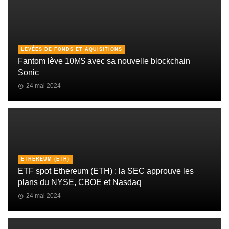
LEVÉES DE FONDS ET AQUISITIONS
Fantom lève 10M$ avec sa nouvelle blockchain
Sonic
24 mai 2024
ETHEREUM (ETH)
ETF spot Ethereum (ETH) : la SEC approuve les
plans du NYSE, CBOE et Nasdaq
24 mai 2024