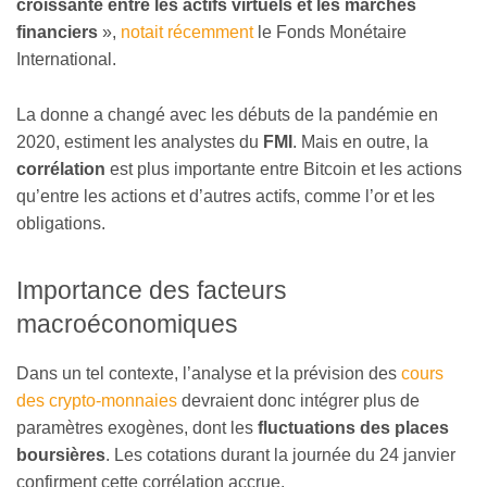
croissante entre les actifs virtuels et les marchés
financiers
»,
notait récemment
le Fonds Monétaire
International.
La donne a changé avec les débuts de la pandémie en
2020, estiment les analystes du
FMI
. Mais en outre, la
corrélation
est plus importante entre Bitcoin et les actions
qu’entre les actions et d’autres actifs, comme l’or et les
obligations.
Importance des facteurs
macroéconomiques
Dans un tel contexte, l’analyse et la prévision des
cours
des crypto-monnaies
devraient donc intégrer plus de
paramètres exogènes, dont les
fluctuations des places
boursières
. Les cotations durant la journée du 24 janvier
confirment cette corrélation accrue.