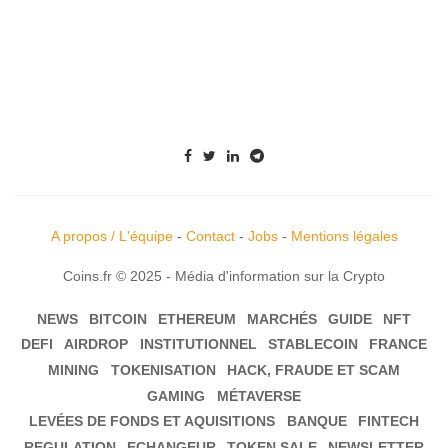
A propos / L'équipe
-
Contact
-
Jobs
-
Mentions légales
Coins.fr © 2025 - Média d'information sur la Crypto
NEWS
BITCOIN
ETHEREUM
MARCHÉS
GUIDE
NFT
DEFI
AIRDROP
INSTITUTIONNEL
STABLECOIN
FRANCE
MINING
TOKENISATION
HACK, FRAUDE ET SCAM
GAMING
MÉTAVERSE
LEVÉES DE FONDS ET AQUISITIONS
BANQUE
FINTECH
REGULATION
ECHANGEUR
TOKEN SALE
NEWSLETTER