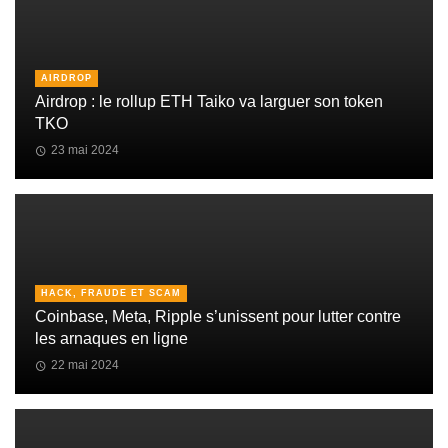
AIRDROP
Airdrop : le rollup ETH Taiko va larguer son token
TKO
23 mai 2024
HACK, FRAUDE ET SCAM
Coinbase, Meta, Ripple s’unissent pour lutter contre
les arnaques en ligne
22 mai 2024