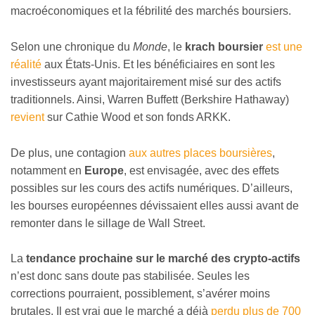
macroéconomiques et la fébrilité des marchés boursiers.
Selon une chronique du
Monde
, le
krach boursier
est une
réalité
aux États-Unis. Et les bénéficiaires en sont les
investisseurs ayant majoritairement misé sur des actifs
traditionnels. Ainsi, Warren Buffett (Berkshire Hathaway)
revient
sur Cathie Wood et son fonds ARKK.
De plus, une contagion
aux autres places boursières
,
notamment en
Europe
, est envisagée, avec des effets
possibles sur les cours des actifs numériques. D’ailleurs,
les bourses européennes dévissaient elles aussi avant de
remonter dans le sillage de Wall Street.
La
tendance prochaine sur le marché des crypto-actifs
n’est donc sans doute pas stabilisée. Seules les
corrections pourraient, possiblement, s’avérer moins
brutales. Il est vrai que le marché a déjà
perdu plus de 700