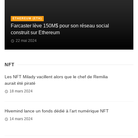
ETHEREUM (ETH)
Farcaster lève 150M$ pour son réseau social
construit sur Ethereum
22 mai 2024
NFT
Les NFT Milady vacillent alors que le chef de Remilia
aurait été piraté
18 mars 2024
Hivemind lance un fonds dédié à l’art numérique NFT
14 mars 2024