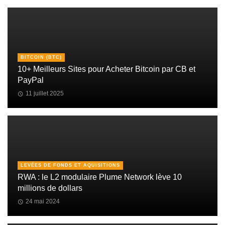
BITCOIN (BTC)
10+ Meilleurs Sites pour Acheter Bitcoin par CB et
PayPal
11 juillet 2025
LEVÉES DE FONDS ET AQUISITIONS
RWA : le L2 modulaire Plume Network lève 10
millions de dollars
24 mai 2024