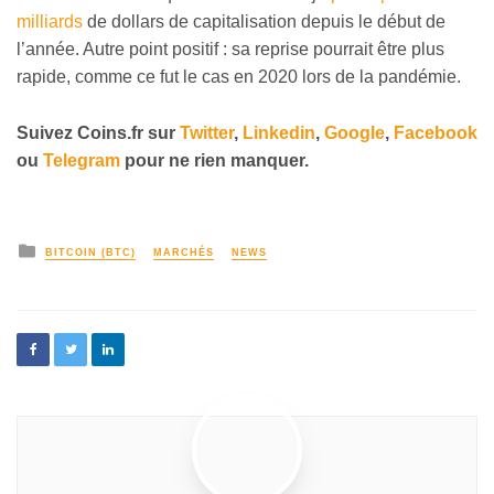
milliards
de dollars de capitalisation depuis le début de
l’année. Autre point positif : sa reprise pourrait être plus
rapide, comme ce fut le cas en 2020 lors de la pandémie.
Suivez
Coins
.fr sur
Twitter
,
Linkedin
,
Google
,
Facebook
ou
Telegram
pour ne rien manquer.
BITCOIN (BTC)
MARCHÉS
NEWS