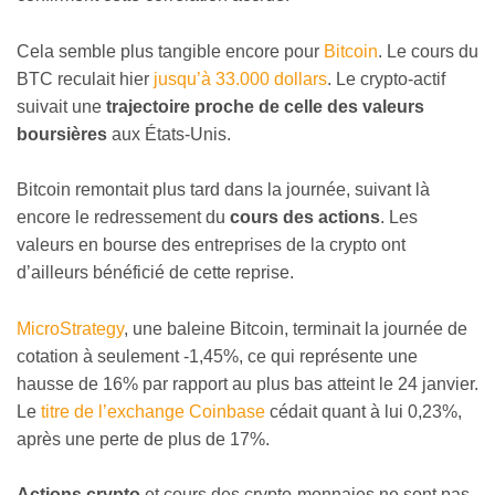
Cela semble plus tangible encore pour
Bitcoin
. Le cours du
BTC reculait hier
jusqu’à 33.000 dollars
. Le crypto-actif
suivait une
trajectoire proche de celle des valeurs
boursières
aux États-Unis.
Bitcoin remontait plus tard dans la journée, suivant là
encore le redressement du
cours des actions
. Les
valeurs en bourse des entreprises de la crypto ont
d’ailleurs bénéficié de cette reprise.
MicroStrategy
, une baleine Bitcoin, terminait la journée de
cotation à seulement -1,45%, ce qui représente une
hausse de 16% par rapport au plus bas atteint le 24 janvier.
Le
titre de l’exchange Coinbase
cédait quant à lui 0,23%,
après une perte de plus de 17%.
Actions crypto
et cours des crypto-monnaies ne sont pas