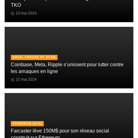
TKO
23 mai 2024
HACK, FRAUDE ET SCAM
Coinbase, Meta, Ripple s’unissent pour lutter contre
les arnaques en ligne
22 mai 2024
ETHEREUM (ETH)
Farcaster lève 150M$ pour son réseau social
construit sur Ethereum