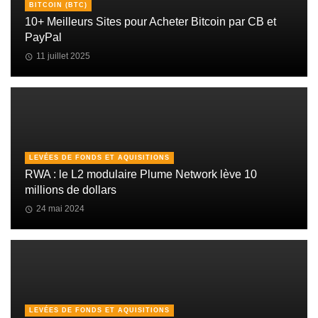
BITCOIN (BTC)
10+ Meilleurs Sites pour Acheter Bitcoin par CB et
PayPal
11 juillet 2025
LEVÉES DE FONDS ET AQUISITIONS
RWA : le L2 modulaire Plume Network lève 10
millions de dollars
24 mai 2024
LEVÉES DE FONDS ET AQUISITIONS