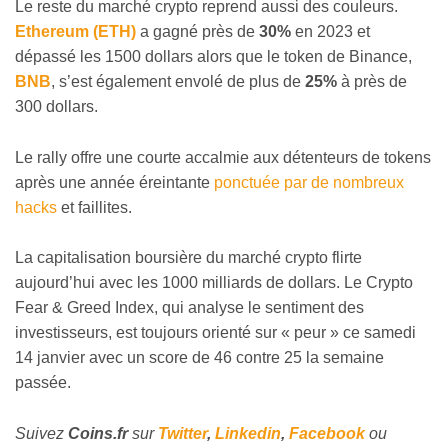
Le reste du marché crypto reprend aussi des couleurs.
Ethereum (ETH)
a gagné près de
30%
en 2023 et
dépassé les 1500 dollars alors que le token de Binance,
BNB
, s’est également envolé de plus de
25%
à près de
300 dollars.
Le rally offre une courte accalmie aux détenteurs de tokens
après une année éreintante
ponctuée par de nombreux
hacks
et faillites.
La capitalisation boursière du marché crypto flirte
aujourd’hui avec les 1000 milliards de dollars. Le Crypto
Fear & Greed Index, qui analyse le sentiment des
investisseurs, est toujours orienté sur « peur » ce samedi
14 janvier avec un score de 46 contre 25 la semaine
passée.
Suivez
Coins
.fr
sur
Twitter
,
Linkedin
,
Facebook
ou