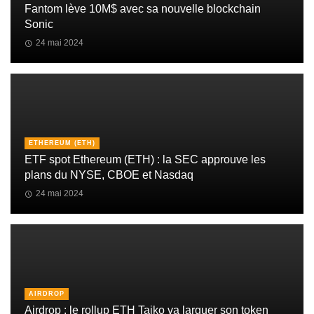
Fantom lève 10M$ avec sa nouvelle blockchain
Sonic
24 mai 2024
ETHEREUM (ETH)
ETF spot Ethereum (ETH) : la SEC approuve les
plans du NYSE, CBOE et Nasdaq
24 mai 2024
AIRDROP
Airdrop : le rollup ETH Taiko va larguer son token