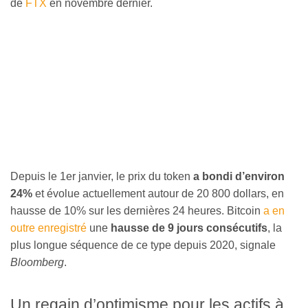
de
FTX
en novembre dernier.
Depuis le 1er janvier, le prix du token
a bondi d’environ
24%
et évolue actuellement autour de 20 800 dollars, en
hausse de 10% sur les dernières 24 heures. Bitcoin
a en
outre enregistré
une
hausse de 9 jours consécutifs
, la
plus longue séquence de ce type depuis 2020, signale
Bloomberg
.
Un regain d’optimisme pour les actifs à