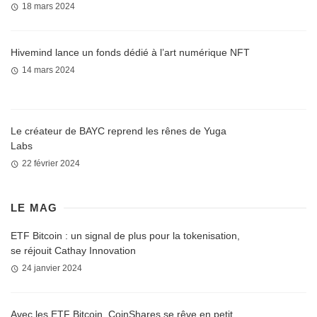
18 mars 2024
Hivemind lance un fonds dédié à l’art numérique NFT
14 mars 2024
Le créateur de BAYC reprend les rênes de Yuga
Labs
22 février 2024
LE MAG
ETF Bitcoin : un signal de plus pour la tokenisation,
se réjouit Cathay Innovation
24 janvier 2024
Avec les ETF Bitcoin, CoinShares se rêve en petit