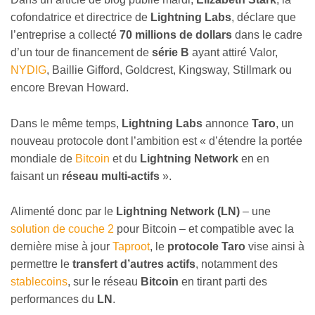
cofondatrice et directrice de
Lightning Labs
, déclare que
l’entreprise a collecté
70 millions de dollars
dans le cadre
d’un tour de financement de
série B
ayant attiré Valor,
NYDIG
, Baillie Gifford, Goldcrest, Kingsway, Stillmark ou
encore Brevan Howard.
Dans le même temps,
Lightning Labs
annonce
Taro
, un
nouveau protocole dont l’ambition est « d’étendre la portée
mondiale de
Bitcoin
et du
Lightning Network
en en
faisant un
réseau multi-actifs
».
Alimenté donc par le
Lightning Network (LN)
– une
solution de couche 2
pour Bitcoin – et compatible avec la
dernière mise à jour
Taproot
, le
protocole Taro
vise ainsi à
permettre le
transfert d’autres actifs
, notamment des
stablecoins
, sur le réseau
Bitcoin
en tirant parti des
performances du
LN
.