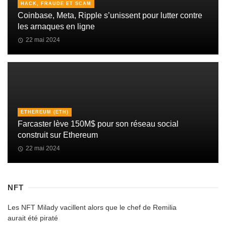
HACK, FRAUDE ET SCAM
Coinbase, Meta, Ripple s’unissent pour lutter contre
les arnaques en ligne
22 mai 2024
ETHEREUM (ETH)
Farcaster lève 150M$ pour son réseau social
construit sur Ethereum
22 mai 2024
NFT
Les NFT Milady vacillent alors que le chef de Remilia
aurait été piraté