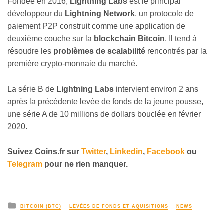
Fondée en 2016,
Lightning Labs
est le principal
développeur du
Lightning Network
, un protocole de
paiement P2P construit comme une application de
deuxième couche sur la
blockchain Bitcoin
. Il tend à
résoudre les
problèmes de scalabilité
rencontrés par la
première crypto-monnaie du marché.
La série B de
Lightning Labs
intervient environ 2 ans
après la précédente levée de fonds de la jeune pousse,
une série A de 10 millions de dollars bouclée en février
2020.
Suivez Coins.fr sur
Twitter
,
Linkedin
,
Facebook
ou
Telegram
pour ne rien manquer.
BITCOIN (BTC)
LEVÉES DE FONDS ET AQUISITIONS
NEWS