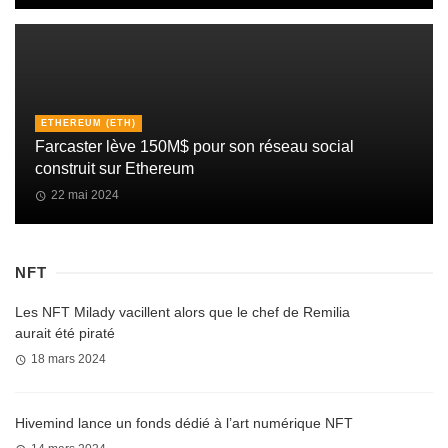
ETHEREUM (ETH)
Farcaster lève 150M$ pour son réseau social
construit sur Ethereum
22 mai 2024
NFT
Les NFT Milady vacillent alors que le chef de Remilia
aurait été piraté
18 mars 2024
Hivemind lance un fonds dédié à l’art numérique NFT