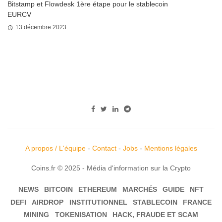
Bitstamp et Flowdesk 1ère étape pour le stablecoin
EURCV
13 décembre 2023
A propos / L'équipe
-
Contact
-
Jobs
-
Mentions légales
Coins.fr © 2025 - Média d'information sur la Crypto
NEWS
BITCOIN
ETHEREUM
MARCHÉS
GUIDE
NFT
DEFI
AIRDROP
INSTITUTIONNEL
STABLECOIN
FRANCE
MINING
TOKENISATION
HACK, FRAUDE ET SCAM