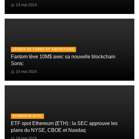
24 mai 2024
LEVÉES DE FONDS ET AQUISITIONS
Fantom lève 10M$ avec sa nouvelle blockchain
Sonic
24 mai 2024
ETHEREUM (ETH)
ETF spot Ethereum (ETH) : la SEC approuve les
plans du NYSE, CBOE et Nasdaq
24 mai 2024