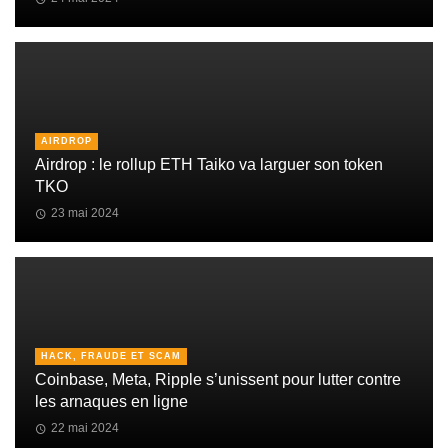
AIRDROP
Airdrop : le rollup ETH Taiko va larguer son token
TKO
23 mai 2024
HACK, FRAUDE ET SCAM
Coinbase, Meta, Ripple s’unissent pour lutter contre
les arnaques en ligne
22 mai 2024