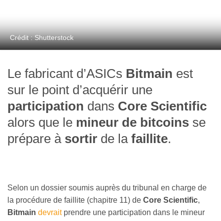
Crédit : Shutterstock
Le fabricant d’ASICs
Bitmain
est
sur le point d’acquérir une
participation
dans
Core Scientific
alors que le
mineur de bitcoins
se
prépare à
sortir
de la
faillite
.
Selon un dossier soumis auprès du tribunal en charge de
la procédure de faillite (chapitre 11) de
Core Scientific
,
Bitmain
devrait
prendre une participation dans le mineur