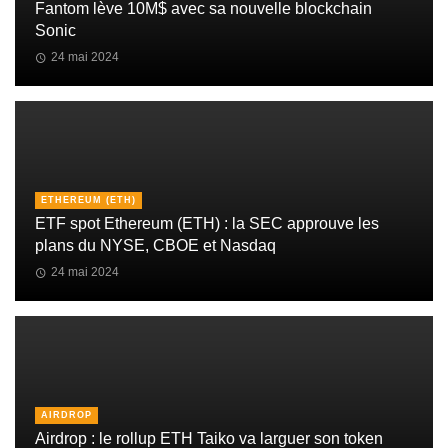
Fantom lève 10M$ avec sa nouvelle blockchain
Sonic
24 mai 2024
ETHEREUM (ETH)
ETF spot Ethereum (ETH) : la SEC approuve les
plans du NYSE, CBOE et Nasdaq
24 mai 2024
AIRDROP
Airdrop : le rollup ETH Taiko va larguer son token