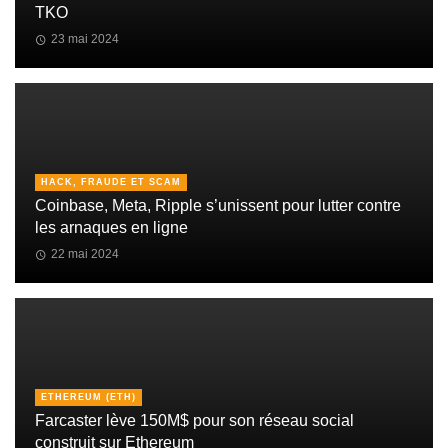
TKO
23 mai 2024
HACK, FRAUDE ET SCAM
Coinbase, Meta, Ripple s’unissent pour lutter contre
les arnaques en ligne
22 mai 2024
ETHEREUM (ETH)
Farcaster lève 150M$ pour son réseau social
construit sur Ethereum