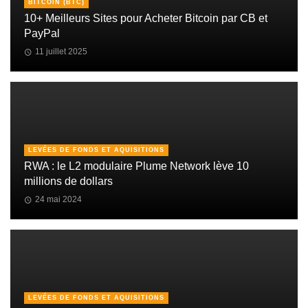
BITCOIN (BTC)
10+ Meilleurs Sites pour Acheter Bitcoin par CB et
PayPal
11 juillet 2025
LEVÉES DE FONDS ET AQUISITIONS
RWA : le L2 modulaire Plume Network lève 10
millions de dollars
24 mai 2024
LEVÉES DE FONDS ET AQUISITIONS