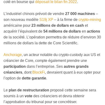
coté en bourse qui
déposait le bilan fin 2022
.
L’industriel chinois prévoit de vendre
27 000 machines
–
son nouveau modèle
S19j XP
– à la firme de
crypto-mining
américaine pour
23 millions de dollars en cash
et
acquérir l’équivalent de
54 millions de dollars
en
actions
de la société. L’opération permettra de réduire d’environ 30
millions de dollars la dette de Core Scientific.
Anchorage
, un acteur notable du crypto-custody aux US et
créancier de Core, compte également prendre une
participation
dans l’entreprise. Ses
autres grands
créanciers
, dont
BlockFi
, devraient quant à eux opter pour
l’option de
dette garantie
.
Le
plan de restructuration
proposé cette semaine sera
soumis à un
vote
des créanciers et devra obtenir
l’approbation du tribunal pour se concrétiser.