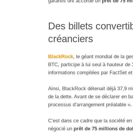
garantis ont accordé un
prêt de 75 mi
Des billets converti
créanciers
BlackRock
, le géant mondial de la ge
BTC, participe à lui seul à hauteur de
1
informations compilées par FactSet et 
Ainsi, BlackRock détenait déjà 37,9 mil
de la dette. Avant de se déclarer en 
processus d’arrangement préalable ».
C’est dans ce cadre que la société en 
négocié un
prêt de 75 millions de do