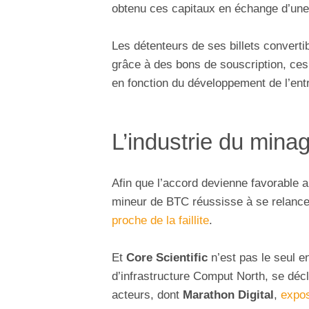
obtenu ces capitaux en échange d’une
Les détenteurs de ses billets converti
grâce à des bons de souscription, ces
en fonction du développement de l’ent
L’industrie du minag
Afin que l’accord devienne favorable a
mineur de BTC réussisse à se relancer
proche de la faillite
.
Et
Core Scientific
n’est pas le seul en
d’infrastructure Comput North, se déclara
acteurs, dont
Marathon Digital
,
expos