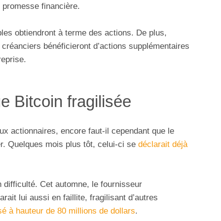
 promesse financière.
bles obtiendront à terme des actions. De plus,
 créanciers bénéficieront d’actions supplémentaires
reprise.
e Bitcoin fragilisée
ux actionnaires, encore faut-il cependant que le
. Quelques mois plus tôt, celui-ci se
déclarait déjà
 difficulté. Cet automne, le fournisseur
it lui aussi en faillite, fragilisant d’autres
é à hauteur de 80 millions de dollars
.