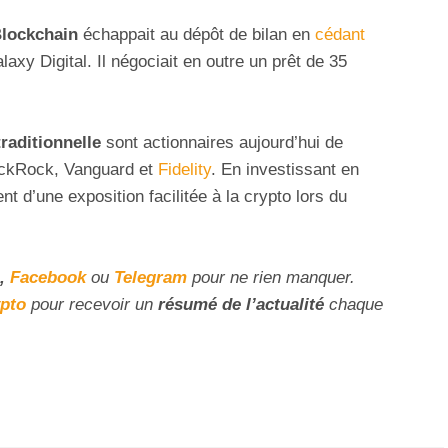
lockchain
échappait au dépôt de bilan en
cédant
axy Digital. Il négociait en outre un prêt de 35
traditionnelle
sont actionnaires aujourd’hui de
ackRock, Vanguard et
Fidelity
. En investissant en
nt d’une exposition facilitée à la crypto lors du
,
Facebook
ou
Telegram
pour ne rien manquer.
ypto
pour recevoir un
résumé de l’actualité
chaque