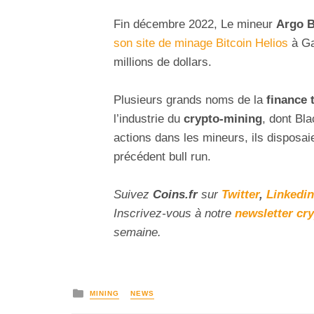
Fin décembre 2022, Le mineur
Argo B
son site de minage Bitcoin Helios
à Gal
millions de dollars.
Plusieurs grands noms de la
finance 
l’industrie du
crypto-mining
, dont Bl
actions dans les mineurs, ils disposaie
précédent bull run.
Suivez
Coins
.fr
sur
Twitter
,
Linkedin
Inscrivez-vous à notre
newsletter cr
semaine.
MINING
NEWS