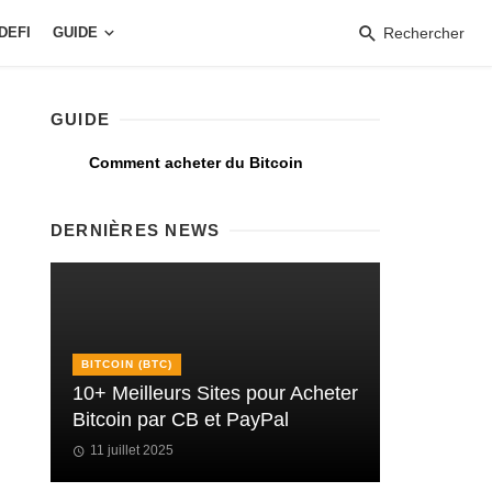
DEFI
GUIDE
Rechercher
GUIDE
Comment acheter du Bitcoin
DERNIÈRES NEWS
BITCOIN (BTC)
10+ Meilleurs Sites pour Acheter
Bitcoin par CB et PayPal
11 juillet 2025