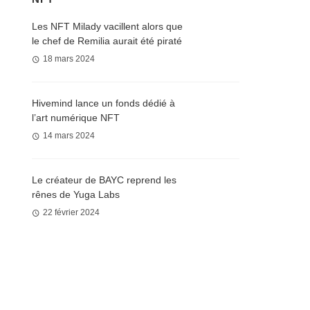
Les NFT Milady vacillent alors que
le chef de Remilia aurait été piraté
18 mars 2024
Hivemind lance un fonds dédié à
l’art numérique NFT
14 mars 2024
Le créateur de BAYC reprend les
rênes de Yuga Labs
22 février 2024