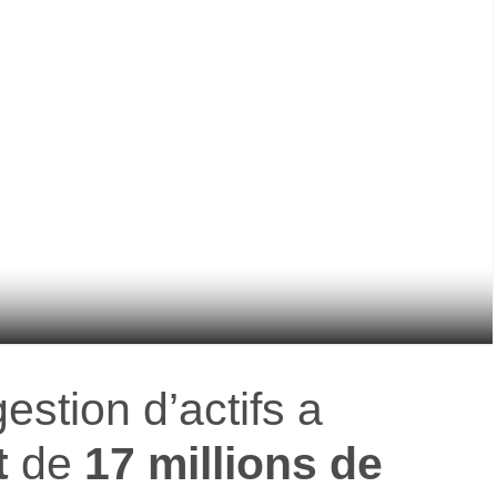
estion d’actifs a
t
de
17 millions de