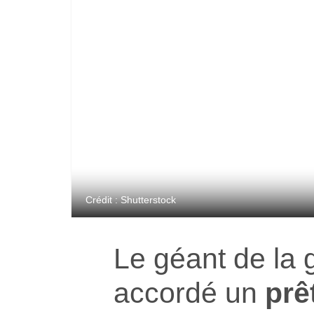
Crédit : Shutterstock
Le géant de la g
accordé un
prê