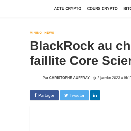
ACTU CRYPTO
COURS CRYPTO
BIT
MINING
NEWS
BlackRock au ch
faillite Core Scien
Par
CHRISTOPHE AUFFRAY
2 janvier 2023 à 9h1
Partager
Tweeter