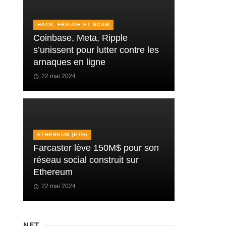
HACK, FRAUDE ET SCAM
Coinbase, Meta, Ripple
s’unissent pour lutter contre les
arnaques en ligne
22 mai 2024
ETHEREUM (ETH)
Farcaster lève 150M$ pour son
réseau social construit sur
Ethereum
22 mai 2024
NFT