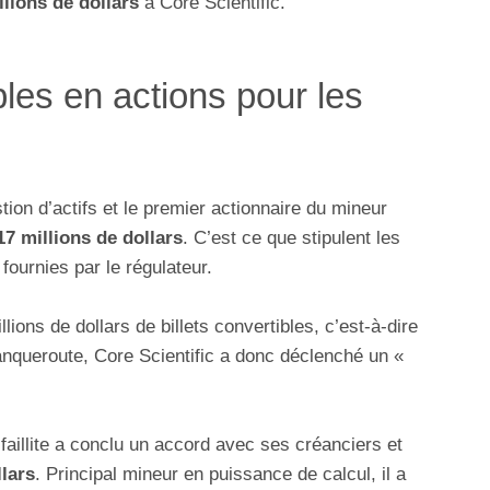
llions de dollars
à Core Scientific.
bles en actions pour les
stion d’actifs et le premier actionnaire du mineur
7 millions de dollars
. C’est ce que stipulent les
fournies par le régulateur.
lions de dollars de billets convertibles, c’est-à-dire
banqueroute, Core Scientific a donc déclenché un «
faillite a conclu un accord avec ses créanciers et
llars
. Principal mineur en puissance de calcul, il a