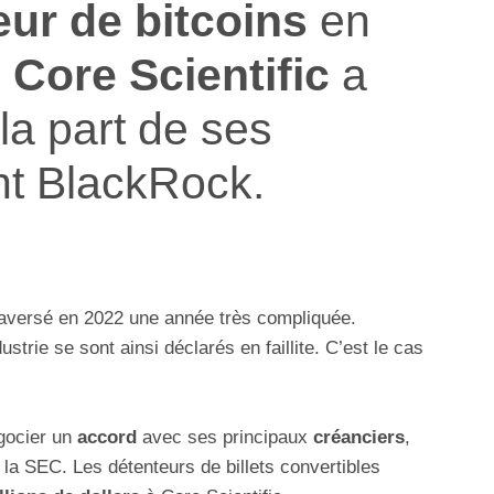
ur de bitcoins
en
,
Core Scientific
a
la part de ses
nt BlackRock.
raversé en 2022 une année très compliquée.
strie se sont ainsi déclarés en faillite. C’est le cas
gocier un
accord
avec ses principaux
créanciers
,
a SEC. Les détenteurs de billets convertibles