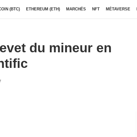
COIN (BTC)
ETHEREUM (ETH)
MARCHÉS
NFT
MÉTAVERSE
evet du mineur en
tific
7