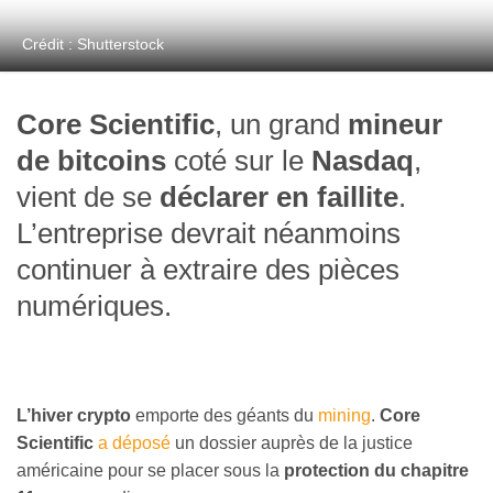
Crédit : Shutterstock
Core Scientific
, un grand
mineur
de bitcoins
coté sur le
Nasdaq
,
vient de se
déclarer en faillite
.
L’entreprise devrait néanmoins
continuer à extraire des pièces
numériques.
L’hiver crypto
emporte des géants du
mining
.
Core
Scientific
a déposé
un dossier auprès de la justice
américaine pour se placer sous la
protection du chapitre