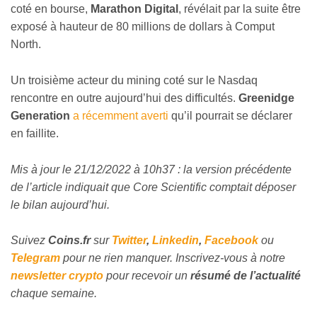
coté en bourse,
Marathon Digital
, révélait par la suite être
exposé à hauteur de 80 millions de dollars à Comput
North.
Un troisième acteur du mining coté sur le Nasdaq
rencontre en outre aujourd’hui des difficultés.
Greenidge
Generation
a récemment averti
qu’il pourrait se déclarer
en faillite.
Mis à jour le 21/12/2022 à 10h37 : la version précédente
de l’article indiquait que Core Scientific comptait déposer
le bilan aujourd’hui.
Suivez
Coins
.fr
sur
Twitter
,
Linkedin
,
Facebook
ou
Telegram
pour ne rien manquer. Inscrivez-vous à notre
newsletter crypto
pour recevoir un
résumé de l’actualité
chaque semaine.