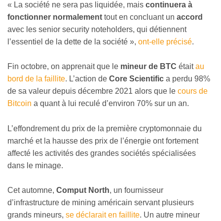
« La société ne sera pas liquidée, mais
continuera à
fonctionner normalement
tout en concluant un
accord
avec les senior security noteholders, qui détiennent
l’essentiel de la dette de la société »,
ont-elle précisé
.
Fin octobre, on apprenait que le
mineur de BTC
était
au
bord de la faillite
. L’action de
Core Scientific
a perdu 98%
de sa valeur depuis décembre 2021 alors que le
cours de
Bitcoin
a quant à lui reculé d’environ 70% sur un an.
L’effondrement du prix de la première cryptomonnaie du
marché et la hausse des prix de l’énergie ont fortement
affecté les activités des grandes sociétés spécialisées
dans le minage.
Cet automne,
Comput North
, un fournisseur
d’infrastructure de mining américain servant plusieurs
grands mineurs,
se déclarait en faillite
. Un autre mineur