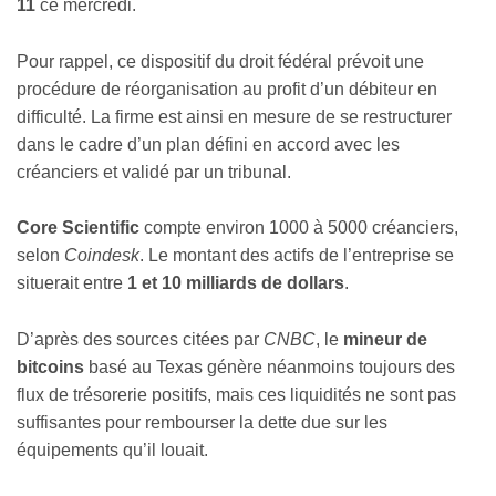
11
ce mercredi.
Pour rappel, ce dispositif du droit fédéral prévoit une
procédure de réorganisation au profit d’un débiteur en
difficulté. La firme est ainsi en mesure de se restructurer
dans le cadre d’un plan défini en accord avec les
créanciers et validé par un tribunal.
Core Scientific
compte environ 1000 à 5000 créanciers,
selon
Coindesk
. Le montant des actifs de l’entreprise se
situerait entre
1 et 10 milliards de dollars
.
D’après des sources citées par
CNBC
, le
mineur de
bitcoins
basé au Texas génère néanmoins toujours des
flux de trésorerie positifs, mais ces liquidités ne sont pas
suffisantes pour rembourser la dette due sur les
équipements qu’il louait.