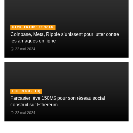
HACK, FRAUDE ET SCAM
Coinbase, Meta, Ripple s’unissent pour lutter contre
les arnaques en ligne
22 mai 2024
ETHEREUM (ETH)
Farcaster lève 150M$ pour son réseau social
construit sur Ethereum
22 mai 2024