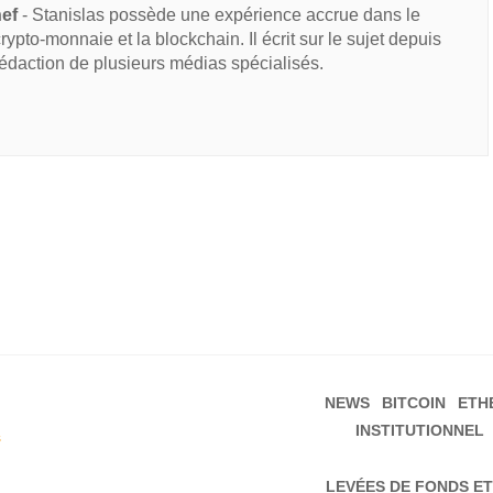
hef
- Stanislas possède une expérience accrue dans le
 crypto-monnaie et la blockchain. Il écrit sur le sujet depuis
rédaction de plusieurs médias spécialisés.
NEWS
BITCOIN
ETH
INSTITUTIONNEL
s
LEVÉES DE FONDS ET