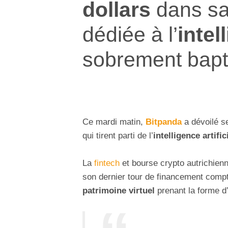
dollars
dans sa
dédiée à l’
intel
sobrement bap
Ce mardi matin,
Bitpanda
a dévoilé se
qui tirent parti de l’
intelligence artific
La
fintech
et bourse crypto autrichienne
son dernier tour de financement comp
patrimoine virtuel
prenant la forme 