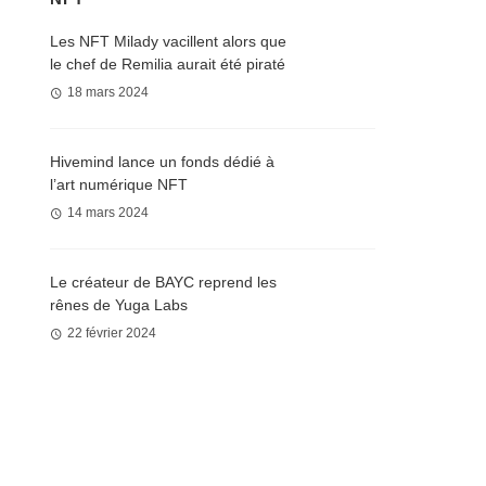
Les NFT Milady vacillent alors que
le chef de Remilia aurait été piraté
18 mars 2024
Hivemind lance un fonds dédié à
l’art numérique NFT
14 mars 2024
Le créateur de BAYC reprend les
rênes de Yuga Labs
22 février 2024