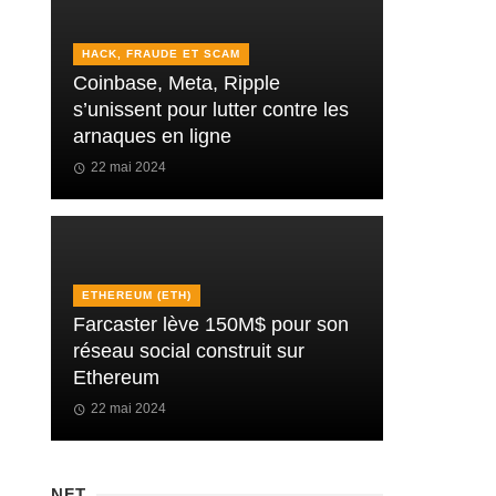
HACK, FRAUDE ET SCAM
Coinbase, Meta, Ripple
s’unissent pour lutter contre les
arnaques en ligne
22 mai 2024
ETHEREUM (ETH)
Farcaster lève 150M$ pour son
réseau social construit sur
Ethereum
22 mai 2024
NFT