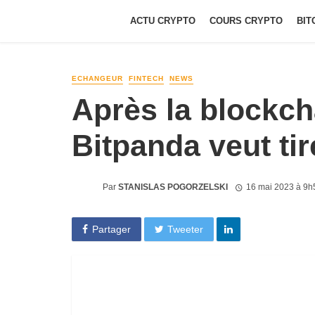
ACTU CRYPTO
COURS CRYPTO
BIT
ECHANGEUR
FINTECH
NEWS
Après la blockcha
Bitpanda veut tire
Par
STANISLAS POGORZELSKI
16 mai 2023 à 9h
Partager
Tweeter