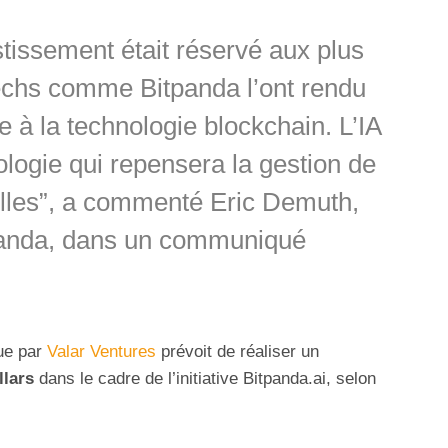
stissement était réservé aux plus
techs comme Bitpanda l’ont rendu
e à la technologie blockchain. L’IA
ologie qui repensera la gestion de
lles”, a commenté Eric Demuth,
tpanda, dans un communiqué
nue par
Valar Ventures
prévoit de réaliser un
llars
dans le cadre de l’initiative Bitpanda.ai, selon