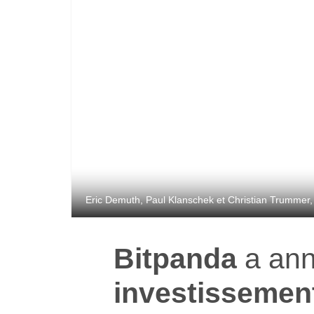
Eric Demuth, Paul Klanschek et Christian Trummer,
Bitpanda
a ann
investissement