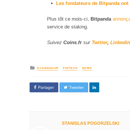
Les fondateurs de Bitpanda ont 
Plus tôt ce mois-ci,
Bitpanda
annonça
service de staking.
Suivez
Coins
.fr
sur
Twitter
,
Linkedin
ECHANGEUR
FINTECH
NEWS
Partager
Tweeter
STANISLAS POGORZELSKI