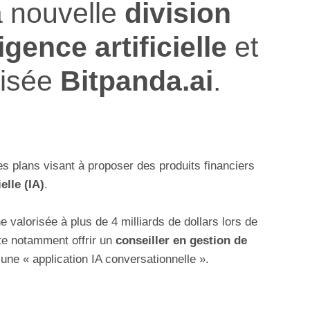
 nouvelle
division
ligence artificielle
et
tisée
Bitpanda.ai
.
s plans visant à proposer des produits financiers
ielle (IA)
.
 valorisée à plus de 4 milliards de dollars lors de
te notamment offrir un
conseiller en gestion de
d’une
«
application IA conversationnelle
»
.