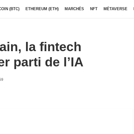
COIN (BTC)
ETHEREUM (ETH)
MARCHÉS
NFT
MÉTAVERSE
in, la fintech
r parti de l’IA
59