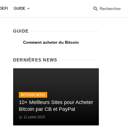
DEFI
GUIDE
Rechercher
GUIDE
Comment acheter du Bitcoin
DERNIÈRES NEWS
BITCOIN (BTC)
10+ Meilleurs Sites pour Acheter
Bitcoin par CB et PayPal
11 juillet 2025