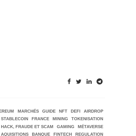
EREUM
MARCHÉS
GUIDE
NFT
DEFI
AIRDROP
STABLECOIN
FRANCE
MINING
TOKENISATION
HACK, FRAUDE ET SCAM
GAMING
MÉTAVERSE
 AQUISITIONS
BANQUE
FINTECH
REGULATION