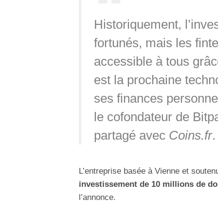
Historiquement, l’inve
fortunés, mais les fin
accessible à tous grâc
est la prochaine techn
ses finances personne
le cofondateur de Bi
partagé avec
Coins.fr
.
L’entreprise basée à Vienne et soute
investissement de 10 millions de do
l’annonce.