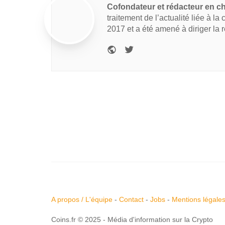
Cofondateur et rédacteur en c
traitement de l’actualité liée à la
2017 et a été amené à diriger la 
A propos / L'équipe
-
Contact
-
Jobs
-
Mentions légale
Coins.fr © 2025 - Média d'information sur la Crypto