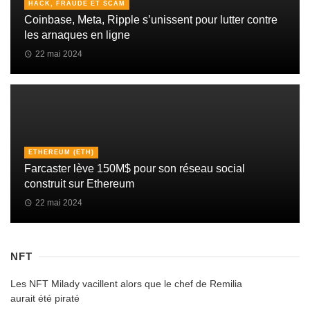
HACK, FRAUDE ET SCAM
Coinbase, Meta, Ripple s’unissent pour lutter contre
les arnaques en ligne
22 mai 2024
ETHEREUM (ETH)
Farcaster lève 150M$ pour son réseau social
construit sur Ethereum
22 mai 2024
NFT
Les NFT Milady vacillent alors que le chef de Remilia
aurait été piraté