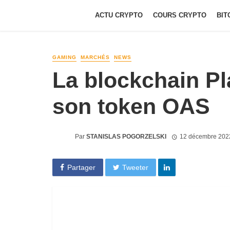
ACTU CRYPTO
COURS CRYPTO
BIT
GAMING
MARCHÉS
NEWS
La blockchain Pl
son token OAS
Par
STANISLAS POGORZELSKI
12 décembre 202
Partager
Tweeter