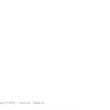
ys (OAS) – source : Gate.io