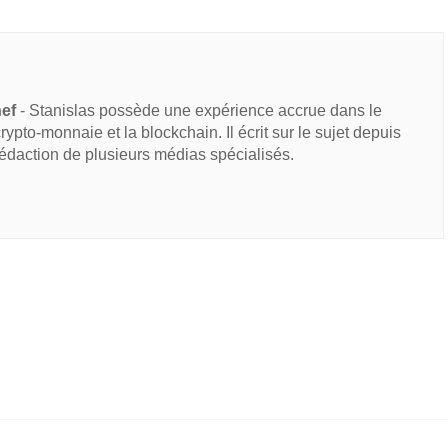
hef
- Stanislas possède une expérience accrue dans le
 crypto-monnaie et la blockchain. Il écrit sur le sujet depuis
rédaction de plusieurs médias spécialisés.