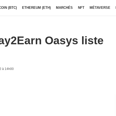
COIN (BTC)
ETHEREUM (ETH)
MARCHÉS
NFT
MÉTAVERSE
ay2Earn Oasys liste
2 à 14h00