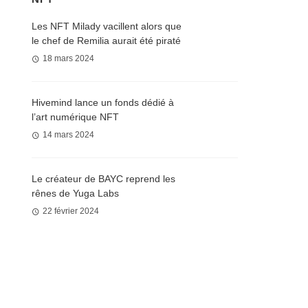
Les NFT Milady vacillent alors que
le chef de Remilia aurait été piraté
18 mars 2024
Hivemind lance un fonds dédié à
l’art numérique NFT
14 mars 2024
Le créateur de BAYC reprend les
rênes de Yuga Labs
22 février 2024