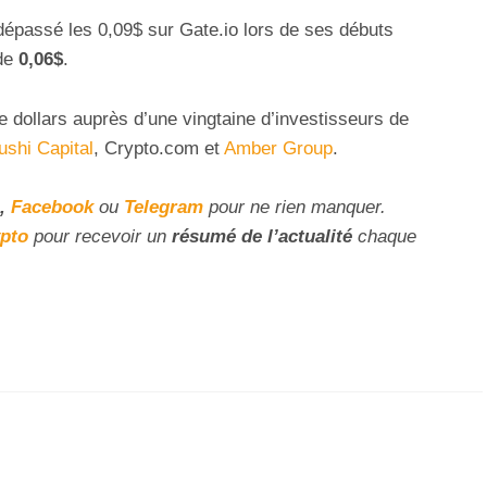
dépassé les 0,09$ sur Gate.io lors de ses débuts
 de
0,06$
.
de dollars auprès d’une vingtaine d’investisseurs de
ushi Capital
, Crypto.com et
Amber Group
.
,
Facebook
ou
Telegram
pour ne rien manquer.
ypto
pour recevoir un
résumé de l’actualité
chaque