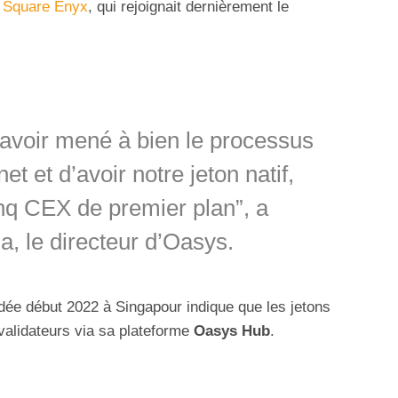
t
Square Enyx
, qui rejoignait dernièrement le
voir mené à bien le processus
 et d’avoir notre jeton natif,
nq CEX de premier plan”, a
, le directeur d’Oasys.
ondée début 2022 à Singapour indique que les jetons
alidateurs via sa plateforme
Oasys Hub
.