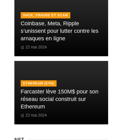
HACK, FRAUDE ET SCAM
Coinbase, Meta, Ripple
s’unissent pour lutter contre les
arnaques en ligne
22 mai 2024
ETHEREUM (ETH)
Farcaster lève 150M$ pour son
réseau social construit sur
Ethereum
22 mai 2024
NFT