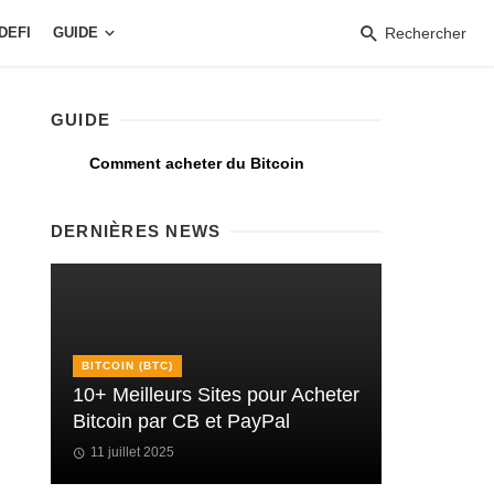
DEFI
GUIDE
Rechercher
GUIDE
Comment acheter du Bitcoin
DERNIÈRES NEWS
BITCOIN (BTC)
10+ Meilleurs Sites pour Acheter
Bitcoin par CB et PayPal
11 juillet 2025