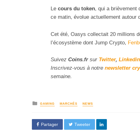
Le
cours du token
, qui a brièvement 
ce matin, évolue actuellement autour
Cet été, Oasys collectait 20 millions 
l’écosystème dont Jump Crypto,
Fenb
Suivez
Coins
.fr
sur
Twitter
,
Linkedin
Inscrivez-vous à notre
newsletter cr
semaine.
GAMING
MARCHÉS
NEWS
Partager
Tweeter