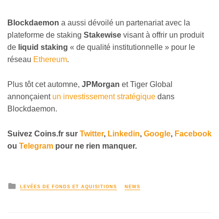
Blockdaemon
a aussi dévoilé un partenariat avec la
plateforme de staking
Stakewise
visant à offrir un produit
de
liquid staking
« de qualité institutionnelle » pour le
réseau
Ethereum
.
Plus tôt cet automne,
JPMorgan
et Tiger Global
annonçaient
un investissement stratégique
dans
Blockdaemon.
Suivez
Coins
.fr sur
Twitter
,
Linkedin
,
Google
,
Facebook
ou
Telegram
pour ne rien manquer.
LEVÉES DE FONDS ET AQUISITIONS
NEWS