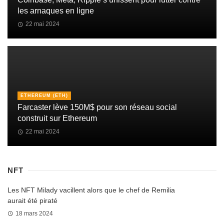
les arnaques en ligne
22 mai 2024
ETHEREUM (ETH)
Farcaster lève 150M$ pour son réseau social
construit sur Ethereum
22 mai 2024
NFT
Les NFT Milady vacillent alors que le chef de Remilia
aurait été piraté
18 mars 2024