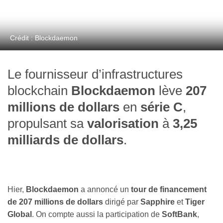
Crédit : Blockdaemon
Le fournisseur d’infrastructures
blockchain
Blockdaemon
lève
207
millions de dollars
en
série C
,
propulsant sa
valorisation
à
3,25
milliards de dollars
.
Hier,
Blockdaemon
a annoncé un
tour de financement
de 207 millions de dollars
dirigé par
Sapphire
et
Tiger
Global
. On compte aussi la participation de
SoftBank
,