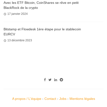
Avec les ETF Bitcoin, CoinShares se rêve en petit
BlackRock de la crypto
17 janvier 2024
Bitstamp et Flowdesk 1ère étape pour le stablecoin
EURCV
13 décembre 2023
A propos / L'équipe
-
Contact
-
Jobs
-
Mentions légales