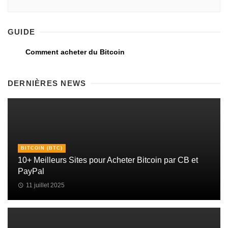
GUIDE
Comment acheter du Bitcoin
DERNIÈRES NEWS
BITCOIN (BTC)
10+ Meilleurs Sites pour Acheter Bitcoin par CB et
PayPal
11 juillet 2025