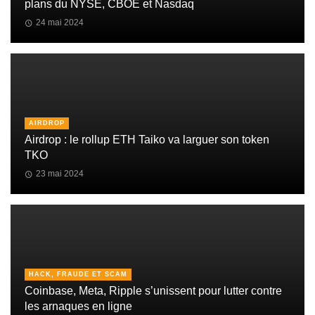
plans du NYSE, CBOE et Nasdaq
24 mai 2024
AIRDROP
Airdrop : le rollup ETH Taiko va larguer son token
TKO
23 mai 2024
HACK, FRAUDE ET SCAM
Coinbase, Meta, Ripple s’unissent pour lutter contre
les arnaques en ligne