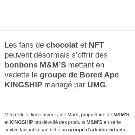
Les fans de
chocolat
et
NFT
peuvent désormais s’offrir des
bonbons M&M’S
mettant en
vedette le
groupe de Bored Ape
KINGSHIP
managé par
UMG
.
Mercredi, la firme américaine
Mars
, propriétaire de
M&M’S
,
et
KINGSHIP
ont dévoilé des produits
M&M’S
en série
limitée faisant la part belle au
groupe d’artistes virtuels