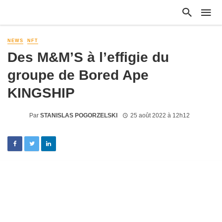
NEWS
NFT
Des M&M’S à l’effigie du
groupe de Bored Ape
KINGSHIP
Par
STANISLAS POGORZELSKI
25 août 2022 à 12h12