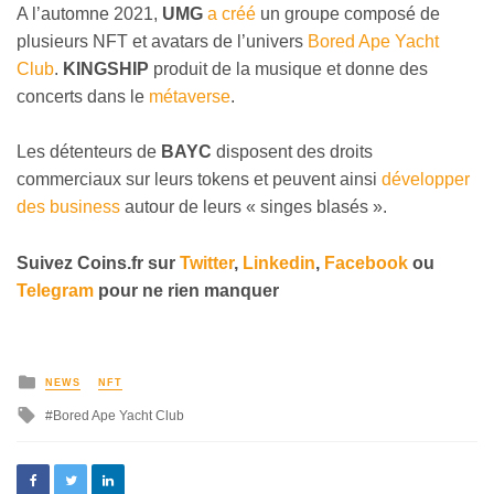
A l’automne 2021,
UMG
a créé
un groupe composé de
plusieurs NFT et avatars de l’univers
Bored Ape Yacht
Club
.
KINGSHIP
produit de la musique et donne des
concerts dans le
métaverse
.
Les détenteurs de
BAYC
disposent des droits
commerciaux sur leurs tokens et peuvent ainsi
développer
des business
autour de leurs « singes blasés ».
Suivez
Coins
.fr sur
Twitter
,
Linkedin
,
Facebook
ou
Telegram
pour ne rien manquer
NEWS
NFT
Bored Ape Yacht Club