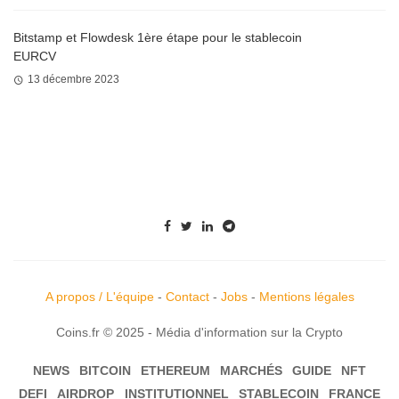
Bitstamp et Flowdesk 1ère étape pour le stablecoin
EURCV
13 décembre 2023
A propos / L'équipe
-
Contact
-
Jobs
-
Mentions légales
Coins.fr © 2025 - Média d'information sur la Crypto
NEWS
BITCOIN
ETHEREUM
MARCHÉS
GUIDE
NFT
DEFI
AIRDROP
INSTITUTIONNEL
STABLECOIN
FRANCE