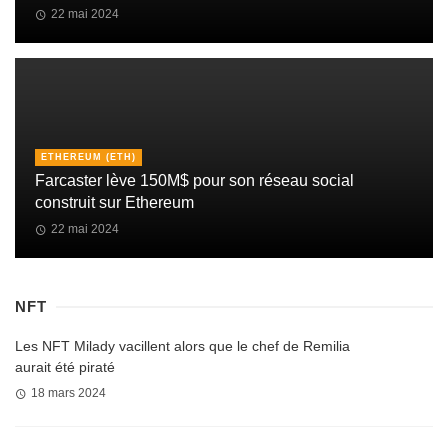
22 mai 2024
ETHEREUM (ETH)
Farcaster lève 150M$ pour son réseau social
construit sur Ethereum
22 mai 2024
NFT
Les NFT Milady vacillent alors que le chef de Remilia
aurait été piraté
18 mars 2024