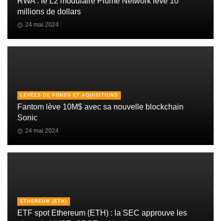
RWA : le L2 modulaire Plume Network lève 10
millions de dollars
24 mai 2024
LEVÉES DE FONDS ET AQUISITIONS
Fantom lève 10M$ avec sa nouvelle blockchain
Sonic
24 mai 2024
ETHEREUM (ETH)
ETF spot Ethereum (ETH) : la SEC approuve les