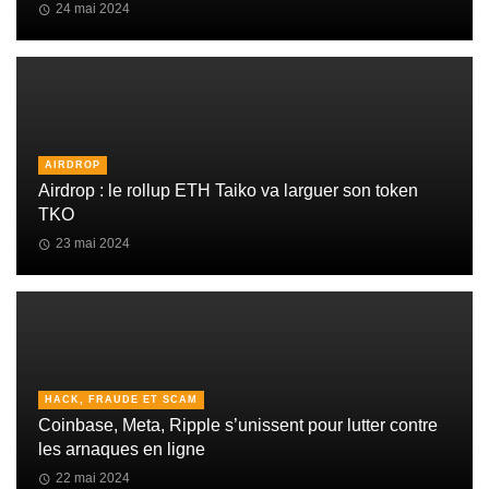
24 mai 2024
AIRDROP
Airdrop : le rollup ETH Taiko va larguer son token
TKO
23 mai 2024
HACK, FRAUDE ET SCAM
Coinbase, Meta, Ripple s’unissent pour lutter contre
les arnaques en ligne
22 mai 2024