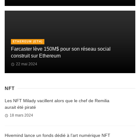
ETHEREUM (ETH)
Farcaster lève 150M$ pour son réseau social
construit sur Ethereum
22 mai 2024
NFT
Les NFT Milady vacillent alors que le chef de Remilia
aurait été piraté
18 mars 2024
Hivemind lance un fonds dédié à l’art numérique NFT