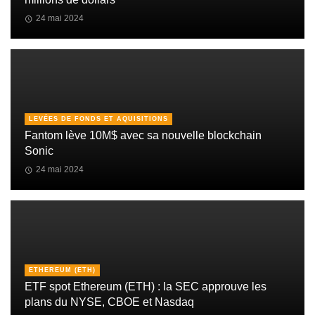
24 mai 2024
LEVÉES DE FONDS ET AQUISITIONS
Fantom lève 10M$ avec sa nouvelle blockchain
Sonic
24 mai 2024
ETHEREUM (ETH)
ETF spot Ethereum (ETH) : la SEC approuve les
plans du NYSE, CBOE et Nasdaq