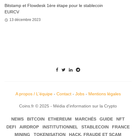
Bitstamp et Flowdesk 1ère étape pour le stablecoin
EURCV
13 décembre 2023
A propos / L'équipe
-
Contact
-
Jobs
-
Mentions légales
Coins.fr © 2025 - Média d'information sur la Crypto
NEWS
BITCOIN
ETHEREUM
MARCHÉS
GUIDE
NFT
DEFI
AIRDROP
INSTITUTIONNEL
STABLECOIN
FRANCE
MINING
TOKENISATION
HACK, FRAUDE ET SCAM