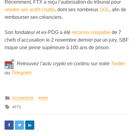
Récemment, FTX a reçu l’autorisation du tribunal pour
vendre ses actifs crypto
, dont ses nombreux
SOL
, afin de
rembourser ses créanciers.
Son fondateur et ex-PDG a été
reconnu coupable
de 7
chefs d’accusation le 2 novembre dernier par un jury. SBF
risque une peine supérieure à 100 ans de prison.
Retrouvez l’actu crypto en continu sur notre
Twitter
ou
Telegram
ECHANGEUR
NEWS
FTX