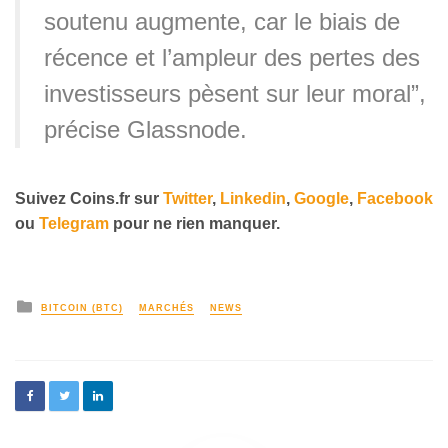
soutenu augmente, car le biais de
récence et l’ampleur des pertes des
investisseurs pèsent sur leur moral”,
précise Glassnode.
Suivez
Coins
.fr sur
Twitter
,
Linkedin
,
Google
,
Facebook
ou
Telegram
pour ne rien manquer.
BITCOIN (BTC)
MARCHÉS
NEWS