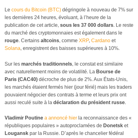
Le
cours du Bitcoin (BTC)
dégringole à nouveau de 7% sur
les dernières 24 heures, évoluant, à l’heure de la
publication de cet article,
sous les 37 000 dollars
. Le reste
du marché des cryptomonnaies est également dans le
rouge
. Certains
altcoins
, comme
XRP
,
Cardano
et
Solana
, enregistrent des baisses supérieures à 10%.
Sur les
marchés traditionnels
, le constat est similaire
avec naturellement moins de volatilité. La
Bourse de
Paris (CAC40)
décroche de plus de 2%. Aux États-Unis,
les marchés étaient fermés hier (jour férié) mais les traders
pouvaient négocier des contrats à terme et leurs prix ont
aussi reculé suite à la
déclaration du président russe
.
Vladimir Poutine
a annoncé hier
la reconnaissance des «
républiques populaires » autoproclamées de
Donetsk
et
Lougansk
par la Russie. D’après le chancelier fédéral