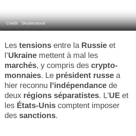
Crédit : Shutterstock
Les
tensions
entre la
Russie
et
l’
Ukraine
mettent à mal les
marchés
, y compris des
crypto-
monnaies
. Le
président russe
a
hier reconnu
l’indépendance
de
deux
régions séparatistes
. L’
UE
et
les
États-Unis
comptent imposer
des
sanctions
.