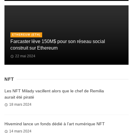
ETHEREUM (ETH)
Farcaster lève 150M$ pour son réseau social
construit sur Ethereum
22 mai 2024
NFT
Les NFT Milady vacillent alors que le chef de Remilia
aurait été piraté
18 mars 2024
Hivemind lance un fonds dédié à l’art numérique NFT
14 mars 2024