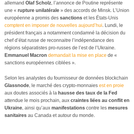
allemand
Olaf Scholz
, l’annonce de Poutine représente
une «
rupture unilatérale
» des accords de Minsk. L’Union
européenne a promis des
sanctions
et les États-Unis
comptent en imposer de nouvelles aujourd’hui
. Lundi, le
président français a notamment condamné la décision du
chef d’état russe de reconnaitre l’indépendance des
régions séparatistes pro-russes de l’est de l’Ukraine.
Emmanuel Macron
demandait la mise en place
de «
sanctions européennes ciblées ».
Selon les analystes du fournisseur de données blockchain
Glassnode
, le marché des crypto-monnaies
est en proie
aux doutes associés à la
hausse des taux de la Fed
attendue le mois prochain, aux
craintes liées au conflit en
Ukraine
, ainsi qu’aux
manifestations
contre les
mesures
sanitaires
au Canada et autour du monde.