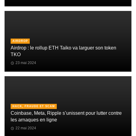
AIRDROP
Airdrop : le rollup ETH Taiko va larguer son token
TKO
23 mai 2024
HACK, FRAUDE ET SCAM
Coinbase, Meta, Ripple s’unissent pour lutter contre
les arnaques en ligne
22 mai 2024