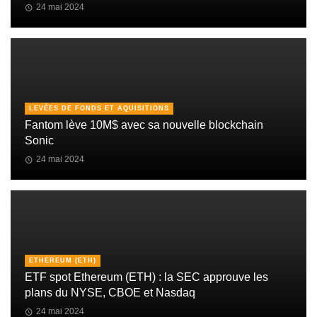
24 mai 2024
LEVÉES DE FONDS ET AQUISITIONS
Fantom lève 10M$ avec sa nouvelle blockchain
Sonic
24 mai 2024
ETHEREUM (ETH)
ETF spot Ethereum (ETH) : la SEC approuve les
plans du NYSE, CBOE et Nasdaq
24 mai 2024