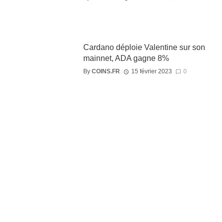
Cardano déploie Valentine sur son
mainnet, ADA gagne 8%
By
COINS.FR
15 février 2023
0