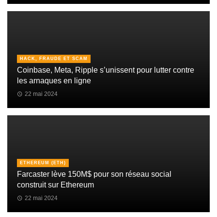
HACK, FRAUDE ET SCAM
Coinbase, Meta, Ripple s’unissent pour lutter contre
les arnaques en ligne
22 mai 2024
ETHEREUM (ETH)
Farcaster lève 150M$ pour son réseau social
construit sur Ethereum
22 mai 2024