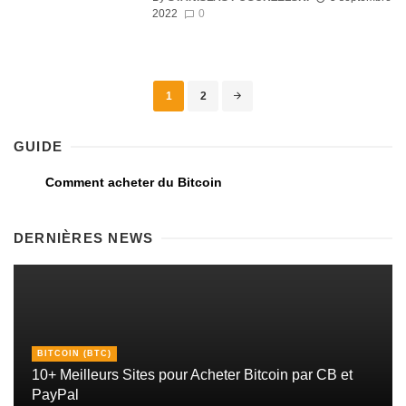
2022
0
1
2
GUIDE
Comment acheter du Bitcoin
DERNIÈRES NEWS
BITCOIN (BTC)
10+ Meilleurs Sites pour Acheter Bitcoin par CB et
PayPal