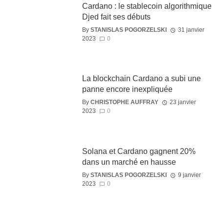
Cardano : le stablecoin algorithmique
Djed fait ses débuts
By
STANISLAS POGORZELSKI
31 janvier
2023
0
La blockchain Cardano a subi une
panne encore inexpliquée
By
CHRISTOPHE AUFFRAY
23 janvier
2023
0
Solana et Cardano gagnent 20%
dans un marché en hausse
By
STANISLAS POGORZELSKI
9 janvier
2023
0