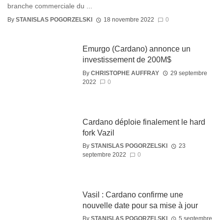
branche commerciale du ...
By
STANISLAS POGORZELSKI
18 novembre 2022
0
Emurgo (Cardano) annonce un
investissement de 200M$
By
CHRISTOPHE AUFFRAY
29 septembre
2022
0
Cardano déploie finalement le hard
fork Vazil
By
STANISLAS POGORZELSKI
23
septembre 2022
0
Vasil : Cardano confirme une
nouvelle date pour sa mise à jour
By
STANISLAS POGORZELSKI
5 septembre