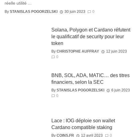
réelle utilité ...
By
STANISLAS POGORZELSKI
30 juin 2023
0
Solana, Polygon et Cardano réfutent
le qualificatif de security pour leur
token
By
CHRISTOPHE AUFFRAY
12 juin 2023
0
BNB, SOL, ADA, MATIC… des titres
financiers, selon la SEC
By
STANISLAS POGORZELSKI
6 juin 2023
0
Lace : IOG déploie son wallet
Cardano compatible staking
By
COINS.FR
12 avril 2023
0