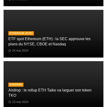
ETHEREUM (ETH)
ETF spot Ethereum (ETH) : la SEC approuve les
plans du NYSE, CBOE et Nasdaq
24 mai 2024
AIRDROP
Airdrop : le rollup ETH Taiko va larguer son token
TKO
23 mai 2024