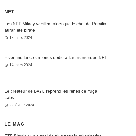
NFT
Les NFT Milady vacillent alors que le chef de Remilia
aurait été piraté
18 mars 2024
Hivemind lance un fonds dédié à l’art numérique NFT
14 mars 2024
Le créateur de BAYC reprend les rênes de Yuga
Labs
22 février 2024
LE MAG
ETF Bitcoin : un signal de plus pour la tokenisation,