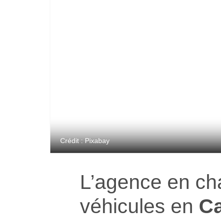
Crédit : Pixabay
L’agence en ch
véhicules en
Ca