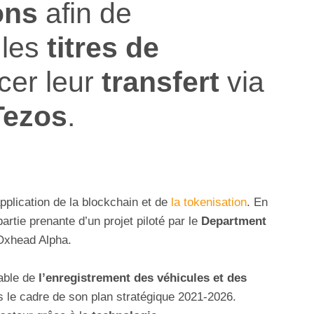
ons
afin de
les
titres de
acer leur
transfert
via
Tezos
.
pplication de la blockchain et de
la tokenisation
. En
partie prenante d’un projet piloté par le
Department
 Oxhead Alpha.
able de
l’enregistrement des véhicules et des
ns le cadre de son plan stratégique 2021-2026.