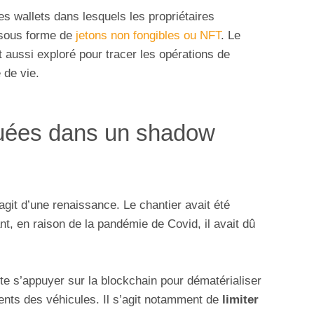
es wallets dans lesquels les propriétaires
é sous forme de
jetons non fongibles ou NFT
. Le
 aussi exploré pour tracer les opérations de
 de vie.
quées dans un shadow
’agit d’une renaissance. Le chantier avait été
t, en raison de la pandémie de Covid, il avait dû
 s’appuyer sur la blockchain pour dématérialiser
ents des véhicules. Il s’agit notamment de
limiter