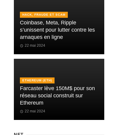
HACK, FRAUDE ET SCAM
Coinbase, Meta, Ripple
s’unissent pour lutter contre les
arnaques en ligne
22 mai 2024
ETHEREUM (ETH)
Farcaster lève 150M$ pour son
réseau social construit sur
Ethereum
22 mai 2024
NFT