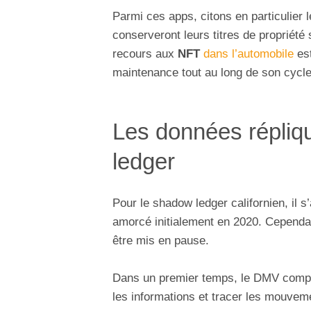
Parmi ces apps, citons en particulier l
conserveront leurs titres de propriét
recours aux
NFT
dans l’automobile
est
maintenance tout au long de son cycle
Les données répli
ledger
Pour le shadow ledger californien, il s
amorcé initialement en 2020. Cependan
être mis en pause.
Dans un premier temps, le DMV compte
les informations et tracer les mouvem