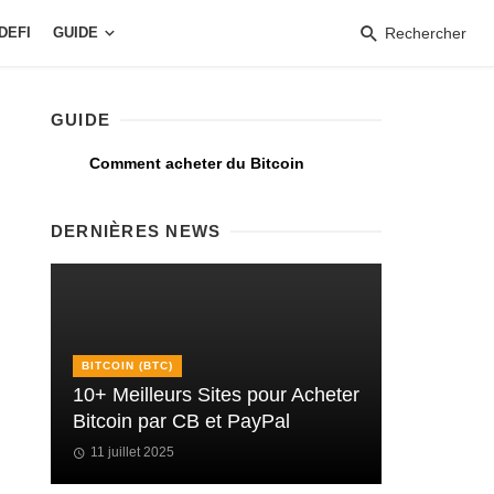
DEFI
GUIDE
Rechercher
GUIDE
Comment acheter du Bitcoin
DERNIÈRES NEWS
BITCOIN (BTC)
10+ Meilleurs Sites pour Acheter
Bitcoin par CB et PayPal
11 juillet 2025