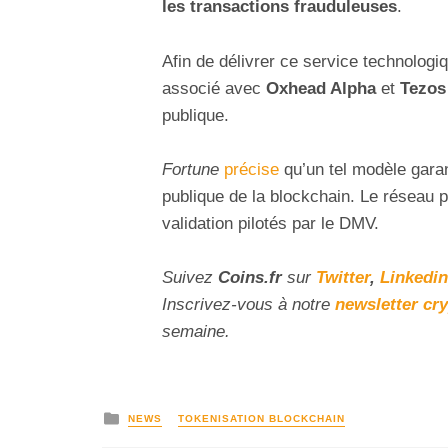
les transactions frauduleuses
.
Afin de délivrer ce service technologiq
associé avec
Oxhead Alpha
et
Tezos
publique.
Fortune
précise
qu’un tel modèle garan
publique de la blockchain. Le réseau p
validation pilotés par le DMV.
Suivez
Coins
.fr
sur
Twitter
,
Linkedin
Inscrivez-vous à notre
newsletter cr
semaine.
NEWS
TOKENISATION BLOCKCHAIN