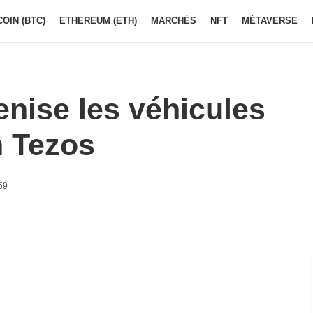
COIN (BTC)
ETHEREUM (ETH)
MARCHÉS
NFT
MÉTAVERSE
enise les véhicules
n Tezos
59