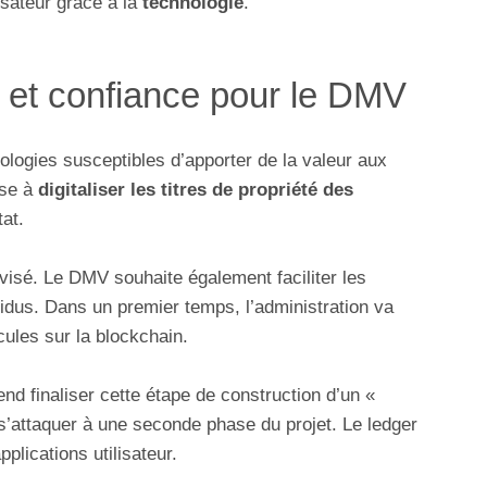
lisateur grâce à la
technologie
.
n et confiance pour le DMV
logies susceptibles d’apporter de la valeur aux
ise à
digitaliser les titres de propriété des
at.
visé. Le DMV souhaite également faciliter les
vidus. Dans un premier temps, l’administration va
ules sur la blockchain.
tend finaliser cette étape de construction d’un «
s’attaquer à une seconde phase du projet. Le ledger
plications utilisateur.