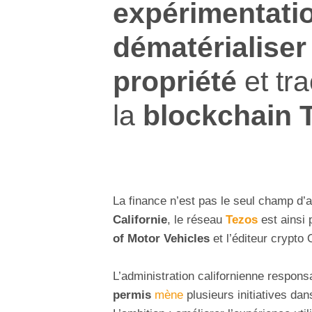
expérimentati
dématérialiser
propriété
et tr
la
blockchain 
La finance n’est pas le seul champ d’a
Californie
, le réseau
Tezos
est ainsi 
of Motor Vehicles
et l’éditeur crypto
L’administration californienne respons
permis
mène
plusieurs initiatives da