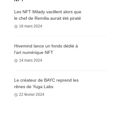
Les NFT Milady vacillent alors que
le chef de Remilia aurait été piraté
18 mars 2024
Hivemind lance un fonds dédié à
l’art numérique NFT
14 mars 2024
Le créateur de BAYC reprend les
rênes de Yuga Labs
22 février 2024