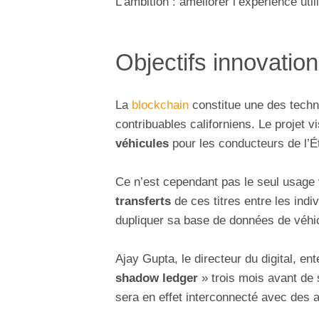
L’ambition : améliorer l’expérience uti
Objectifs innovatio
La
blockchain
constitue une des techno
contribuables californiens. Le projet v
véhicules
pour les conducteurs de l’Ét
Ce n’est cependant pas le seul usage 
transferts
de ces titres entre les indi
dupliquer sa base de données de véhic
Ajay Gupta, le directeur du digital, en
shadow ledger
» trois mois avant de 
sera en effet interconnecté avec des ap