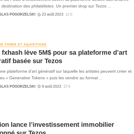
 destination des philatélistes. Un premier drop sur Tezos ...
SLAS POGORZELSKI
23 août 2023
0
DE FONDS ET AQUISITIONS
 fxhash lève 5M$ pour sa plateforme d’art
atif basée sur Tezos
ne plateforme d’art génératif sur laquelle les artistes peuvent créer et
des « Generative Tokens » puis les vendre au format ...
SLAS POGORZELSKI
9 août 2023
0
ion lance l’investissement immobilier
ionné sur Tezos