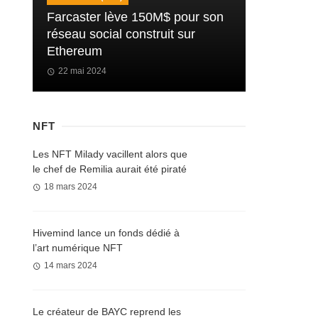
Farcaster lève 150M$ pour son
réseau social construit sur
Ethereum
22 mai 2024
NFT
Les NFT Milady vacillent alors que
le chef de Remilia aurait été piraté
18 mars 2024
Hivemind lance un fonds dédié à
l’art numérique NFT
14 mars 2024
Le créateur de BAYC reprend les