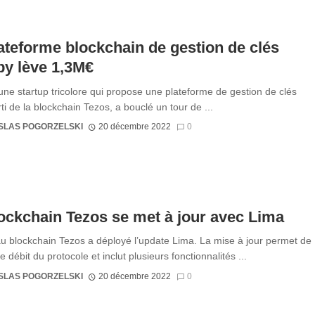
ateforme blockchain de gestion de clés
y lève 1,3M€
une startup tricolore qui propose une plateforme de gestion de clés
rti de la blockchain Tezos, a bouclé un tour de ...
SLAS POGORZELSKI
20 décembre 2022
0
ockchain Tezos se met à jour avec Lima
u blockchain Tezos a déployé l’update Lima. La mise à jour permet de
e débit du protocole et inclut plusieurs fonctionnalités ...
SLAS POGORZELSKI
20 décembre 2022
0