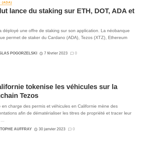
 (ADA)
ut lance du staking sur ETH, DOT, ADA et
a déployé une offre de staking sur son application. La néobanque
que permet de staker du Cardano (ADA), Tezos (XTZ), Ethereum
SLAS POGORZELSKI
7 février 2023
0
lifornie tokenise les véhicules sur la
chain Tezos
 en charge des permis et véhicules en Californie mène des
tations afin de dématérialiser les titres de propriété et tracer leur
...
STOPHE AUFFRAY
30 janvier 2023
0