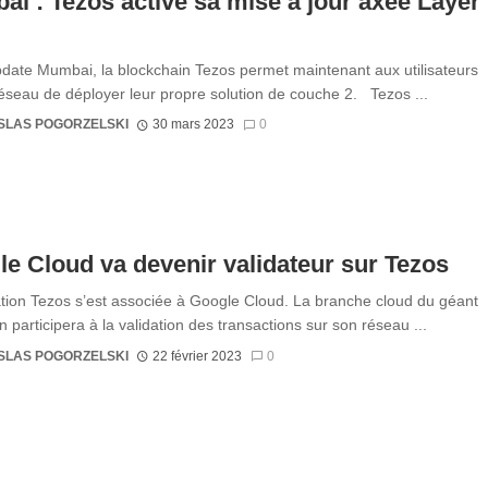
i : Tezos active sa mise à jour axée Layer
pdate Mumbai, la blockchain Tezos permet maintenant aux utilisateurs
éseau de déployer leur propre solution de couche 2. Tezos ...
SLAS POGORZELSKI
30 mars 2023
0
e Cloud va devenir validateur sur Tezos
tion Tezos s’est associée à Google Cloud. La branche cloud du géant
 participera à la validation des transactions sur son réseau ...
SLAS POGORZELSKI
22 février 2023
0