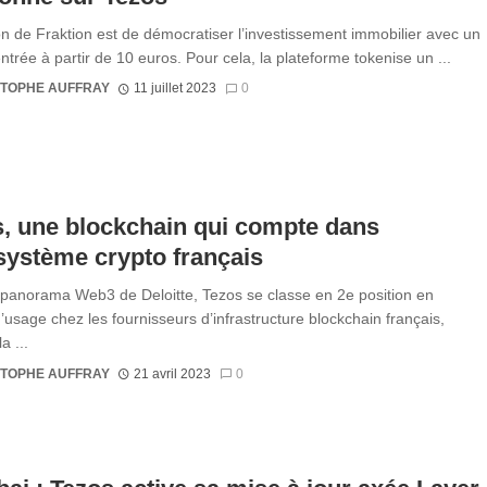
on de Fraktion est de démocratiser l’investissement immobilier avec un
entrée à partir de 10 euros. Pour cela, la plateforme tokenise un ...
STOPHE AUFFRAY
11 juillet 2023
0
, une blockchain qui compte dans
système crypto français
 panorama Web3 de Deloitte, Tezos se classe en 2e position en
’usage chez les fournisseurs d’infrastructure blockchain français,
a ...
STOPHE AUFFRAY
21 avril 2023
0