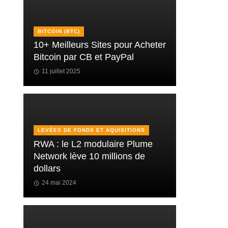
BITCOIN (BTC)
10+ Meilleurs Sites pour Acheter
Bitcoin par CB et PayPal
11 juillet 2025
LEVÉES DE FONDS ET AQUISITIONS
RWA : le L2 modulaire Plume
Network lève 10 millions de
dollars
24 mai 2024