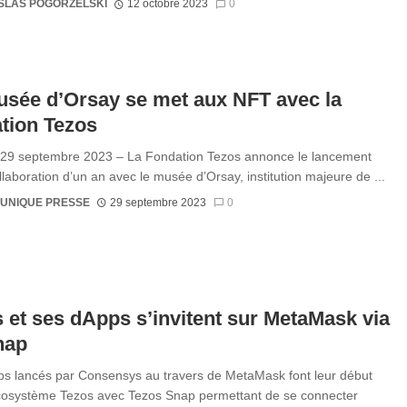
SLAS POGORZELSKI
12 octobre 2023
0
sée d’Orsay se met aux NFT avec la
tion Tezos
e 29 septembre 2023 – La Fondation Tezos annonce le lancement
llaboration d’un an avec le musée d’Orsay, institution majeure de ...
UNIQUE PRESSE
29 septembre 2023
0
 et ses dApps s’invitent sur MetaMask via
nap
s lancés par Consensys au travers de MetaMask font leur début
cosystème Tezos avec Tezos Snap permettant de se connecter