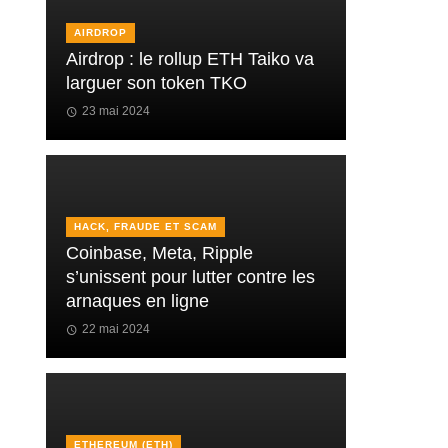
AIRDROP
Airdrop : le rollup ETH Taiko va
larguer son token TKO
23 mai 2024
HACK, FRAUDE ET SCAM
Coinbase, Meta, Ripple
s’unissent pour lutter contre les
arnaques en ligne
22 mai 2024
ETHEREUM (ETH)