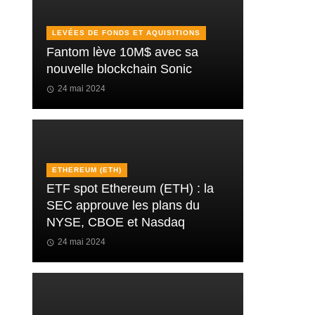
LEVÉES DE FONDS ET AQUISITIONS
Fantom lève 10M$ avec sa
nouvelle blockchain Sonic
24 mai 2024
ETHEREUM (ETH)
ETF spot Ethereum (ETH) : la
SEC approuve les plans du
NYSE, CBOE et Nasdaq
24 mai 2024