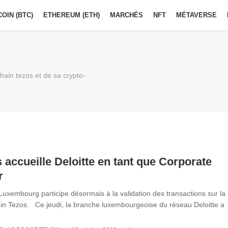
COIN (BTC)
ETHEREUM (ETH)
MARCHÉS
NFT
MÉTAVERSE
hain tezos et de sa crypto-
 accueille Deloitte en tant que Corporate
r
 Luxembourg participe désormais à la validation des transactions sur la
in Tezos. Ce jeudi, la branche luxembourgeoise du réseau Deloitte a