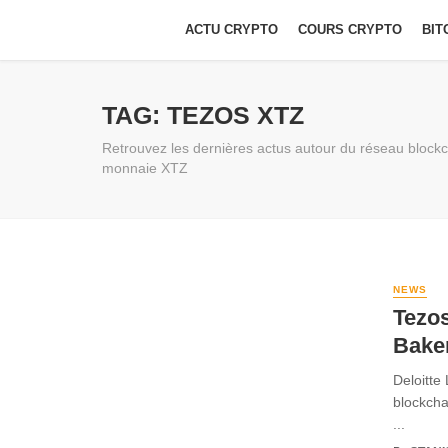
ACTU CRYPTO
COURS CRYPTO
BIT
TAG: TEZOS XTZ
Retrouvez les dernières actus autour du réseau blockc
monnaie XTZ
NEWS
Tezos
Bake
Deloitte
blockcha
...