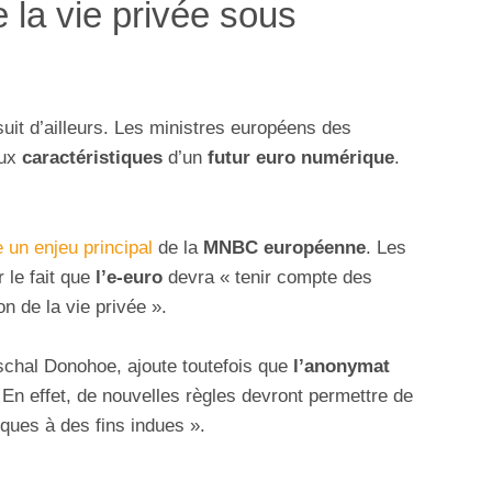
 la vie privée sous
uit d’ailleurs. Les ministres européens des
aux
caractéristiques
d’un
futur euro numérique
.
 un enjeu principal
de la
MNBC européenne
. Les
 le fait que
l’e-euro
devra « tenir compte des
n de la vie privée ».
aschal Donohoe, ajoute toutefois que
l’anonymat
 En effet, de nouvelles règles devront permettre de
iques à des fins indues ».