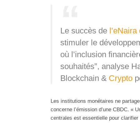
Le succès de
l’eNaira
stimuler le développe
où l’inclusion financiè
souhaités”, analyse Ha
Blockchain &
Crypto
p
Les institutions monétaires ne partag
concerne l’émission d’une CBDC. « Un
centrales est essentielle pour clarifie