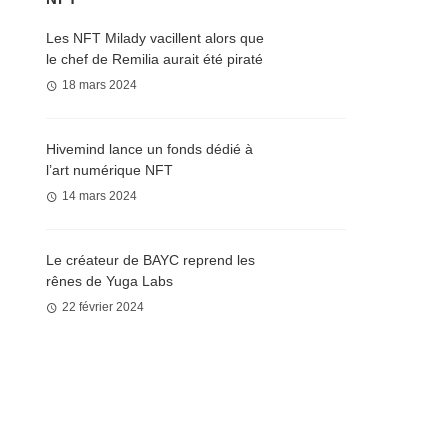
Les NFT Milady vacillent alors que
le chef de Remilia aurait été piraté
18 mars 2024
Hivemind lance un fonds dédié à
l’art numérique NFT
14 mars 2024
Le créateur de BAYC reprend les
rênes de Yuga Labs
22 février 2024