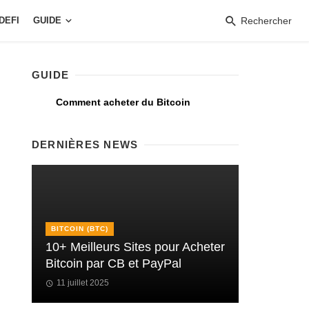
DEFI
GUIDE
Rechercher
GUIDE
Comment acheter du Bitcoin
DERNIÈRES NEWS
BITCOIN (BTC)
10+ Meilleurs Sites pour Acheter
Bitcoin par CB et PayPal
11 juillet 2025