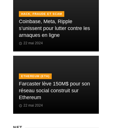
HACK, FRAUDE ET SCAM
Coinbase, Meta, Ripple
s’unissent pour lutter contre les
arnaques en ligne
22 mai 2024
ETHEREUM (ETH)
Farcaster lève 150M$ pour son
réseau social construit sur
Ethereum
22 mai 2024
NFT