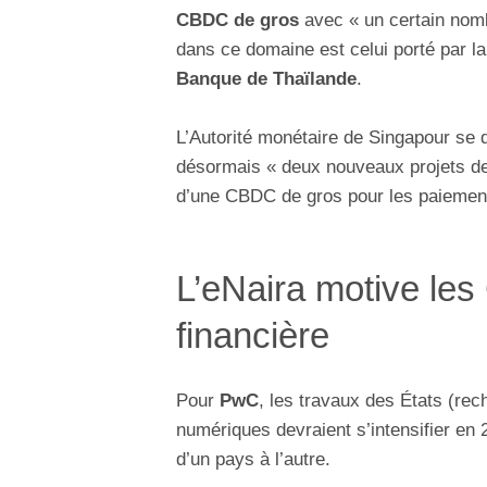
CBDC de gros
avec « un certain nombr
dans ce domaine est celui porté par l
Banque de Thaïlande
.
L’Autorité monétaire de Singapour se
désormais « deux nouveaux projets d
d’une CBDC de gros pour les paiement
L’eNaira motive le
financière
Pour
PwC
, les travaux des États (re
numériques devraient s’intensifier en
d’un pays à l’autre.