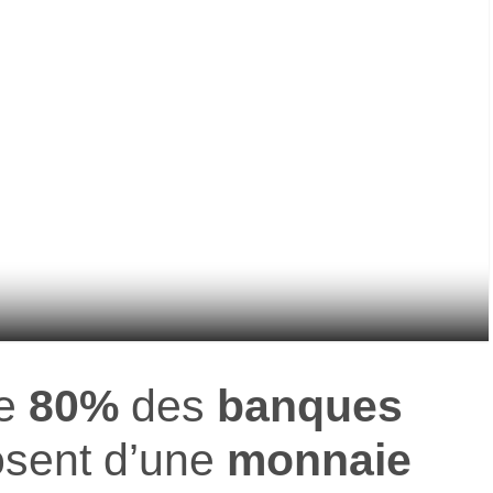
ue
80%
des
banques
sent d’une
monnaie