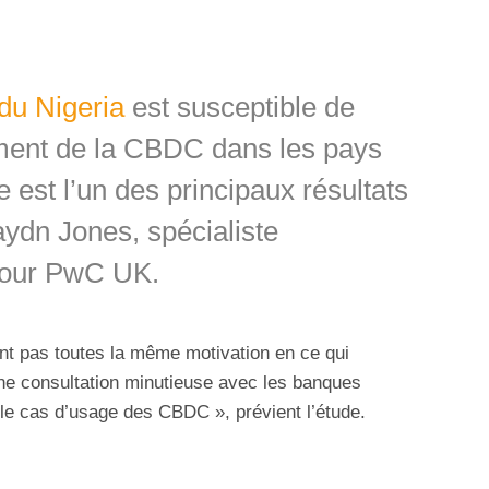
 du Nigeria
est susceptible de
ment de la CBDC dans les pays
re est l’un des principaux résultats
ydn Jones, spécialiste
our PwC UK.
ent pas toutes la même motivation en ce qui
e consultation minutieuse avec les banques
r le cas d’usage des CBDC », prévient l’étude.