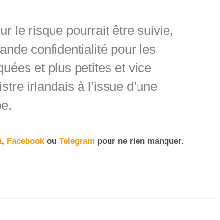
 le risque pourrait être suivie,
ande confidentialité pour les
uées et plus petites et vice
stre irlandais à l’issue d’une
pe.
n
,
Facebook
ou
Telegram
pour ne rien manquer.