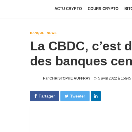
ACTU CRYPTO
COURS CRYPTO
BIT
BANQUE
NEWS
La CBDC, c’est 
des banques cent
Par
CHRISTOPHE AUFFRAY
5 avril 2022 à 15h45
Partager
Tweeter