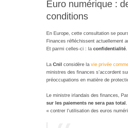
Euro numérique : de
conditions
En Europe, cette consultation se pours
Finances réfléchissent actuellement 
Et parmi celles-ci : la
confidentialité
.
La
Cnil
considère la
vie privée comme
ministres des finances s’accordent sur
préoccupations en matière de protectio
Le ministre irlandais des finances, P
sur les paiements ne sera pas total
.
« contrer l’utilisation des euros numér