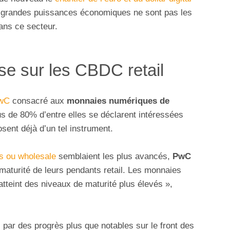
x grandes puissances économiques ne sont pas les
ans ce secteur.
se sur les CBDC retail
PwC
consacré aux
monnaies numériques de
lus de 80% d’entre elles se déclarent intéressées
sent déjà d’un tel instrument.
 ou wholesale
semblaient les plus avancés,
PwC
maturité de leurs pendants retail. Les monnaies
tteint des niveaux de maturité plus élevés »,
par des progrès plus que notables sur le front des