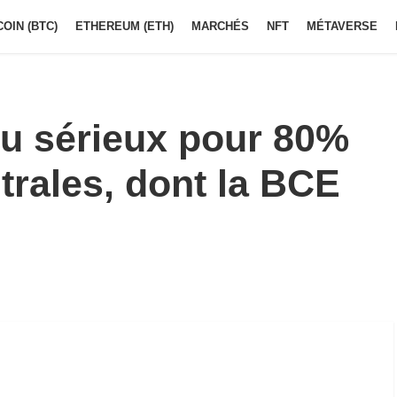
COIN (BTC)
ETHEREUM (ETH)
MARCHÉS
NFT
MÉTAVERSE
du sérieux pour 80%
rales, dont la BCE