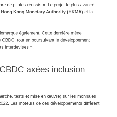
e de pilotes réussis ». Le projet le plus avancé
a
Hong Kong Monetary Authority (HKMA)
et la
 démarque également. Cette dernière mène
e CBDC, tout en poursuivant le développement
s interdevises ».
s CBDC axées inclusion
cherche, tests et mise en œuvre) sur les monnaies
 2022. Les moteurs de ces développements diffèrent