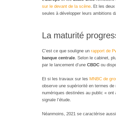
sur le devant de la scène
. Et les deu
seules à développer leurs ambitions d
La maturité progres
C’est ce que souligne un
rapport de 
banque centrale
. Selon le cabinet, p
par le lancement d’une
CBDC
ou dispo
Et si les travaux sur les
MNBC de gros
observe une supériorité en termes de 
numériques destinées au public « ont a
signale l’étude.
Néanmoins, 2021 se caractérise aussi 