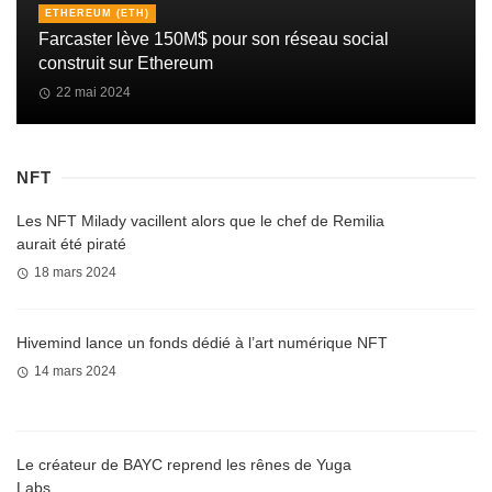
ETHEREUM (ETH)
Farcaster lève 150M$ pour son réseau social
construit sur Ethereum
22 mai 2024
NFT
Les NFT Milady vacillent alors que le chef de Remilia
aurait été piraté
18 mars 2024
Hivemind lance un fonds dédié à l’art numérique NFT
14 mars 2024
Le créateur de BAYC reprend les rênes de Yuga
Labs