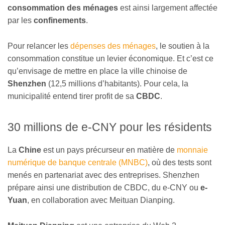
consommation des ménages
est ainsi largement affectée
par les
confinements
.
Pour relancer les
dépenses des ménages
, le soutien à la
consommation constitue un levier économique. Et c’est ce
qu’envisage de mettre en place la ville chinoise de
Shenzhen
(12,5 millions d’habitants). Pour cela, la
municipalité entend tirer profit de sa
CBDC
.
30 millions de e-CNY pour les résidents
La
Chine
est un pays précurseur en matière de
monnaie
numérique de banque centrale (MNBC)
, où des tests sont
menés en partenariat avec des entreprises. Shenzhen
prépare ainsi une distribution de CBDC, du e-CNY ou
e-
Yuan
, en collaboration avec Meituan Dianping.