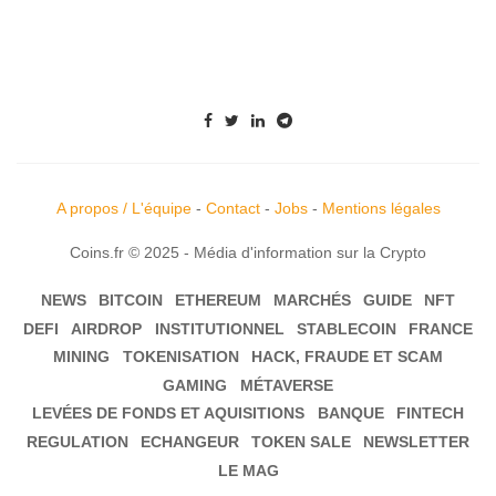
A propos / L'équipe
-
Contact
-
Jobs
-
Mentions légales
Coins.fr © 2025 - Média d'information sur la Crypto
NEWS
BITCOIN
ETHEREUM
MARCHÉS
GUIDE
NFT
DEFI
AIRDROP
INSTITUTIONNEL
STABLECOIN
FRANCE
MINING
TOKENISATION
HACK, FRAUDE ET SCAM
GAMING
MÉTAVERSE
LEVÉES DE FONDS ET AQUISITIONS
BANQUE
FINTECH
REGULATION
ECHANGEUR
TOKEN SALE
NEWSLETTER
LE MAG