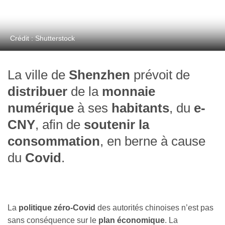
Crédit : Shutterstock
La ville de
Shenzhen
prévoit de
distribuer
de la
monnaie
numérique
à ses
habitants
, du
e-
CNY
, afin de
soutenir la
consommation
, en berne à cause
du
Covid
.
La
politique zéro-Covid
des autorités chinoises n’est pas
sans conséquence sur le
plan économique
. La