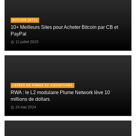
BITCOIN (BTC)
10+ Meilleurs Sites pour Acheter Bitcoin par CB et
PayPal
11 juillet 2025
LEVÉES DE FONDS ET AQUISITIONS
RWA : le L2 modulaire Plume Network lève 10
millions de dollars
24 mai 2024