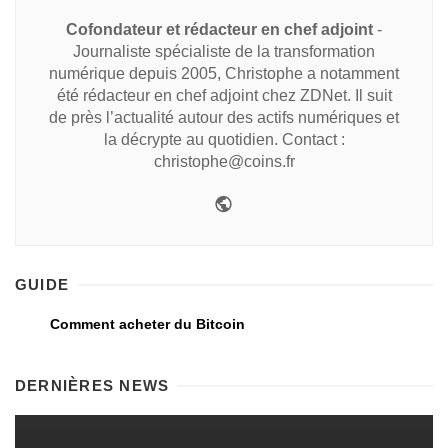
Cofondateur et rédacteur en chef adjoint
-
Journaliste spécialiste de la transformation
numérique depuis 2005, Christophe a notamment
été rédacteur en chef adjoint chez ZDNet. Il suit
de près l’actualité autour des actifs numériques et
la décrypte au quotidien. Contact :
christophe@coins.fr
GUIDE
Comment acheter du Bitcoin
DERNIÈRES NEWS