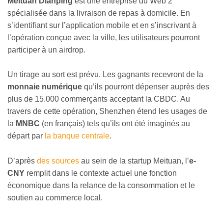
Meituan Dianping
est une entreprise du Web 2
spécialisée dans la livraison de repas à domicile. En
s’identifiant sur l’application mobile et en s’inscrivant à
l’opération conçue avec la ville, les utilisateurs pourront
participer à un airdrop.
Un tirage au sort est prévu. Les gagnants recevront de la
monnaie numérique
qu’ils pourront dépenser auprès des
plus de 15.000 commerçants acceptant la CBDC. Au
travers de cette opération, Shenzhen étend les usages de
la
MNBC
(en français) tels qu’ils ont été imaginés au
départ par
la banque centrale
.
D’après
des sources
au sein de la startup Meituan, l’
e-
CNY
remplit dans le contexte actuel une fonction
économique dans la relance de la consommation et le
soutien au commerce local.