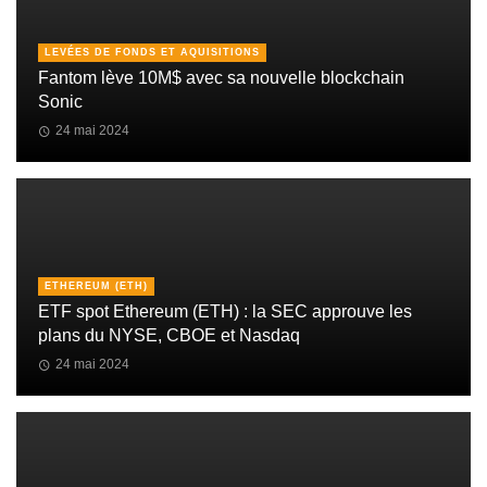
LEVÉES DE FONDS ET AQUISITIONS
Fantom lève 10M$ avec sa nouvelle blockchain
Sonic
24 mai 2024
ETHEREUM (ETH)
ETF spot Ethereum (ETH) : la SEC approuve les
plans du NYSE, CBOE et Nasdaq
24 mai 2024