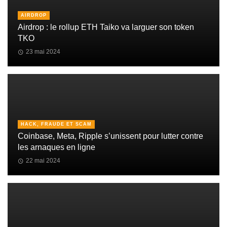
AIRDROP
Airdrop : le rollup ETH Taiko va larguer son token
TKO
23 mai 2024
HACK, FRAUDE ET SCAM
Coinbase, Meta, Ripple s’unissent pour lutter contre
les arnaques en ligne
22 mai 2024