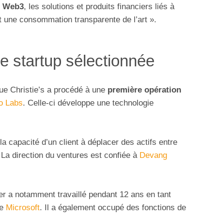
n Web3
, les solutions et produits financiers liés à
t une consommation transparente de l’art ».
e startup sélectionnée
ue Christie’s a procédé à une
première opération
o Labs
. Celle-ci développe une technologie
 la capacité d’un client à déplacer des actifs entre
. La direction du ventures est confiée à
Devang
er a notamment travaillé pendant 12 ans en tant
de
Microsoft
. Il a également occupé des fonctions de