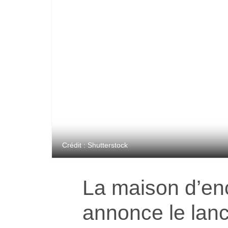
Crédit : Shutterstock
La maison d’e
annonce le la