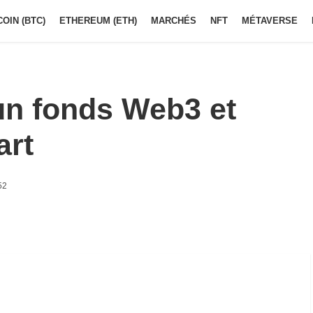
COIN (BTC)
ETHEREUM (ETH)
MARCHÉS
NFT
MÉTAVERSE
 un fonds Web3 et
art
52