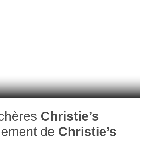
nchères
Christie’s
ncement de
Christie’s