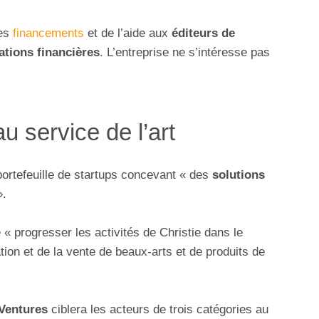
des
financements
et de l’aide aux
éditeurs de
ations financières
. L’entreprise ne s’intéresse pas
u service de l’art
 portefeuille de startups concevant « des
solutions
.
re « progresser les activités de Christie dans le
tion et de la vente de beaux-arts et de produits de
 Ventures
ciblera les acteurs de trois catégories au