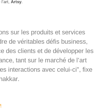
l’art,
Artsy
.
s sur les produits et services
re de véritables défis business,
ce des clients et de développer les
nce, tant sur le marché de l’art
s interactions avec celui-ci”, fixe
akkar.
S