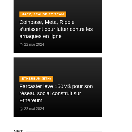
HACK, FRAUDE ET SCAM
Coinbase, Meta, Ripple
s’unissent pour lutter contre les
arnaques en ligne
22 mai 2024
ETHEREUM (ETH)
Farcaster lève 150M$ pour son
réseau social construit sur
Ethereum
22 mai 2024
NFT