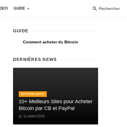
DEFI
GUIDE
Rechercher
GUIDE
Comment acheter du Bitcoin
DERNIÈRES NEWS
BITCOIN (BTC)
10+ Meilleurs Sites pour Acheter
Bitcoin par CB et PayPal
11 juillet 2025