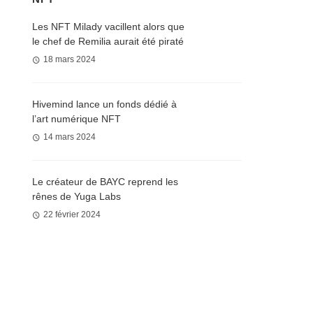
Les NFT Milady vacillent alors que
le chef de Remilia aurait été piraté
18 mars 2024
Hivemind lance un fonds dédié à
l’art numérique NFT
14 mars 2024
Le créateur de BAYC reprend les
rênes de Yuga Labs
22 février 2024