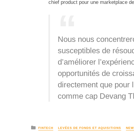
chief product pour une marketplace de 
Nous nous concentreron
susceptibles de résoud
d’améliorer l’expérien
opportunités de croissa
directement que pour le
comme cap Devang Th
FINTECH
LEVÉES DE FONDS ET AQUISITIONS
NEW