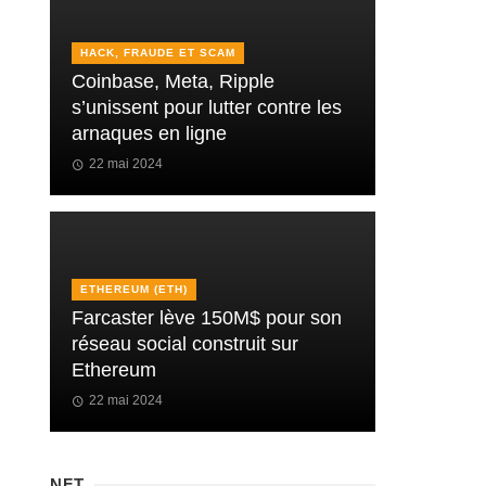
HACK, FRAUDE ET SCAM
Coinbase, Meta, Ripple
s’unissent pour lutter contre les
arnaques en ligne
22 mai 2024
ETHEREUM (ETH)
Farcaster lève 150M$ pour son
réseau social construit sur
Ethereum
22 mai 2024
NFT