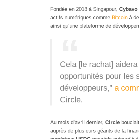
Fondée en 2018 à Singapour,
Cybavo
actifs numériques comme
Bitcoin
à des
ainsi qu’une plateforme de développem
Cela [le rachat] aidera
opportunités pour les 
développeurs,”
a com
Circle.
Au mois d’avril dernier,
Circle
bouclai
auprès de plusieurs géants de la finan