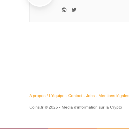
A propos / L'équipe
-
Contact
-
Jobs
-
Mentions légale
Coins.fr © 2025 - Média d'information sur la Crypto