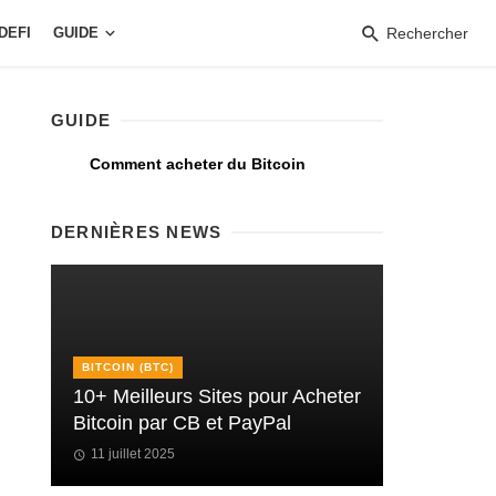
DEFI
GUIDE
Rechercher
GUIDE
Comment acheter du Bitcoin
DERNIÈRES NEWS
BITCOIN (BTC)
10+ Meilleurs Sites pour Acheter
Bitcoin par CB et PayPal
11 juillet 2025