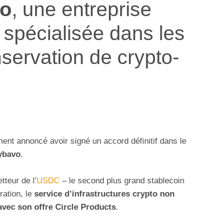
o
, une entreprise
spécialisée dans les
servation de crypto-
nt annoncé avoir signé un accord définitif dans le
ybavo
.
teur de l’
USDC
– le second plus grand stablecoin
ration, le
service d’infrastructures crypto non
avec son offre Circle Products
.