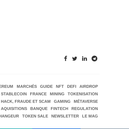
EREUM
MARCHÉS
GUIDE
NFT
DEFI
AIRDROP
STABLECOIN
FRANCE
MINING
TOKENISATION
HACK, FRAUDE ET SCAM
GAMING
MÉTAVERSE
 AQUISITIONS
BANQUE
FINTECH
REGULATION
HANGEUR
TOKEN SALE
NEWSLETTER
LE MAG