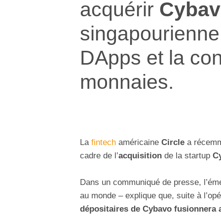
acquérir
Cybav
singapourienne 
DApps et la con
monnaies.
La
fintech
américaine
Circle
a récemme
cadre de l’
acquisition
de la startup
C
Dans un communiqué de presse, l’émet
au monde – explique que, suite à l’opé
dépositaires de Cybavo fusionnera 