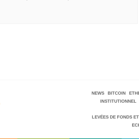
NEWS
BITCOIN
ETH
INSTITUTIONNEL
s
LEVÉES DE FONDS ET
EC