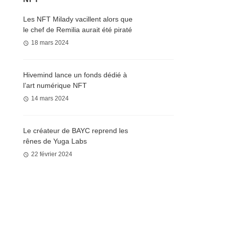
Les NFT Milady vacillent alors que
le chef de Remilia aurait été piraté
18 mars 2024
Hivemind lance un fonds dédié à
l’art numérique NFT
14 mars 2024
Le créateur de BAYC reprend les
rênes de Yuga Labs
22 février 2024