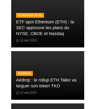
ETHEREUM (ETH)
ETF spot Ethereum (ETH) : la
SEC approuve les plans du
NYSE, CBOE et Nasdaq
24 mai 2024
AIRDROP
Airdrop : le rollup ETH Taiko va
larguer son token TKO
23 mai 2024