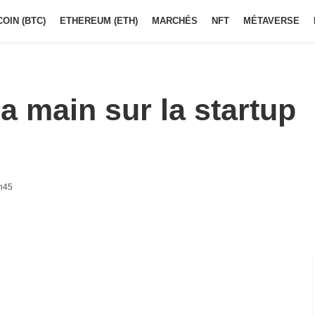
COIN (BTC)
ETHEREUM (ETH)
MARCHÉS
NFT
MÉTAVERSE
la main sur la startup
2h45