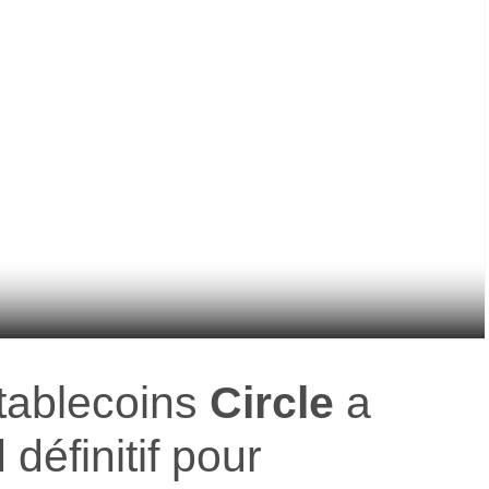
stablecoins
Circle
a
définitif pour