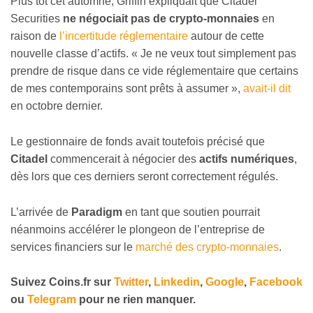
Plus tôt cet automne, Griffin expliquait que Citadel
Securities
ne négociait pas de crypto-monnaies
en
raison de
l’incertitude réglementaire
autour de cette
nouvelle classe d’actifs. « Je ne veux tout simplement pas
prendre de risque dans ce vide réglementaire que certains
de mes contemporains sont prêts à assumer »,
avait-il dit
en octobre dernier.
Le gestionnaire de fonds avait toutefois précisé que
Citadel
commencerait à négocier des
actifs numériques
,
dès lors que ces derniers seront correctement régulés.
L’arrivée de
Paradigm
en tant que soutien pourrait
néanmoins accélérer le plongeon de l’entreprise de
services financiers sur le
marché des crypto-monnaies
.
Suivez Coins.fr sur
Twitter
,
Linkedin
,
Google
,
Facebook
ou
Telegram
pour ne rien manquer.