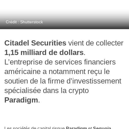
Crédit : Shutterstock
Citadel Securities
vient de collecter
1,15 milliard de dollars
.
L’entreprise de services financiers
américaine a notamment reçu le
soutien de la firme d’investissement
spécialisée dans la crypto
Paradigm
.
Les sociétés de capital risque
Paradigm
et
Sequoia