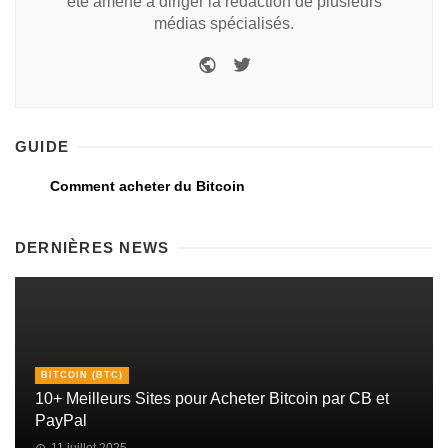
été amené à diriger la rédaction de plusieurs
médias spécialisés.
GUIDE
Comment acheter du Bitcoin
DERNIÈRES NEWS
BITCOIN (BTC)
10+ Meilleurs Sites pour Acheter Bitcoin par CB et
PayPal
11 juillet 2025