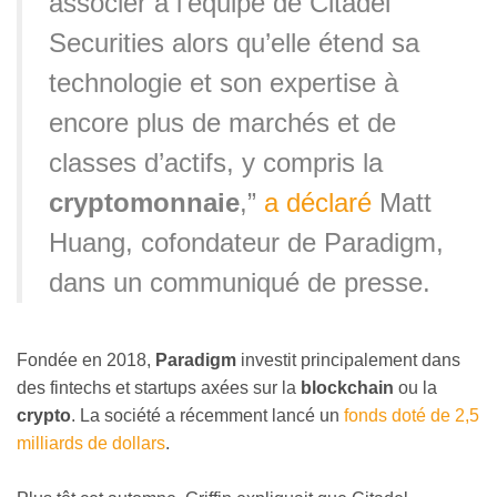
associer à l’équipe de Citadel
Securities alors qu’elle étend sa
technologie et son expertise à
encore plus de marchés et de
classes d’actifs, y compris la
cryptomonnaie
,”
a déclaré
Matt
Huang, cofondateur de Paradigm,
dans un communiqué de presse.
Fondée en 2018,
Paradigm
investit principalement dans
des fintechs et startups axées sur la
blockchain
ou la
crypto
. La société a récemment lancé un
fonds doté de 2,5
milliards de dollars
.