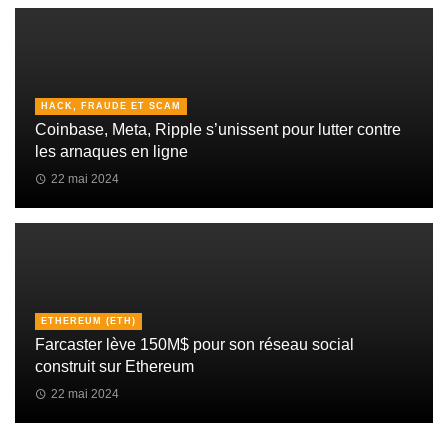
HACK, FRAUDE ET SCAM
Coinbase, Meta, Ripple s’unissent pour lutter contre
les arnaques en ligne
22 mai 2024
ETHEREUM (ETH)
Farcaster lève 150M$ pour son réseau social
construit sur Ethereum
22 mai 2024