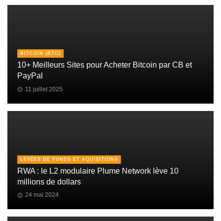
BITCOIN (BTC)
10+ Meilleurs Sites pour Acheter Bitcoin par CB et
PayPal
11 juillet 2025
LEVÉES DE FONDS ET AQUISITIONS
RWA : le L2 modulaire Plume Network lève 10
millions de dollars
24 mai 2024