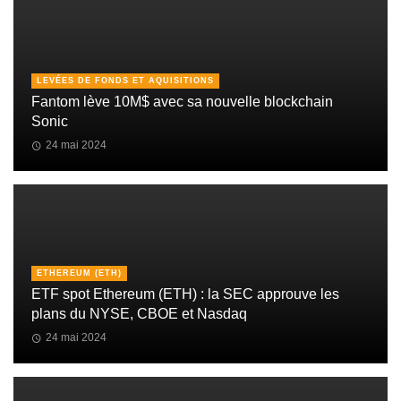
LEVÉES DE FONDS ET AQUISITIONS
Fantom lève 10M$ avec sa nouvelle blockchain
Sonic
24 mai 2024
ETHEREUM (ETH)
ETF spot Ethereum (ETH) : la SEC approuve les
plans du NYSE, CBOE et Nasdaq
24 mai 2024