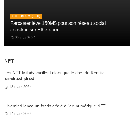
ETHEREUM (ETH)
Farcaster lève 150M$ pour son réseau social
construit sur Ethereum
22 mai 2024
NFT
Les NFT Milady vacillent alors que le chef de Remilia
aurait été piraté
18 mars 2024
Hivemind lance un fonds dédié à l’art numérique NFT
14 mars 2024