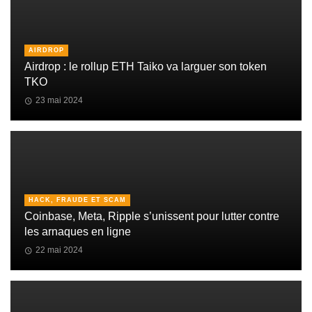
AIRDROP
Airdrop : le rollup ETH Taiko va larguer son token
TKO
23 mai 2024
HACK, FRAUDE ET SCAM
Coinbase, Meta, Ripple s’unissent pour lutter contre
les arnaques en ligne
22 mai 2024