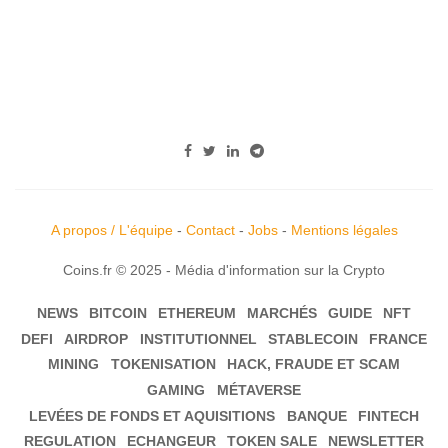
A propos / L'équipe
-
Contact
-
Jobs
-
Mentions légales
Coins.fr © 2025 - Média d'information sur la Crypto
NEWS
BITCOIN
ETHEREUM
MARCHÉS
GUIDE
NFT
DEFI
AIRDROP
INSTITUTIONNEL
STABLECOIN
FRANCE
MINING
TOKENISATION
HACK, FRAUDE ET SCAM
GAMING
MÉTAVERSE
LEVÉES DE FONDS ET AQUISITIONS
BANQUE
FINTECH
REGULATION
ECHANGEUR
TOKEN SALE
NEWSLETTER