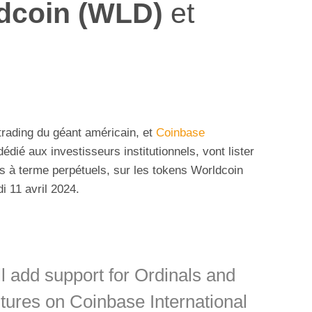
dcoin (WLD)
et
 trading du géant américain, et
Coinbase
édié aux investisseurs institutionnels, vont lister
ts à terme perpétuels, sur les tokens Worldcoin
i 11 avril 2024.
l add support for Ordinals and
tures on Coinbase International