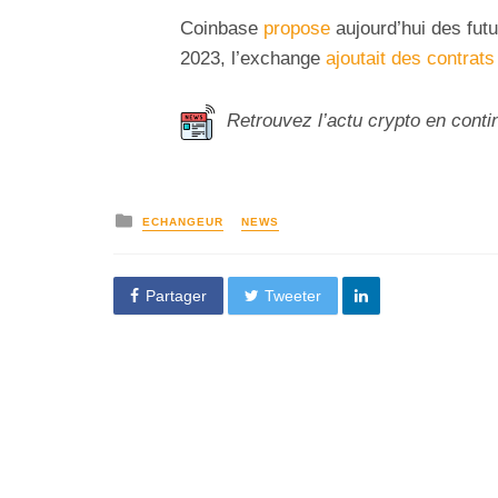
Coinbase
propose
aujourd’hui des fut
2023, l’exchange
ajoutait des contrats
Retrouvez l’actu crypto en conti
ECHANGEUR
NEWS
Partager
Tweeter