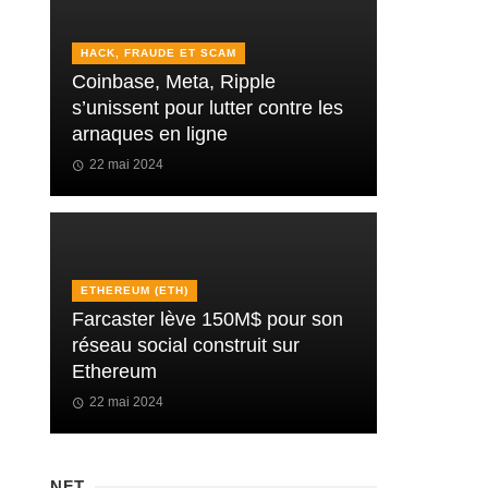
HACK, FRAUDE ET SCAM
Coinbase, Meta, Ripple
s’unissent pour lutter contre les
arnaques en ligne
22 mai 2024
ETHEREUM (ETH)
Farcaster lève 150M$ pour son
réseau social construit sur
Ethereum
22 mai 2024
NFT