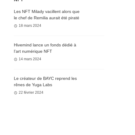
Les NFT Milady vacillent alors que
le chef de Remilia aurait été piraté
18 mars 2024
Hivemind lance un fonds dédié à
l’art numérique NFT
14 mars 2024
Le créateur de BAYC reprend les
rênes de Yuga Labs
22 février 2024