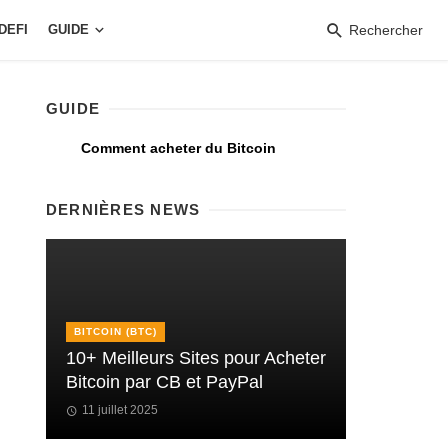
DEFI
GUIDE
Rechercher
GUIDE
Comment acheter du Bitcoin
DERNIÈRES NEWS
BITCOIN (BTC)
10+ Meilleurs Sites pour Acheter
Bitcoin par CB et PayPal
11 juillet 2025