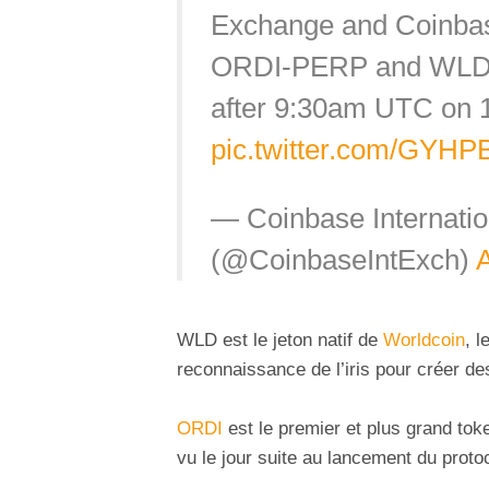
Exchange and Coinbas
ORDI-PERP and WLD-P
after 9:30am UTC on 
pic.twitter.com/GYH
— Coinbase Internatio
(@CoinbaseIntExch)
A
WLD est le jeton natif de
Worldcoin
, l
reconnaissance de l’iris pour créer de
ORDI
est le premier et plus grand tok
vu le jour suite au lancement du prot