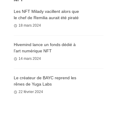
Les NFT Milady vacillent alors que
le chef de Remilia aurait été piraté
18 mars 2024
Hivemind lance un fonds dédié à
l’art numérique NFT
14 mars 2024
Le créateur de BAYC reprend les
rênes de Yuga Labs
22 février 2024