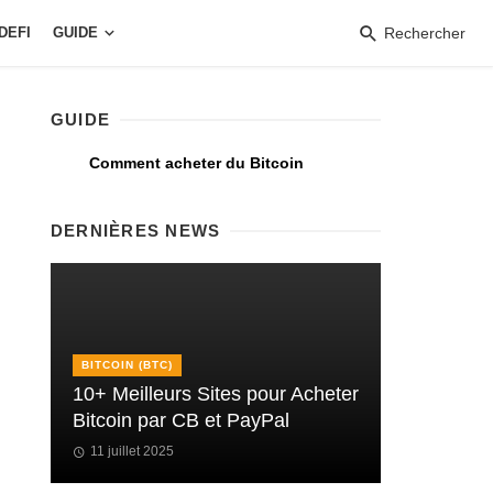
DEFI
GUIDE
Rechercher
GUIDE
Comment acheter du Bitcoin
DERNIÈRES NEWS
BITCOIN (BTC)
10+ Meilleurs Sites pour Acheter
Bitcoin par CB et PayPal
11 juillet 2025