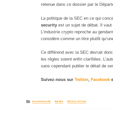
retenue dans ce dossier par le Départe
La politique de la SEC en ce qui concer
security
est un sujet de débat. Il vaut
L’industrie crypto reproche au genda
considère comme un titre plutôt qu’un
Ce différend avec la SEC devrait donc
les règles soient enfin clarifiées. L’aut
sans cependant publier le détail de ses
Suivez-nous sur
Twitter
,
Facebook
e
ECHANGEUR
NEWS
REGULATION