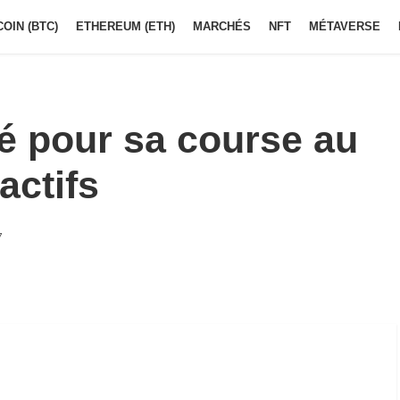
COIN (BTC)
ETHEREUM (ETH)
MARCHÉS
NFT
MÉTAVERSE
é pour sa course au
actifs
7