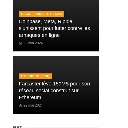
HACK, FRAUDE ET SCAM
Coinbase, Meta, Ripple
s’unissent pour lutter contre les
arnaques en ligne
22 mai 2024
ETHEREUM (ETH)
Farcaster lève 150M$ pour son
réseau social construit sur
Ethereum
22 mai 2024
NFT