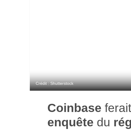
Crédit : Shutterstock
Coinbase
ferait
enquête
du
ré