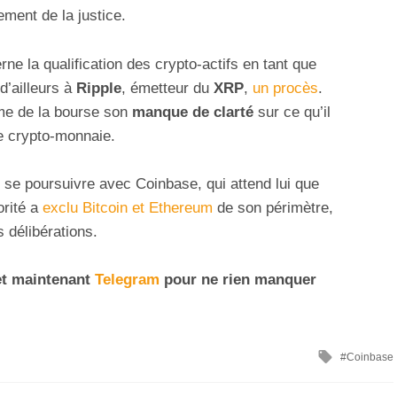
ment de la justice.
ne la qualification des crypto-actifs en tant que
 d’ailleurs à
Ripple
, émetteur du
XRP
,
un procès
.
rme de la bourse son
manque de clarté
sur ce qu’il
e crypto-monnaie.
 se poursuivre avec Coinbase, qui attend lui que
orité a
exclu Bitcoin et Ethereum
de son périmètre,
 délibérations.
t maintenant
Telegram
pour ne rien manquer
Coinbase