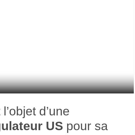
 l’objet d’une
gulateur US
pour sa