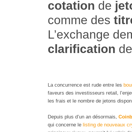
cotation
de
je
comme des
tit
L’exchange de
clarification
d
La concurrence est rude entre les
bou
faveurs des investisseurs retail, l’enj
les frais et le nombre de jetons dispon
Depuis plus d’un an désormais,
Coin
qui concerne le
listing de nouveaux cr