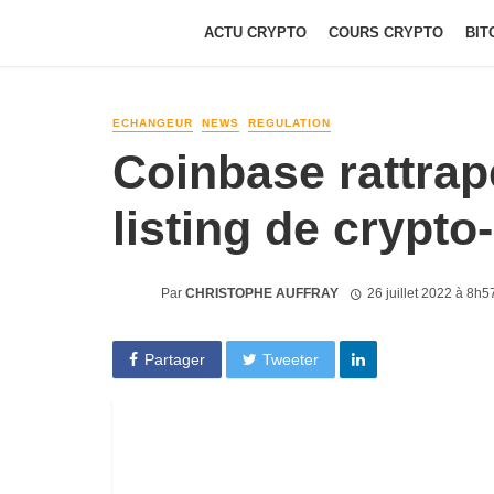
ACTU CRYPTO
COURS CRYPTO
BIT
ECHANGEUR
NEWS
REGULATION
Coinbase rattrap
listing de crypto-
Par
CHRISTOPHE AUFFRAY
26 juillet 2022 à 8h5
Partager
Tweeter