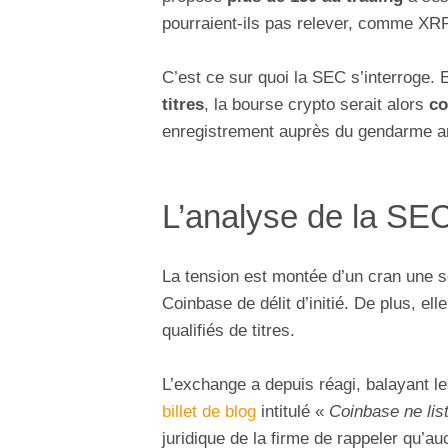
pourraient-ils pas relever, comme XRP,
C’est ce sur quoi la SEC s’interroge. E
titres
, la bourse crypto serait alors
co
enregistrement auprès du gendarme a
L’analyse de la SEC 
La tension est montée d’un cran une 
Coinbase de délit d’initié. De plus, el
qualifiés de titres.
L’exchange a depuis réagi, balayant le
billet de blog
intitulé «
Coinbase ne liste
juridique de la firme de rappeler qu’a