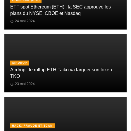
ETHEREUM (ETH)
ETF spot Ethereum (ETH) : la SEC approuve les
plans du NYSE, CBOE et Nasdaq
24 mai 2024
AIRDROP
Airdrop : le rollup ETH Taiko va larguer son token
TKO
23 mai 2024
HACK, FRAUDE ET SCAM