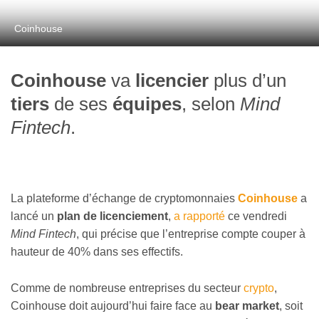
Coinhouse
Coinhouse
va
licencier
plus d’un
tiers
de ses
équipes
, selon
Mind
Fintech
.
La plateforme d’échange de cryptomonnaies
Coinhouse
a
lancé un
plan de licenciement
,
a rapporté
ce vendredi
Mind Fintech
, qui précise que l’entreprise compte couper à
hauteur de 40% dans ses effectifs.
Comme de nombreuse entreprises du secteur
crypto
,
Coinhouse doit aujourd’hui faire face au
bear market
, soit