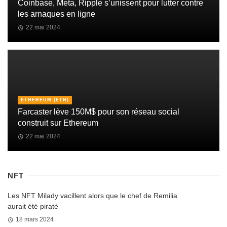
Coinbase, Meta, Ripple s’unissent pour lutter contre
les arnaques en ligne
22 mai 2024
ETHEREUM (ETH)
Farcaster lève 150M$ pour son réseau social
construit sur Ethereum
22 mai 2024
NFT
Les NFT Milady vacillent alors que le chef de Remilia
aurait été piraté
18 mars 2024