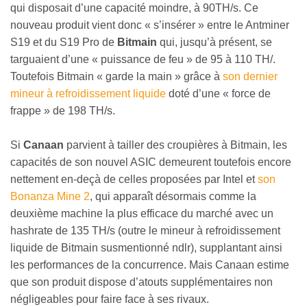
qui disposait d’une capacité moindre, à 90TH/s. Ce
nouveau produit vient donc « s’insérer » entre le Antminer
S19 et du S19 Pro de
Bitmain
qui, jusqu’à présent, se
targuaient d’une « puissance de feu » de 95 à 110 TH/.
Toutefois Bitmain « garde la main » grâce à
son dernier
mineur à refroidissement liquide
doté d’une « force de
frappe » de 198 TH/s.
Si
Canaan
parvient à tailler des croupières à Bitmain, les
capacités de son nouvel ASIC demeurent toutefois encore
nettement en-deçà de celles proposées par Intel et
son
Bonanza Mine 2
, qui apparaît désormais comme la
deuxième machine la plus efficace du marché avec un
hashrate de 135 TH/s (outre le mineur à refroidissement
liquide de Bitmain susmentionné ndlr), supplantant ainsi
les performances de la concurrence. Mais Canaan estime
que son produit dispose d’atouts supplémentaires non
négligeables pour faire face à ses rivaux.