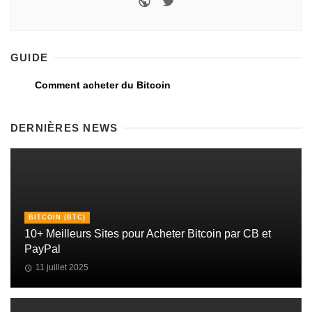
GUIDE
Comment acheter du Bitcoin
DERNIÈRES NEWS
BITCOIN (BTC)
10+ Meilleurs Sites pour Acheter Bitcoin par CB et
PayPal
11 juillet 2025