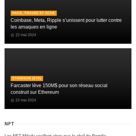
HACK, FRAUDE ET SCAM
Coinbase, Meta, Ripple s’unissent pour lutter contre
les arnaques en ligne
22 mai 2024
ETHEREUM (ETH)
Farcaster lève 150M$ pour son réseau social
construit sur Ethereum
22 mai 2024
NFT
Les NFT Milady vacillent alors que le chef de Remilia