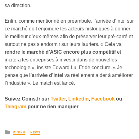
sa direction.
Enfin, comme mentionné en préambule, l’arrivée d’Intel sur
ce marché doit enjoindre les acteurs historiques à donner
le meilleur d’eux-mêmes afin de préserver leur pré-carré et
surtout ne pas s’endormir sur leurs lauriers. « Cela va
rendre le marché d’ASIC encore plus compétitif
et
incitera les entreprises à investir dans de nouvelles
technologie », insiste Edward Lu. Et de conclure. « Je
pense que
l’arrivée d’Intel
va réellement aider à améliorer
l’industrie ». Le match est lancé.
Suivez Coins.fr sur
Twitter
,
Linkedin
,
Facebook
ou
Telegram
pour ne rien manquer.
MINING
NEWS