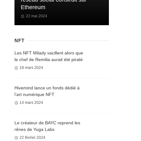
Ethereum
22 mai 2024
NFT
Les NFT Milady vacillent alors que
le chef de Remilia aurait été piraté
18 mars 2024
Hivemind lance un fonds dédié à
l’art numérique NFT
14 mars 2024
Le créateur de BAYC reprend les
rênes de Yuga Labs
22 février 2024