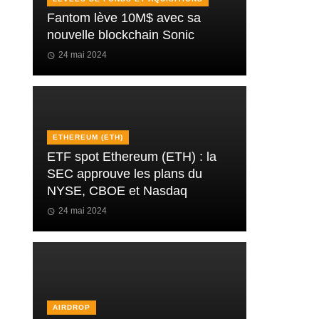
Fantom lève 10M$ avec sa
nouvelle blockchain Sonic
24 mai 2024
ETHEREUM (ETH)
ETF spot Ethereum (ETH) : la
SEC approuve les plans du
NYSE, CBOE et Nasdaq
24 mai 2024
AIRDROP