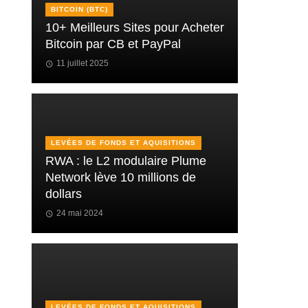
BITCOIN (BTC)
10+ Meilleurs Sites pour Acheter
Bitcoin par CB et PayPal
11 juillet 2025
LEVÉES DE FONDS ET AQUISITIONS
RWA : le L2 modulaire Plume
Network lève 10 millions de
dollars
24 mai 2024
LEVÉES DE FONDS ET AQUISITIONS