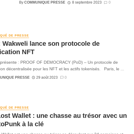
By
COMMUNIQUE PRESSE
8 septembre 2023
0
QUÉ DE PRESSE
 Wakweli lance son protocole de
fication NFT
 présente : PROOF OF DEMOCRACY (PoD) – Un protocole de
tion décentralisée pour les NFT et les actifs tokenisés. Paris, le ...
UNIQUE PRESSE
29 août 2023
0
QUÉ DE PRESSE
ost Wallet : une chasse au trésor avec un
oPunk à la clé