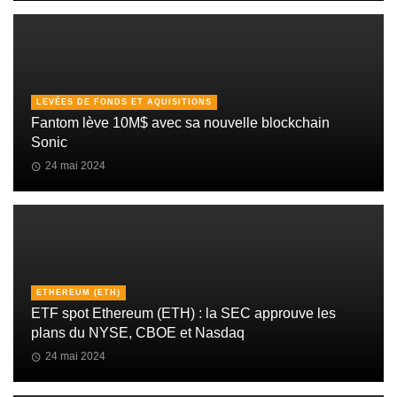
LEVÉES DE FONDS ET AQUISITIONS
Fantom lève 10M$ avec sa nouvelle blockchain
Sonic
24 mai 2024
ETHEREUM (ETH)
ETF spot Ethereum (ETH) : la SEC approuve les
plans du NYSE, CBOE et Nasdaq
24 mai 2024