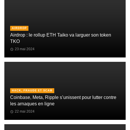
AIRDROP
Airdrop : le rollup ETH Taiko va larguer son token
TKO
23 mai 2024
HACK, FRAUDE ET SCAM
Coinbase, Meta, Ripple s’unissent pour lutter contre
les arnaques en ligne
22 mai 2024