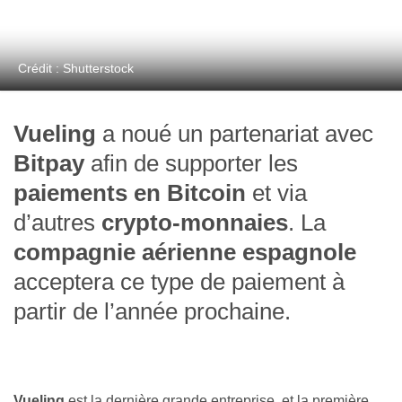
Crédit : Shutterstock
Vueling
a noué un partenariat avec
Bitpay
afin de supporter les
paiements en Bitcoin
et via
d’autres
crypto-monnaies
. La
compagnie aérienne espagnole
acceptera ce type de paiement à
partir de l’année prochaine.
Vueling
est la dernière grande entreprise, et la première