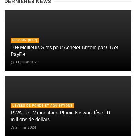
DERNIÈRES NEWS
BITCOIN (BTC)
10+ Meilleurs Sites pour Acheter Bitcoin par CB et
PayPal
11 juillet 2025
LEVÉES DE FONDS ET AQUISITIONS
RWA : le L2 modulaire Plume Network lève 10
millions de dollars
24 mai 2024