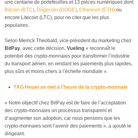
une centaine de portefeuilles et 13 pièces numériques dont
Bitcoin (BTC)
,
Dogecoin (DOGE)
,
Ethereum (ETH)
ou
encore Litecoin (LTC), pour ne citer que les plus
populaires.
Selon Merrick Theobald, vice-président du marketing chez
BitPay
, avec cette décision,
Vueling
« reconnaît le
potentiel des crypto-monnaies pour transformer l’industrie
du transport aérien, en rendant les paiements plus rapides,
plus sûrs et moins chers à l’échelle mondiale ».
TAG Heuer se met à l’heure de la crypto-monnaie
« Notre objectif chez BitPay est de faire de l’acceptation
des crypto-monnaies un processus transparent et
d’augmenter son adoption, car nous pensons que les
crypto-monnaies sont l’avenir des paiements », a ajouté le
dirigeant.