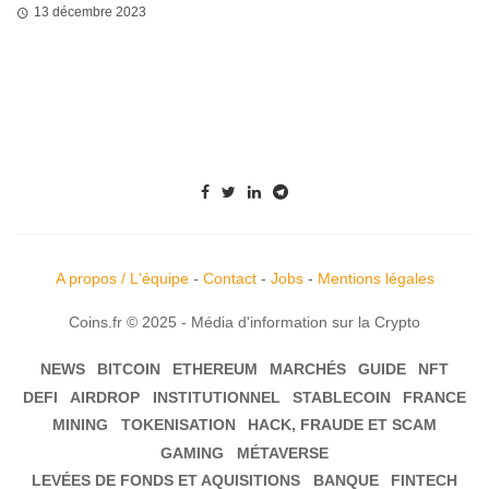
13 décembre 2023
A propos / L'équipe
-
Contact
-
Jobs
-
Mentions légales
Coins.fr © 2025 - Média d'information sur la Crypto
NEWS
BITCOIN
ETHEREUM
MARCHÉS
GUIDE
NFT
DEFI
AIRDROP
INSTITUTIONNEL
STABLECOIN
FRANCE
MINING
TOKENISATION
HACK, FRAUDE ET SCAM
GAMING
MÉTAVERSE
LEVÉES DE FONDS ET AQUISITIONS
BANQUE
FINTECH