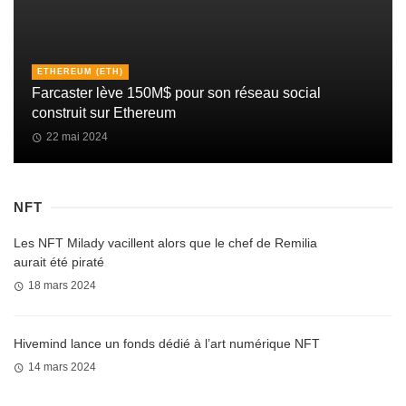
ETHEREUM (ETH)
Farcaster lève 150M$ pour son réseau social
construit sur Ethereum
22 mai 2024
NFT
Les NFT Milady vacillent alors que le chef de Remilia
aurait été piraté
18 mars 2024
Hivemind lance un fonds dédié à l’art numérique NFT
14 mars 2024