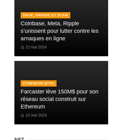
HACK, FRAUDE ET SCAM
Coinbase, Meta, Ripple
s’unissent pour lutter contre les
arnaques en ligne
22 mai 2024
ETHEREUM (ETH)
Farcaster lève 150M$ pour son
réseau social construit sur
Ethereum
22 mai 2024
NFT