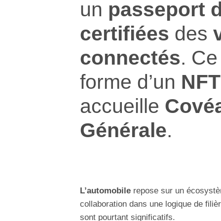
un
passeport 
certifiées
des
connectés
. Ce
forme d’un
NFT
accueille
Cové
Générale
.
L’automobile
repose sur un écosystèm
collaboration dans une logique de fili
sont pourtant significatifs.