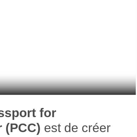
ssport for
r (PCC)
est de créer