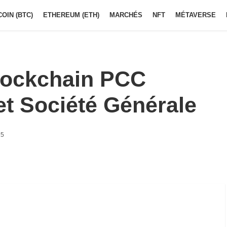
COIN (BTC)
ETHEREUM (ETH)
MARCHÉS
NFT
MÉTAVERSE
lockchain PCC
et Société Générale
25