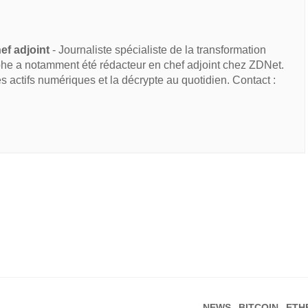
ef adjoint
- Journaliste spécialiste de la transformation
he a notamment été rédacteur en chef adjoint chez ZDNet.
des actifs numériques et la décrypte au quotidien. Contact :
NEWS
BITCOIN
ETH