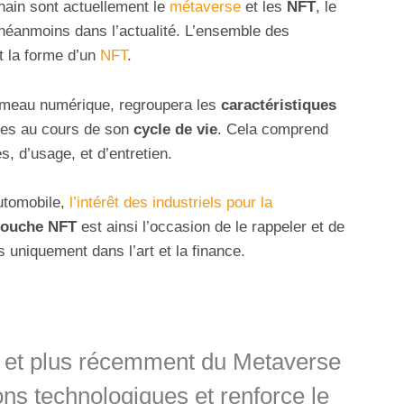
hain sont actuellement le
métaverse
et les
NFT
, le
néanmoins dans l’actualité. L’ensemble des
t la forme d’un
NFT
.
umeau numérique, regroupera les
caractéristiques
es au cours de son
cycle de vie
. Cela comprend
, d’usage, et d’entretien.
automobile,
l’intérêt des industriels pour la
couche NFT
est ainsi l’occasion de le rappeler et de
s uniquement dans l’art et la finance.
et plus récemment du Metaverse
ons technologiques et renforce le