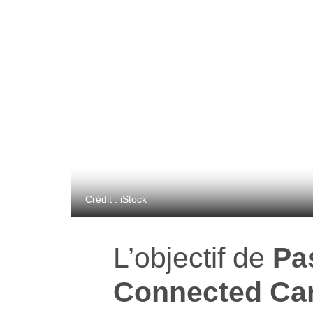
Crédit : iStock
L’objectif de
Pa
Connected Ca