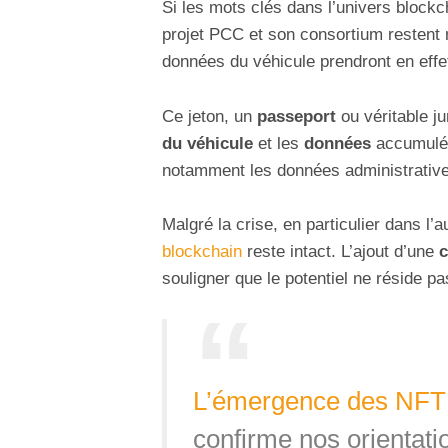
Si les mots clés dans l’univers blockc
projet PCC et son consortium restent 
données du véhicule prendront en effe
Ce jeton, un
passeport
ou véritable j
du véhicule
et les
données
accumulé
notamment les données administratives
Malgré la crise, en particulier dans l’
blockchain
reste intact. L’ajout d’une
souligner que le potentiel ne réside pa
L’émergence des NFT
confirme nos orientati