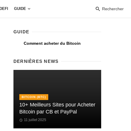
DEFI
GUIDE
Rechercher
GUIDE
Comment acheter du Bitcoin
DERNIÈRES NEWS
BITCOIN (BTC)
10+ Meilleurs Sites pour Acheter
Bitcoin par CB et PayPal
11 juillet 2025