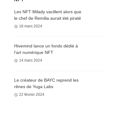
Les NFT Milady vacillent alors que
le chef de Remilia aurait été piraté
18 mars 2024
Hivemind lance un fonds dédié à
l’art numérique NFT
14 mars 2024
Le créateur de BAYC reprend les
rênes de Yuga Labs
22 février 2024