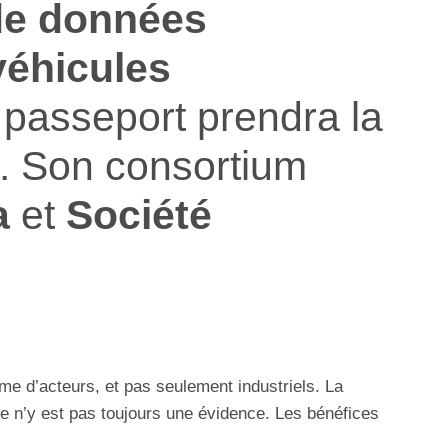
de données
véhicules
 passeport prendra la
. Son consortium
a
et
Société
e d’acteurs, et pas seulement industriels. La
ère n’y est pas toujours une évidence. Les bénéfices