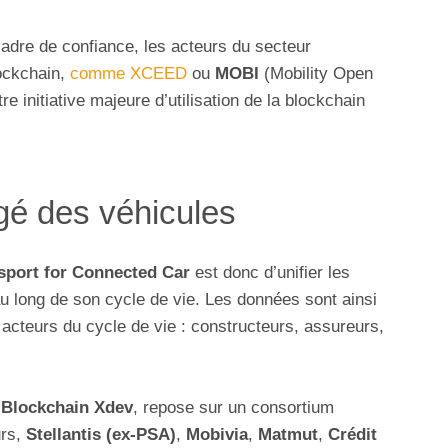
dre de confiance, les acteurs du secteur
lockchain,
comme XCEED
ou
MOBI
(Mobility Open
re initiative majeure d’utilisation de la blockchain
gé des véhicules
sport for Connected Car
est donc d’unifier les
u long de son cycle de vie. Les données sont ainsi
s acteurs du cycle de vie : constructeurs, assureurs,
 Blockchain Xdev
, repose sur un consortium
urs,
Stellantis (ex-PSA)
,
Mobivia
,
Matmut
,
Crédit