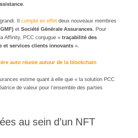
Assistance
.
grandi. Il
compte en effet
deux nouveaux membres
 GMF)
et
Société Générale Assurances
. Pour
a Affinity, PCC conjugue «
traçabilité des
e et services clients innovants
».
lière auto réunie autour de la blockchain
urances estime quant à elle que « la solution PCC
éatrice de valeur pour l’ensemble des parties
ées au sein d’un NFT