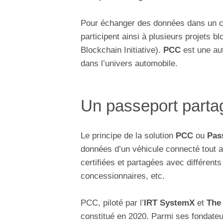
Pour échanger des données dans un ca
participent ainsi à plusieurs projets b
Blockchain Initiative).
PCC
est une aut
dans l’univers automobile.
Un passeport parta
Le principe de la solution
PCC
ou
Pas
données d’un véhicule connecté tout a
certifiées et partagées avec différent
concessionnaires, etc.
PCC, piloté par l’
IRT SystemX
et
The
constitué en 2020. Parmi ses fondate