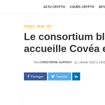
ACTU CRYPTO
COURS CRYPTO
BIT
FRANCE
NEWS
NFT
Le consortium b
accueille Covéa 
Par
CHRISTOPHE AUFFRAY
1 février 2022 à 13h
Partager
Tweeter