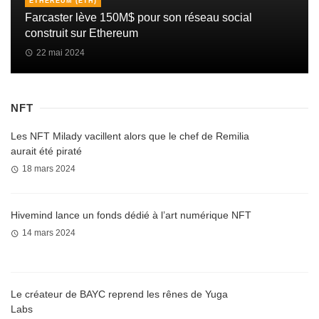
ETHEREUM (ETH)
Farcaster lève 150M$ pour son réseau social
construit sur Ethereum
22 mai 2024
NFT
Les NFT Milady vacillent alors que le chef de Remilia
aurait été piraté
18 mars 2024
Hivemind lance un fonds dédié à l’art numérique NFT
14 mars 2024
Le créateur de BAYC reprend les rênes de Yuga
Labs