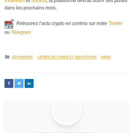
Ethereum
et
Solana
, la plateforme devrait ouvrir ses portes
dans les prochains mois.
Retrouvez l’actu crypto en continu sur notre
Twitter
ou
Telegram
ECHANGEUR
LEVÉES DE FONDS ET AQUISITIONS
NEWS