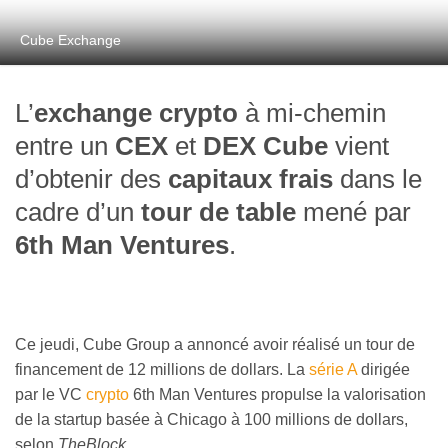
Cube Exchange
L’
exchange crypto
à mi-chemin
entre un
CEX
et
DEX
Cube
vient
d’obtenir des
capitaux frais
dans le
cadre d’un
tour de table
mené par
6th Man Ventures
.
Ce jeudi, Cube Group a annoncé avoir réalisé un tour de
financement de 12 millions de dollars. La
série A
dirigée
par le VC
crypto
6th Man Ventures propulse la valorisation
de la startup basée à Chicago à 100 millions de dollars,
selon
TheBlock
.