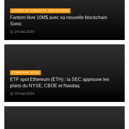
LEVÉES DE FONDS ET AQUISITIONS
Fantom lève 10M$ avec sa nouvelle blockchain
Sonic
24 mai 2024
ETHEREUM (ETH)
ETF spot Ethereum (ETH) : la SEC approuve les
plans du NYSE, CBOE et Nasdaq
24 mai 2024