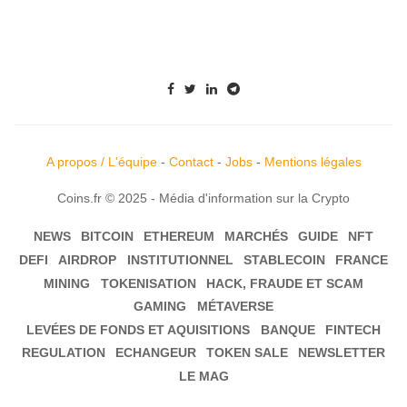
A propos / L'équipe
-
Contact
-
Jobs
-
Mentions légales
Coins.fr © 2025 - Média d'information sur la Crypto
NEWS
BITCOIN
ETHEREUM
MARCHÉS
GUIDE
NFT
DEFI
AIRDROP
INSTITUTIONNEL
STABLECOIN
FRANCE
MINING
TOKENISATION
HACK, FRAUDE ET SCAM
GAMING
MÉTAVERSE
LEVÉES DE FONDS ET AQUISITIONS
BANQUE
FINTECH
REGULATION
ECHANGEUR
TOKEN SALE
NEWSLETTER
LE MAG