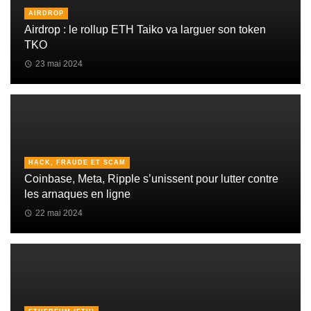
AIRDROP
Airdrop : le rollup ETH Taiko va larguer son token
TKO
23 mai 2024
HACK, FRAUDE ET SCAM
Coinbase, Meta, Ripple s’unissent pour lutter contre
les arnaques en ligne
22 mai 2024