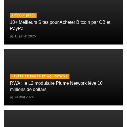
BITCOIN (BTC)
10+ Meilleurs Sites pour Acheter Bitcoin par CB et
PayPal
11 juillet 2025
LEVÉES DE FONDS ET AQUISITIONS
RWA : le L2 modulaire Plume Network lève 10
millions de dollars
24 mai 2024