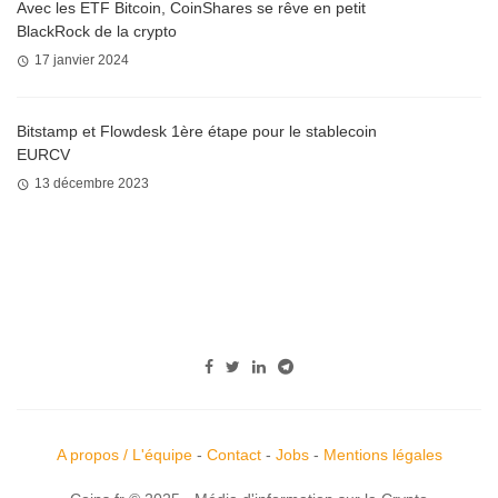
Avec les ETF Bitcoin, CoinShares se rêve en petit
BlackRock de la crypto
17 janvier 2024
Bitstamp et Flowdesk 1ère étape pour le stablecoin
EURCV
13 décembre 2023
A propos / L'équipe
-
Contact
-
Jobs
-
Mentions légales