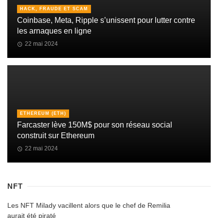
HACK, FRAUDE ET SCAM
Coinbase, Meta, Ripple s’unissent pour lutter contre
les arnaques en ligne
22 mai 2024
ETHEREUM (ETH)
Farcaster lève 150M$ pour son réseau social
construit sur Ethereum
22 mai 2024
NFT
Les NFT Milady vacillent alors que le chef de Remilia
aurait été piraté