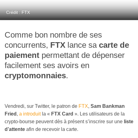
Crédit : FTX
Comme bon nombre de ses
concurrents,
FTX
lance sa
carte de
paiement
permettant de dépenser
facilement ses avoirs en
cryptomonnaies
.
Vendredi, sur Twitter, le patron de
FTX
,
Sam Bankman
Fried
,
a introduit
la «
FTX Card
». Les utilisateurs de la
crypto-bourse peuvent dès à présent s’inscrire sur une
liste
d’attente
afin de recevoir la carte.