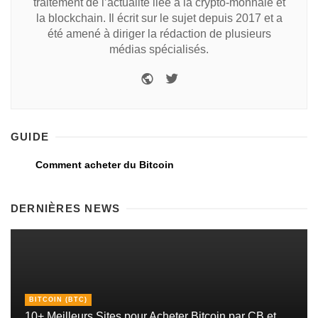
traitement de l’actualité liée à la crypto-monnaie et
la blockchain. Il écrit sur le sujet depuis 2017 et a
été amené à diriger la rédaction de plusieurs
médias spécialisés.
GUIDE
Comment acheter du Bitcoin
DERNIÈRES NEWS
BITCOIN (BTC)
10+ Meilleurs Sites pour Acheter Bitcoin par CB et