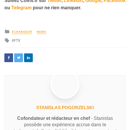
Suivez
Coins
.fr sur
Twitter
,
Linkedin
,
Google
,
Facebook
ou
Telegram
pour ne rien manquer.
ECHANGEUR
NEWS
FTX
STANISLAS POGORZELSKI
Cofondateur et rédacteur en chef
- Stanislas
possède une expérience accrue dans le