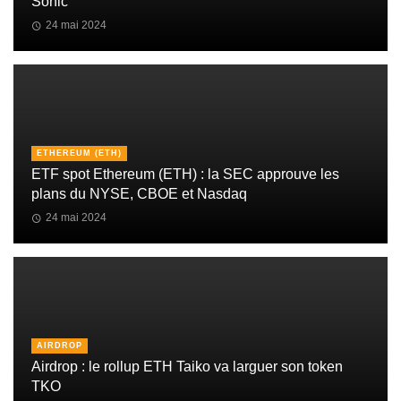
Sonic
24 mai 2024
ETHEREUM (ETH)
ETF spot Ethereum (ETH) : la SEC approuve les
plans du NYSE, CBOE et Nasdaq
24 mai 2024
AIRDROP
Airdrop : le rollup ETH Taiko va larguer son token
TKO