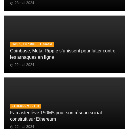
23 mai 2024
HACK, FRAUDE ET SCAM
Coinbase, Meta, Ripple s’unissent pour lutter contre
les arnaques en ligne
22 mai 2024
ETHEREUM (ETH)
Farcaster lève 150M$ pour son réseau social
construit sur Ethereum
22 mai 2024