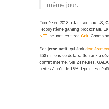
même jour.
Fondée en 2018 à Jackson aux US,
G
l’écosystème
gaming blockchain
. La
NFT
incluant les titres
Grit
, Champion
Son
jeton natif
, qui était
dernièrement
350 millions de dollars. Son prix a dév
conflit interne
. Sur 24 heures,
GALA
pertes à près de
15%
depuis les dépôt