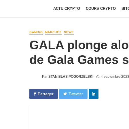
ACTU CRYPTO
COURS CRYPTO
BIT
GAMING
MARCHÉS
NEWS
GALA plonge alo
de Gala Games s’
Par
STANISLAS POGORZELSKI
4 septembre 2023
Partager
Tweeter