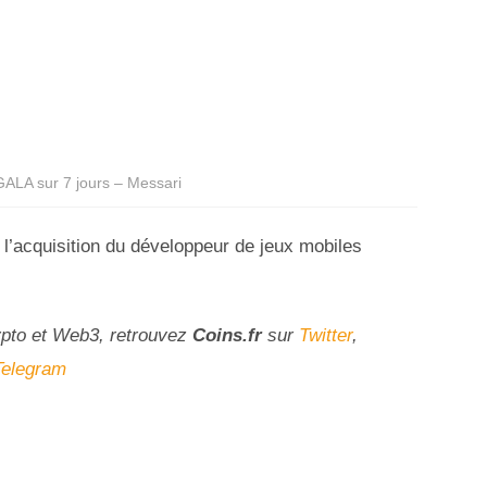
ALA sur 7 jours – Messari
t l’acquisition du développeur de jeux mobiles
ypto et Web3, retrouvez
Coins
.fr
sur
Twitter
,
Telegram