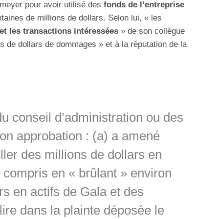
meyer pour avoir utilisé des
fonds de l’entreprise
aines de millions de dollars. Selon lui, « les
et les transactions intéressées
» de son collègue
ns de dollars de dommages » et à la réputation de la
du conseil d’administration ou des
son approbation : (a) a amené
ler des millions de dollars en
 y compris en « brûlant » environ
rs en actifs de Gala et des
lire dans la plainte déposée le