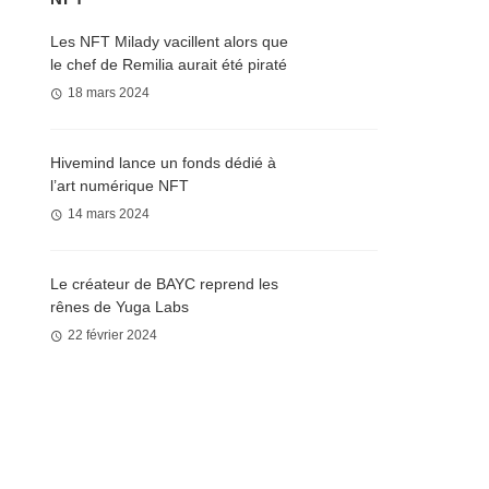
Les NFT Milady vacillent alors que
le chef de Remilia aurait été piraté
18 mars 2024
Hivemind lance un fonds dédié à
l’art numérique NFT
14 mars 2024
Le créateur de BAYC reprend les
rênes de Yuga Labs
22 février 2024