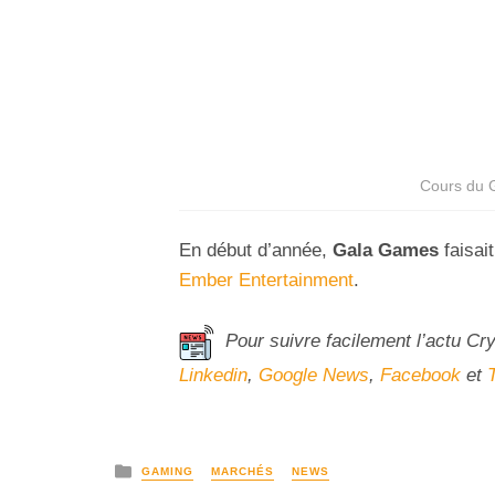
Cours du G
En début d’année,
Gala Games
faisai
Ember Entertainment
.
Pour suivre facilement l’actu Cr
Linkedin
,
Google News
,
Facebook
et
GAMING
MARCHÉS
NEWS