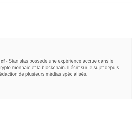
hef
- Stanislas possède une expérience accrue dans le
 crypto-monnaie et la blockchain. Il écrit sur le sujet depuis
rédaction de plusieurs médias spécialisés.