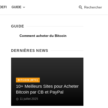
DEFI
GUIDE
Rechercher
GUIDE
Comment acheter du Bitcoin
DERNIÈRES NEWS
BITCOIN (BTC)
10+ Meilleurs Sites pour Acheter
Bitcoin par CB et PayPal
11 juillet 2025