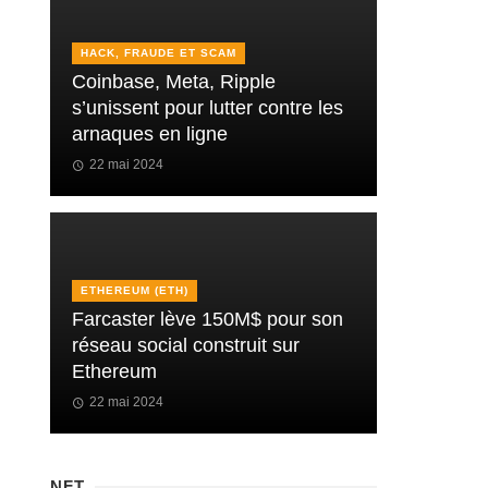
HACK, FRAUDE ET SCAM
Coinbase, Meta, Ripple
s’unissent pour lutter contre les
arnaques en ligne
22 mai 2024
ETHEREUM (ETH)
Farcaster lève 150M$ pour son
réseau social construit sur
Ethereum
22 mai 2024
NFT