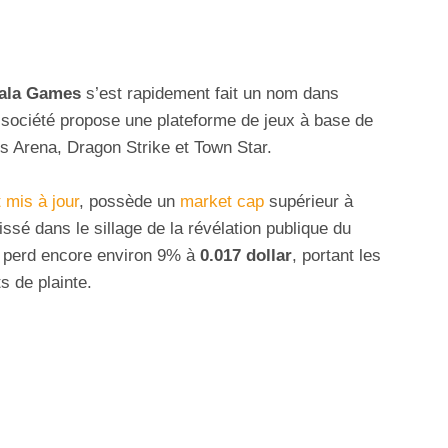
ala Games
s’est rapidement fait un nom dans
 société propose une plateforme de jeux à base de
s Arena, Dragon Strike et Town Star.
 mis à jour
, possède un
market cap
supérieur à
issé dans le sillage de la révélation publique du
perd encore environ 9% à
0.017 dollar
, portant les
s de plainte.