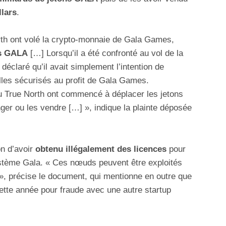
llars
.
rth ont volé la crypto-monnaie de Gala Games,
ns GALA
[…] Lorsqu’il a été confronté au vol de la
éclaré qu’il avait simplement l’intention de
lles sécurisés au profit de Gala Games.
ou True North ont commencé à déplacer les jetons
nger ou les vendre […] », indique la plainte déposée
n d’avoir
obtenu illégalement des licences
pour
stème Gala. « Ces nœuds peuvent être exploités
», précise le document, qui mentionne en outre que
ette année pour fraude avec une autre startup