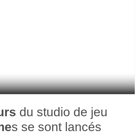
urs
du studio de jeu
me
s se sont lancés