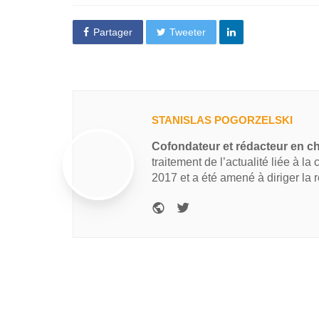
Partager
Tweeter
STANISLAS POGORZELSKI
Cofondateur et rédacteur en c
traitement de l’actualité liée à la
2017 et a été amené à diriger la 