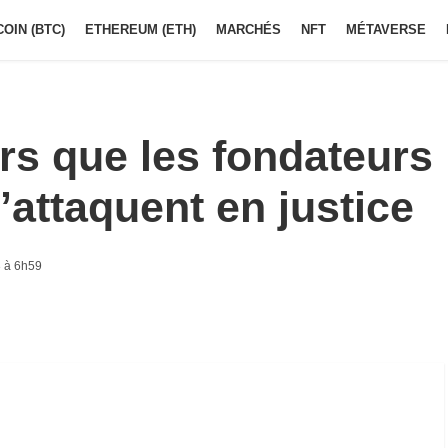
COIN (BTC)
ETHEREUM (ETH)
MARCHÉS
NFT
MÉTAVERSE
rs que les fondateurs
attaquent en justice
 à 6h59