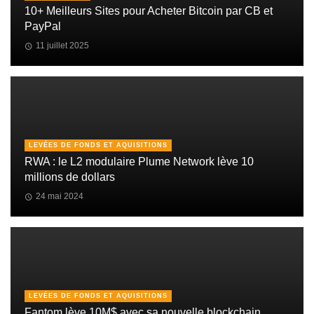
10+ Meilleurs Sites pour Acheter Bitcoin par CB et
PayPal
11 juillet 2025
LEVÉES DE FONDS ET AQUISITIONS
RWA : le L2 modulaire Plume Network lève 10
millions de dollars
24 mai 2024
LEVÉES DE FONDS ET AQUISITIONS
Fantom lève 10M$ avec sa nouvelle blockchain