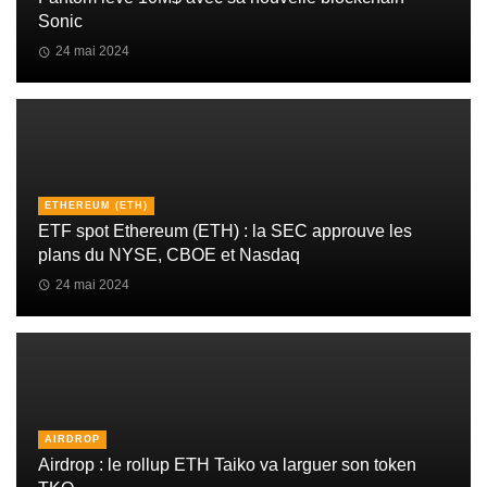
Sonic
24 mai 2024
ETHEREUM (ETH)
ETF spot Ethereum (ETH) : la SEC approuve les
plans du NYSE, CBOE et Nasdaq
24 mai 2024
AIRDROP
Airdrop : le rollup ETH Taiko va larguer son token