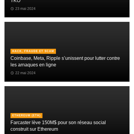
TKO
23 mai 2024
HACK, FRAUDE ET SCAM
Coinbase, Meta, Ripple s’unissent pour lutter contre
les arnaques en ligne
22 mai 2024
ETHEREUM (ETH)
Farcaster lève 150M$ pour son réseau social
construit sur Ethereum