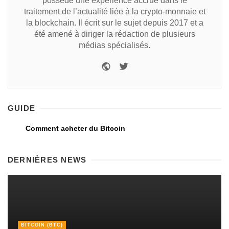
possède une expérience accrue dans le
traitement de l’actualité liée à la crypto-monnaie et
la blockchain. Il écrit sur le sujet depuis 2017 et a
été amené à diriger la rédaction de plusieurs
médias spécialisés.
GUIDE
Comment acheter du Bitcoin
DERNIÈRES NEWS
BITCOIN (BTC)