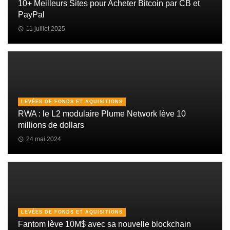
10+ Meilleurs Sites pour Acheter Bitcoin par CB et
PayPal
11 juillet 2025
LEVÉES DE FONDS ET AQUISITIONS
RWA : le L2 modulaire Plume Network lève 10
millions de dollars
24 mai 2024
LEVÉES DE FONDS ET AQUISITIONS
Fantom lève 10M$ avec sa nouvelle blockchain