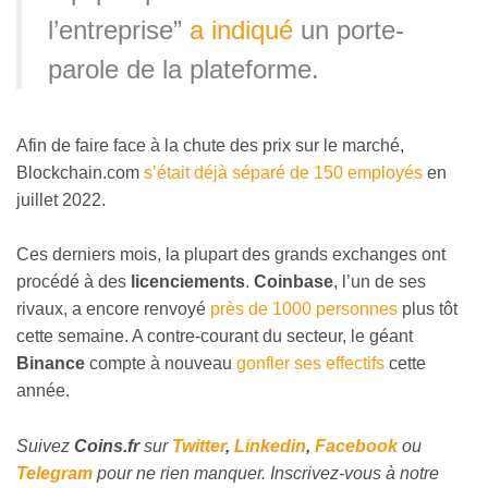
l’entreprise”
a indiqué
un porte-
parole de la plateforme.
Afin de faire face à la chute des prix sur le marché,
Blockchain.com
s’était déjà séparé de 150 employés
en
juillet 2022.
Ces derniers mois, la plupart des grands exchanges ont
procédé à des
licenciements
.
Coinbase
, l’un de ses
rivaux, a encore renvoyé
près de 1000 personnes
plus tôt
cette semaine. A contre-courant du secteur, le géant
Binance
compte à nouveau
gonfler ses effectifs
cette
année.
Suivez
Coins
.fr
sur
Twitter
,
Linkedin
,
Facebook
ou
Telegram
pour ne rien manquer. Inscrivez-vous à notre