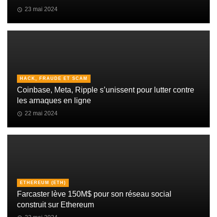
23 mai 2024
HACK, FRAUDE ET SCAM
Coinbase, Meta, Ripple s’unissent pour lutter contre
les arnaques en ligne
22 mai 2024
ETHEREUM (ETH)
Farcaster lève 150M$ pour son réseau social
construit sur Ethereum