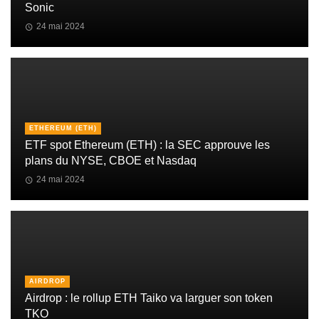
Sonic
24 mai 2024
ETHEREUM (ETH)
ETF spot Ethereum (ETH) : la SEC approuve les
plans du NYSE, CBOE et Nasdaq
24 mai 2024
AIRDROP
Airdrop : le rollup ETH Taiko va larguer son token
TKO