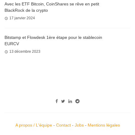
Avec les ETF Bitcoin, CoinShares se rêve en petit
BlackRock de la crypto
17 janvier 2024
Bitstamp et Flowdesk 1ère étape pour le stablecoin
EURCV
13 décembre 2023
A propos / L'équipe
-
Contact
-
Jobs
-
Mentions légales