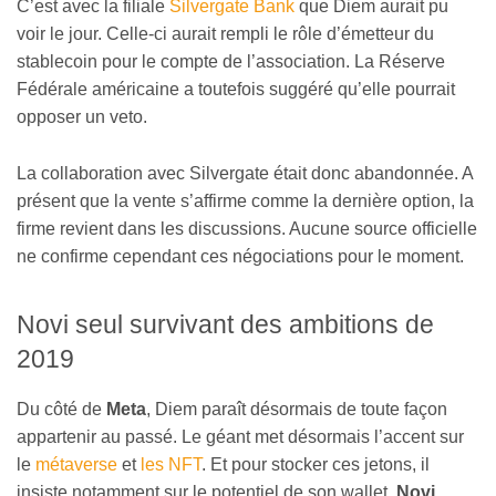
C’est avec la filiale
Silvergate Bank
que Diem aurait pu
voir le jour. Celle-ci aurait rempli le rôle d’émetteur du
stablecoin pour le compte de l’association. La Réserve
Fédérale américaine a toutefois suggéré qu’elle pourrait
opposer un veto.
La collaboration avec Silvergate était donc abandonnée. A
présent que la vente s’affirme comme la dernière option, la
firme revient dans les discussions. Aucune source officielle
ne confirme cependant ces négociations pour le moment.
Novi seul survivant des ambitions de
2019
Du côté de
Meta
, Diem paraît désormais de toute façon
appartenir au passé. Le géant met désormais l’accent sur
le
métaverse
et
les NFT
. Et pour stocker ces jetons, il
insiste notamment sur le potentiel de son wallet,
Novi
.