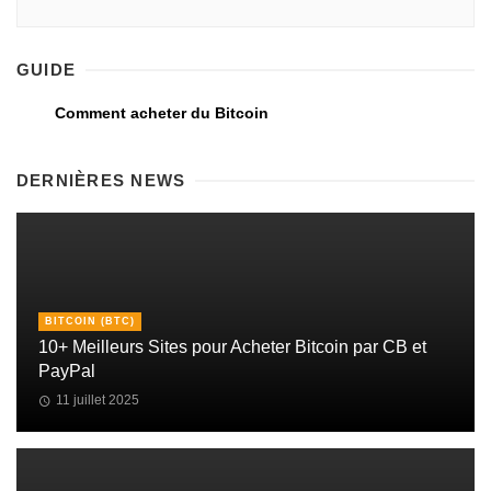
GUIDE
Comment acheter du Bitcoin
DERNIÈRES NEWS
BITCOIN (BTC)
10+ Meilleurs Sites pour Acheter Bitcoin par CB et
PayPal
11 juillet 2025