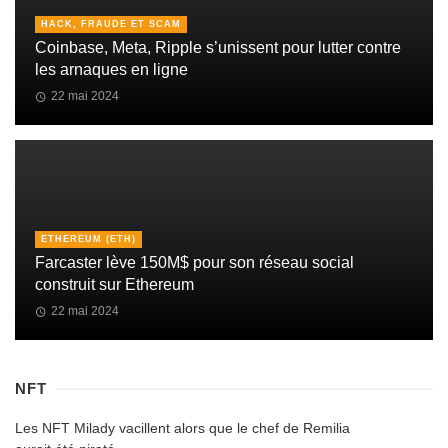
HACK, FRAUDE ET SCAM
Coinbase, Meta, Ripple s’unissent pour lutter contre
les arnaques en ligne
22 mai 2024
ETHEREUM (ETH)
Farcaster lève 150M$ pour son réseau social
construit sur Ethereum
22 mai 2024
NFT
Les NFT Milady vacillent alors que le chef de Remilia