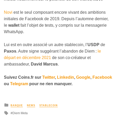
Novi
est le seul composant encore vivant des ambitions
initiales de Facebook de 2019. Depuis l’automne dernier,
le
wallet
fait l’objet de tests, y compris sur la messagerie
WhatsApp.
Lui est en outre associé un autre stablecoin, l’
USDP
de
Paxos
. Autre signe suggérant l’abandon de Diem :
le
départ en décembre 2021
de son co-créateur et
ambassadeur,
David Marcus
.
Suivez
Coins
.fr sur
Twitter
,
Linkedin
,
Google
,
Facebook
ou
Telegram
pour ne rien manquer.
BANQUE
NEWS
STABLECOIN
Diem Meta