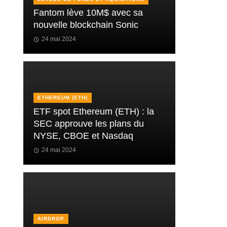
Fantom lève 10M$ avec sa
nouvelle blockchain Sonic
24 mai 2024
ETHEREUM (ETH)
ETF spot Ethereum (ETH) : la
SEC approuve les plans du
NYSE, CBOE et Nasdaq
24 mai 2024
AIRDROP