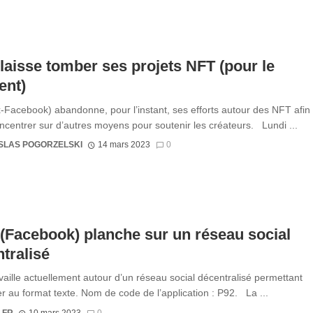
laisse tomber ses projets NFT (pour le
nt)
-Facebook) abandonne, pour l’instant, ses efforts autour des NFT afin
ncentrer sur d’autres moyens pour soutenir les créateurs. Lundi ...
SLAS POGORZELSKI
14 mars 2023
0
(Facebook) planche sur un réseau social
tralisé
vaille actuellement autour d’un réseau social décentralisé permettant
er au format texte. Nom de code de l’application : P92. La ...
.FR
10 mars 2023
0