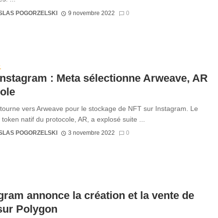
SLAS POGORZELSKI
9 novembre 2022
0
S
nstagram : Meta sélectionne Arweave, AR
ole
tourne vers Arweave pour le stockage de NFT sur Instagram. Le
token natif du protocole, AR, a explosé suite ...
SLAS POGORZELSKI
3 novembre 2022
0
gram annonce la création et la vente de
sur Polygon