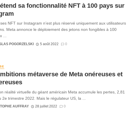
étend sa fonctionnalité NFT à 100 pays sur
agram
ses NFT sur Instagram n’est plus réservé uniquement aux utilisateurs
ns. Meta annonce le déploiement des jetons non fongibles à 100
 ...
SLAS POGORZELSKI
5 août 2022
0
SE
mbitions métaverse de Meta onéreuses et
ereuses
ion réalité virtuelle du géant américain Meta accumule les pertes, 2,81
 2e trimestre 2022. Mais le régulateur US, la ...
STOPHE AUFFRAY
28 juillet 2022
0