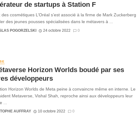
érateur de startups à Station F
 des cosmétiques L’Oréal s’est associé à la firme de Mark Zuckerberg
ider des jeunes pousses spécialisées dans le métavers à ...
SLAS POGORZELSKI
24 octobre 2022
0
SE
étaverse Horizon Worlds boudé par ses
res développeurs
ation Horizon Worlds de Meta peine à convaincre même en interne. Le
sident Metaverse, Vishal Shah, reproche ainsi aux développeurs leur
e ...
STOPHE AUFFRAY
10 octobre 2022
0