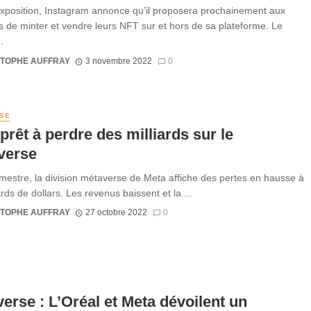
exposition, Instagram annonce qu’il proposera prochainement aux
s de minter et vendre leurs NFT sur et hors de sa plateforme. Le
.
STOPHE AUFFRAY
3 novembre 2022
0
SE
prêt à perdre des milliards sur le
verse
imestre, la division métaverse de Meta affiche des pertes en hausse à
ards de dollars. Les revenus baissent et la ...
STOPHE AUFFRAY
27 octobre 2022
0
erse : L’Oréal et Meta dévoilent un