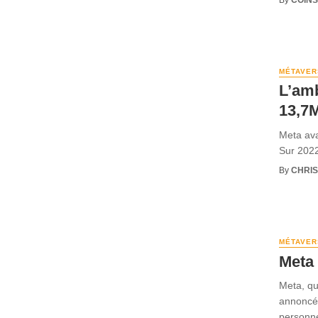
MÉTAVER
L’amb
13,7
Meta ava
Sur 2022,
By
CHRI
MÉTAVER
Meta 
Meta, qu
annoncé 
personne