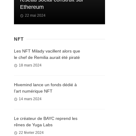
Ethereum
22 mai 2024
NFT
Les NFT Milady vacillent alors que
le chef de Remilia aurait été piraté
18 mars 2024
Hivemind lance un fonds dédié à
l’art numérique NFT
14 mars 2024
Le créateur de BAYC reprend les
rênes de Yuga Labs
22 février 2024