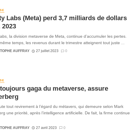
SE
ty Labs (Meta) perd 3,7 milliards de dollars
 2023
Labs, la division metaverse de Meta, continue d’accumuler les pertes.
même temps, les revenus durant le trimestre atteignent tout juste ...
STOPHE AUFFRAY
27 juillet 2023
0
SE
toujours gaga du metaverse, assure
erberg
ute tout revirement à l’égard du métavers, qui demeure selon Mark
g une priorité, après l’intelligence artificielle. De fait, la firme continue
STOPHE AUFFRAY
27 avril 2023
0