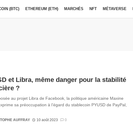
COIN (BTC)
ETHEREUM (ETH)
MARCHÉS
NFT
MÉTAVERSE
 et Libra, même danger pour la stabilité
cière ?
osée au projet Libra de Facebook, la politique américaine Maxine
xprime sa préoccupation à l’égard du stablecoin PYUSD de PayPal,
STOPHE AUFFRAY
10 août 2023
0