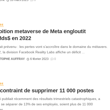
SE
ition metaverse de Meta engloutit
Mds$ en 2022
it prévenu : les pertes vont s’accroître dans le domaine du métavers.
 la division Facebook Reality Labs affiche un déficit ...
STOPHE AUFFRAY
6 février 2023
0
SE
contraint de supprimer 11 000 postes
i publiait récemment des résultats trimestriels catastrophiques, a
se séparer de 13% de ses employés, soient plus de 11 000
s. ...