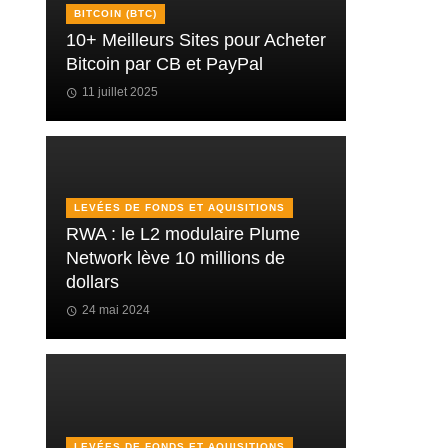
BITCOIN (BTC)
10+ Meilleurs Sites pour Acheter
Bitcoin par CB et PayPal
11 juillet 2025
LEVÉES DE FONDS ET AQUISITIONS
RWA : le L2 modulaire Plume
Network lève 10 millions de
dollars
24 mai 2024
LEVÉES DE FONDS ET AQUISITIONS