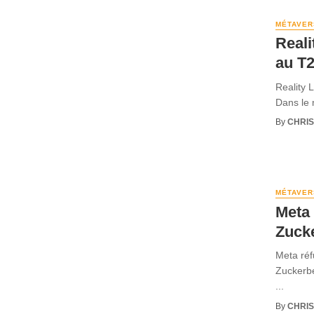
MÉTAVER
Reali
au T2
Reality 
Dans le 
By
CHRI
MÉTAVER
Meta 
Zuck
Meta réf
Zuckerber
...
By
CHRI