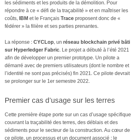
les sédiments et les produits de la démolition. Pour
répondre à ce « défi de la traçabilité » et en maîtriser les
coûts,
IBM
et le Français
Trace
proposent donc de «
fédérer » la filière et ses parties prenantes.
La réponse :
CYCLop
, un
réseau blockchain privé bâti
sur Hyperledger Fabric
. Le projet a débuté à l’été 2021
afin de développer un premier prototype. Un pilote a
démarré avec de premiers utilisateurs (dont le nombre et
l’identité ne sont pas précisés) fin 2021. Ce pilote devrait
se prolonger sur le 1er semestre 2022.
Premier cas d’usage sur les terres
Cette première étape porte sur un cas d’usage spécifique
couvrant la traçabilité des terres, des déblais et des
sédiments pour le secteur de la construction. Au cœur de
ce pilote, un processus et un document associé : le