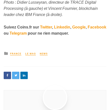
Photo : Didier Lusseyran, directeur de TRACE Digital
Processing (à gauche) et Vincent Fournier, blockchain
leader chez IBM France (à droite).
Suivez
Coins
.fr sur
Twitter
,
Linkedin
,
Google
,
Facebook
ou
Telegram
pour ne rien manquer.
FRANCE
LE MAG
NEWS