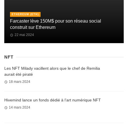
ETHEREUM (ETH)
Farcaster lève 150M$ pour son réseau social
construit sur Ethereum
22 mai 2024
NFT
Les NFT Milady vacillent alors que le chef de Remilia
aurait été piraté
18 mars 2024
Hivemind lance un fonds dédié à l’art numérique NFT
14 mars 2024