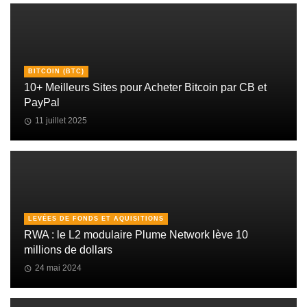
BITCOIN (BTC)
10+ Meilleurs Sites pour Acheter Bitcoin par CB et
PayPal
11 juillet 2025
LEVÉES DE FONDS ET AQUISITIONS
RWA : le L2 modulaire Plume Network lève 10
millions de dollars
24 mai 2024