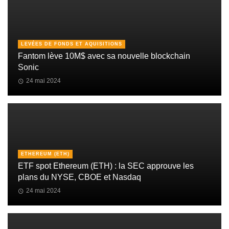
LEVÉES DE FONDS ET AQUISITIONS
Fantom lève 10M$ avec sa nouvelle blockchain
Sonic
24 mai 2024
ETHEREUM (ETH)
ETF spot Ethereum (ETH) : la SEC approuve les
plans du NYSE, CBOE et Nasdaq
24 mai 2024