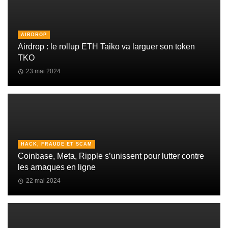
AIRDROP
Airdrop : le rollup ETH Taiko va larguer son token
TKO
23 mai 2024
HACK, FRAUDE ET SCAM
Coinbase, Meta, Ripple s’unissent pour lutter contre
les arnaques en ligne
22 mai 2024