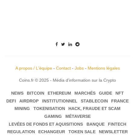
A propos / L'équipe
-
Contact
-
Jobs
-
Mentions légales
Coins.fr © 2025 - Média d'information sur la Crypto
NEWS
BITCOIN
ETHEREUM
MARCHÉS
GUIDE
NFT
DEFI
AIRDROP
INSTITUTIONNEL
STABLECOIN
FRANCE
MINING
TOKENISATION
HACK, FRAUDE ET SCAM
GAMING
MÉTAVERSE
LEVÉES DE FONDS ET AQUISITIONS
BANQUE
FINTECH
REGULATION
ECHANGEUR
TOKEN SALE
NEWSLETTER