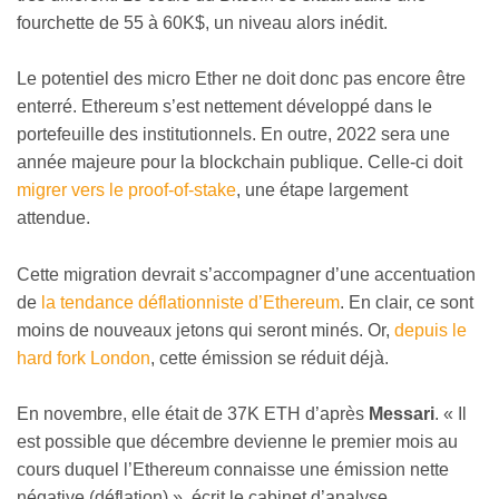
fourchette de 55 à 60K$, un niveau alors inédit.
Le potentiel des micro Ether ne doit donc pas encore être
enterré. Ethereum s’est nettement développé dans le
portefeuille des institutionnels. En outre, 2022 sera une
année majeure pour la blockchain publique. Celle-ci doit
migrer vers le proof-of-stake
, une étape largement
attendue.
Cette migration devrait s’accompagner d’une accentuation
de
la tendance déflationniste d’Ethereum
. En clair, ce sont
moins de nouveaux jetons qui seront minés. Or,
depuis le
hard fork London
, cette émission se réduit déjà.
En novembre, elle était de 37K ETH d’après
Messari
. « Il
est possible que décembre devienne le premier mois au
cours duquel l’Ethereum connaisse une émission nette
négative (déflation) », écrit le cabinet d’analyse.