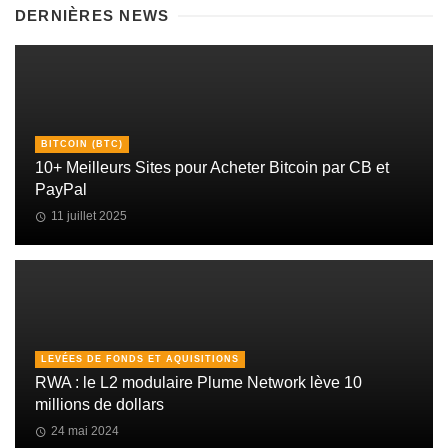
DERNIÈRES NEWS
BITCOIN (BTC)
10+ Meilleurs Sites pour Acheter Bitcoin par CB et
PayPal
11 juillet 2025
LEVÉES DE FONDS ET AQUISITIONS
RWA : le L2 modulaire Plume Network lève 10
millions de dollars
24 mai 2024