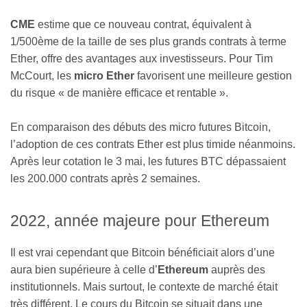
CME
estime que ce nouveau contrat, équivalent à
1/500ème de la taille de ses plus grands contrats à terme
Ether, offre des avantages aux investisseurs. Pour Tim
McCourt, les
micro Ether
favorisent une meilleure gestion
du risque « de manière efficace et rentable ».
En comparaison des débuts des micro futures Bitcoin,
l’adoption de ces contrats Ether est plus timide néanmoins.
Après leur cotation le 3 mai, les futures BTC dépassaient
les 200.000 contrats après 2 semaines.
2022, année majeure pour Ethereum
Il est vrai cependant que Bitcoin bénéficiait alors d’une
aura bien supérieure à celle d’
Ethereum
auprès des
institutionnels. Mais surtout, le contexte de marché était
très différent. Le cours du Bitcoin se situait dans une