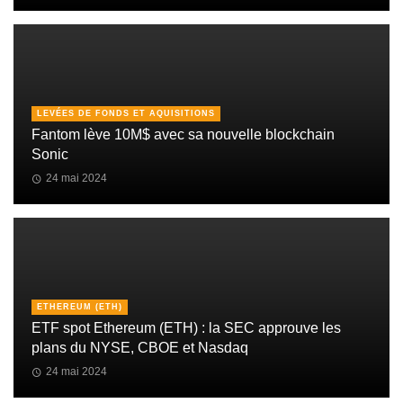
LEVÉES DE FONDS ET AQUISITIONS
Fantom lève 10M$ avec sa nouvelle blockchain
Sonic
24 mai 2024
ETHEREUM (ETH)
ETF spot Ethereum (ETH) : la SEC approuve les
plans du NYSE, CBOE et Nasdaq
24 mai 2024