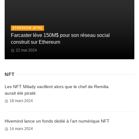
ETHEREUM (ETH)
Farcaster lève 150M$ pour son réseau social
construit sur Ethereum
22 mai 2024
NFT
Les NFT Milady vacillent alors que le chef de Remilia
aurait été piraté
18 mars 2024
Hivemind lance un fonds dédié à l’art numérique NFT
14 mars 2024