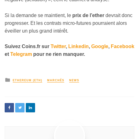
Si la demande se maintient, le
prix de l’ether
devrait donc
progresser. Et les contrats micro-futures pourraient alors
éveiller un plus grand intérêt.
Suivez Coins.fr sur
Twitter
,
Linkedin
,
Google
,
Facebook
et
Telegram
pour ne rien manquer.
ETHEREUM (ETH)
MARCHÉS
NEWS