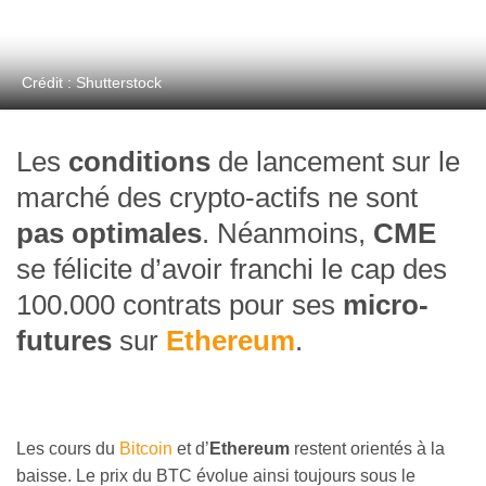
Crédit : Shutterstock
Les
conditions
de lancement sur le
marché des crypto-actifs ne sont
pas optimales
. Néanmoins,
CME
se félicite d’avoir franchi le cap des
100.000 contrats pour ses
micro-
futures
sur
Ethereum
.
Les cours du
Bitcoin
et d’
Ethereum
restent orientés à la
baisse. Le prix du BTC évolue ainsi toujours sous le