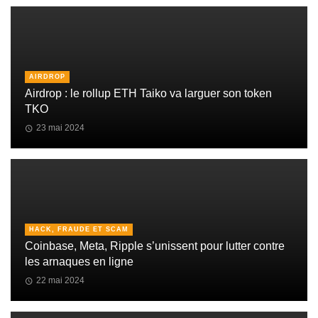
AIRDROP
Airdrop : le rollup ETH Taiko va larguer son token
TKO
23 mai 2024
HACK, FRAUDE ET SCAM
Coinbase, Meta, Ripple s’unissent pour lutter contre
les arnaques en ligne
22 mai 2024