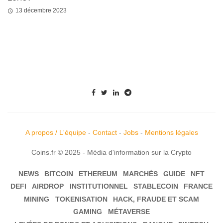
13 décembre 2023
A propos / L'équipe
-
Contact
-
Jobs
-
Mentions légales
Coins.fr © 2025 - Média d'information sur la Crypto
NEWS
BITCOIN
ETHEREUM
MARCHÉS
GUIDE
NFT
DEFI
AIRDROP
INSTITUTIONNEL
STABLECOIN
FRANCE
MINING
TOKENISATION
HACK, FRAUDE ET SCAM
GAMING
MÉTAVERSE