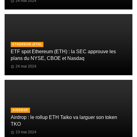
24 mai 2024
ETHEREUM (ETH)
ETF spot Ethereum (ETH) : la SEC approuve les
plans du NYSE, CBOE et Nasdaq
24 mai 2024
AIRDROP
Airdrop : le rollup ETH Taiko va larguer son token
TKO
23 mai 2024