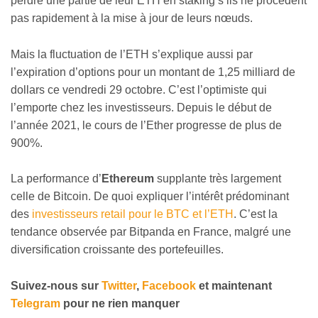
perdre une partie de leur ETH en staking s’ils ne procèdent
pas rapidement à la mise à jour de leurs nœuds.
Mais la fluctuation de l’ETH s’explique aussi par
l’expiration d’options pour un montant de 1,25 milliard de
dollars ce vendredi 29 octobre. C’est l’optimiste qui
l’emporte chez les investisseurs. Depuis le début de
l’année 2021, le cours de l’Ether progresse de plus de
900%.
La performance d’
Ethereum
supplante très largement
celle de Bitcoin. De quoi expliquer l’intérêt prédominant
des
investisseurs retail pour le BTC et l’ETH
. C’est la
tendance observée par Bitpanda en France, malgré une
diversification croissante des portefeuilles.
Suivez-nous sur
Twitter
,
Facebook
et maintenant
Telegram
pour ne rien manquer