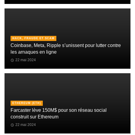
HACK, FRAUDE ET SCAM
Coinbase, Meta, Ripple s’unissent pour lutter contre
les arnaques en ligne
22 mai 2024
ETHEREUM (ETH)
Farcaster lève 150M$ pour son réseau social
construit sur Ethereum
22 mai 2024