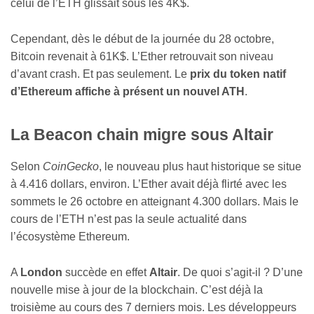
celui de l’ETH glissait sous les 4K$.
Cependant, dès le début de la journée du 28 octobre,
Bitcoin revenait à 61K$. L’Ether retrouvait son niveau
d’avant crash. Et pas seulement. Le
prix du token natif
d’Ethereum affiche à présent un nouvel ATH
.
La Beacon chain migre sous Altair
Selon
CoinGecko
, le nouveau plus haut historique se situe
à 4.416 dollars, environ. L’Ether avait déjà flirté avec les
sommets le 26 octobre en atteignant 4.300 dollars. Mais le
cours de l’ETH n’est pas la seule actualité dans
l’écosystème Ethereum.
A
London
succède en effet
Altair
. De quoi s’agit-il ? D’une
nouvelle mise à jour de la blockchain. C’est déjà la
troisième au cours des 7 derniers mois. Les développeurs