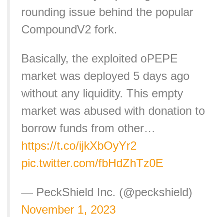
rounding issue behind the popular
CompoundV2 fork.
Basically, the exploited oPEPE
market was deployed 5 days ago
without any liquidity. This empty
market was abused with donation to
borrow funds from other…
https://t.co/ijkXbOyYr2
pic.twitter.com/fbHdZhTz0E
— PeckShield Inc. (@peckshield)
November 1, 2023