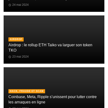
24 mai 2024
AIRDROP
Airdrop : le rollup ETH Taiko va larguer son token
TKO
23 mai 2024
HACK, FRAUDE ET SCAM
Coinbase, Meta, Ripple s’unissent pour lutter contre
les arnaques en ligne