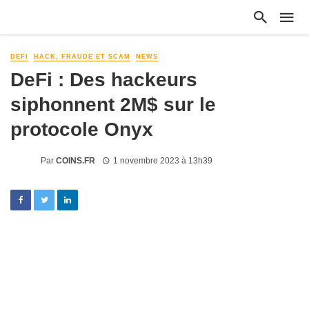
DEFI
HACK, FRAUDE ET SCAM
NEWS
DeFi : Des hackeurs
siphonnent 2M$ sur le
protocole Onyx
Par
COINS.FR
1 novembre 2023 à 13h39