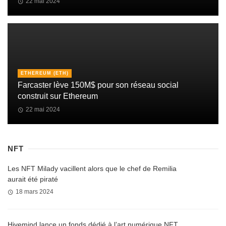
22 mai 2024
ETHEREUM (ETH)
Farcaster lève 150M$ pour son réseau social
construit sur Ethereum
22 mai 2024
NFT
Les NFT Milady vacillent alors que le chef de Remilia
aurait été piraté
18 mars 2024
Hivemind lance un fonds dédié à l’art numérique NFT