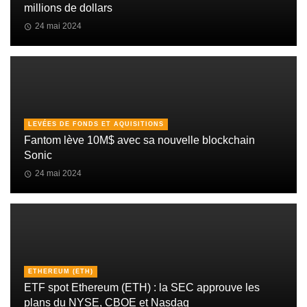
millions de dollars
24 mai 2024
LEVÉES DE FONDS ET AQUISITIONS
Fantom lève 10M$ avec sa nouvelle blockchain
Sonic
24 mai 2024
ETHEREUM (ETH)
ETF spot Ethereum (ETH) : la SEC approuve les
plans du NYSE, CBOE et Nasdaq