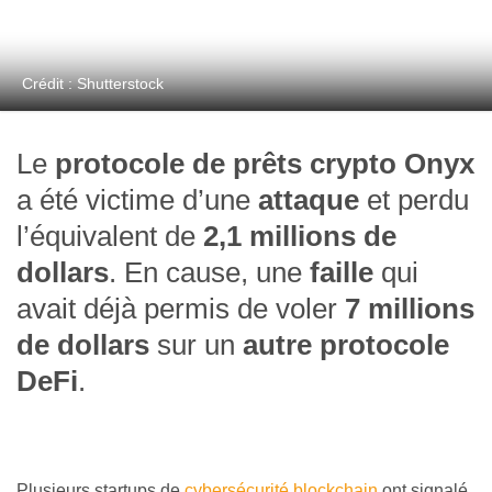
Crédit : Shutterstock
Le
protocole de prêts crypto Onyx
a été victime d’une
attaque
et perdu
l’équivalent de
2,1 millions de
dollars
. En cause, une
faille
qui
avait déjà permis de voler
7 millions
de dollars
sur un
autre protocole
DeFi
.
Plusieurs startups de
cybersécurité blockchain
ont signalé