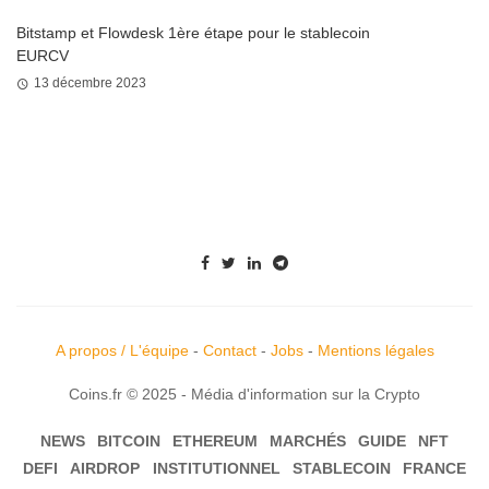
Bitstamp et Flowdesk 1ère étape pour le stablecoin
EURCV
13 décembre 2023
A propos / L'équipe
-
Contact
-
Jobs
-
Mentions légales
Coins.fr © 2025 - Média d'information sur la Crypto
NEWS
BITCOIN
ETHEREUM
MARCHÉS
GUIDE
NFT
DEFI
AIRDROP
INSTITUTIONNEL
STABLECOIN
FRANCE