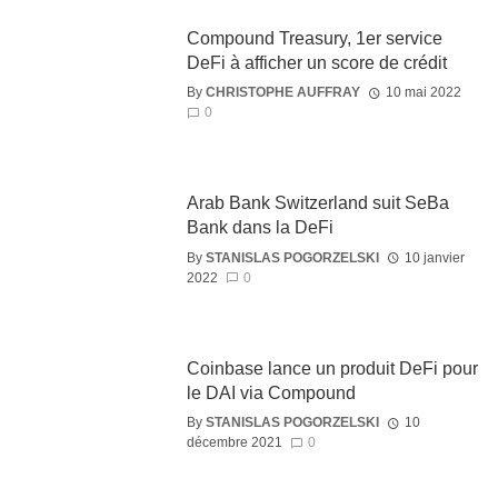
Compound Treasury, 1er service
DeFi à afficher un score de crédit
By
CHRISTOPHE AUFFRAY
10 mai 2022
0
Arab Bank Switzerland suit SeBa
Bank dans la DeFi
By
STANISLAS POGORZELSKI
10 janvier
2022
0
Coinbase lance un produit DeFi pour
le DAI via Compound
By
STANISLAS POGORZELSKI
10
décembre 2021
0