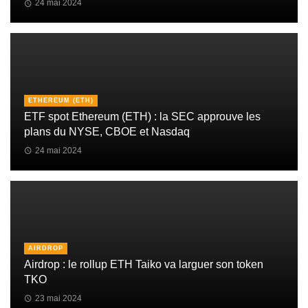
24 mai 2024
ETHEREUM (ETH)
ETF spot Ethereum (ETH) : la SEC approuve les
plans du NYSE, CBOE et Nasdaq
24 mai 2024
AIRDROP
Airdrop : le rollup ETH Taiko va larguer son token
TKO
23 mai 2024