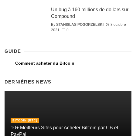
Un bug à 160 millions de dollars sur
Compound
By
STANISLAS POGORZELSKI
8 octobre
2021
0
GUIDE
Comment acheter du Bitcoin
DERNIÈRES NEWS
BITCOIN (BTC)
10+ Meilleurs Sites pour Acheter Bitcoin par CB et
PayPal