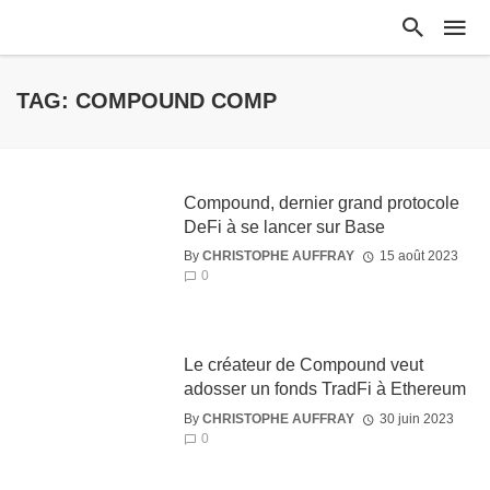
TAG: COMPOUND COMP
Compound, dernier grand protocole
DeFi à se lancer sur Base
By
CHRISTOPHE AUFFRAY
15 août 2023
0
Le créateur de Compound veut
adosser un fonds TradFi à Ethereum
By
CHRISTOPHE AUFFRAY
30 juin 2023
0