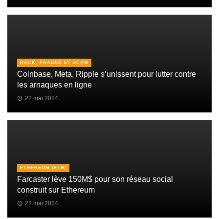
HACK, FRAUDE ET SCAM
Coinbase, Meta, Ripple s’unissent pour lutter contre
les arnaques en ligne
22 mai 2024
ETHEREUM (ETH)
Farcaster lève 150M$ pour son réseau social
construit sur Ethereum
22 mai 2024