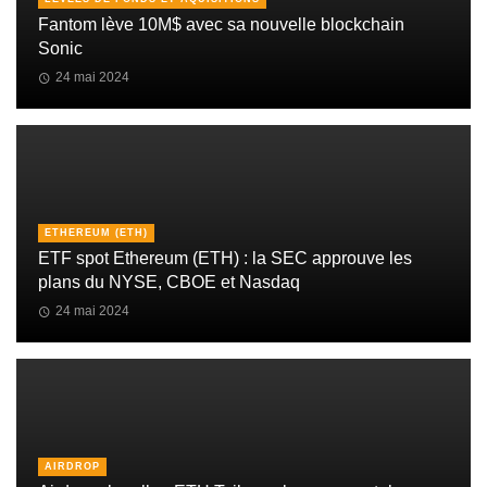
Fantom lève 10M$ avec sa nouvelle blockchain
Sonic
24 mai 2024
ETHEREUM (ETH)
ETF spot Ethereum (ETH) : la SEC approuve les
plans du NYSE, CBOE et Nasdaq
24 mai 2024
AIRDROP