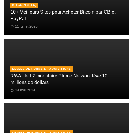
BITCOIN (BTC)
10+ Meilleurs Sites pour Acheter Bitcoin par CB et
PayPal
11 juillet 2025
LEVÉES DE FONDS ET AQUISITIONS
RWA : le L2 modulaire Plume Network lève 10
millions de dollars
24 mai 2024
LEVÉES DE FONDS ET AQUISITIONS