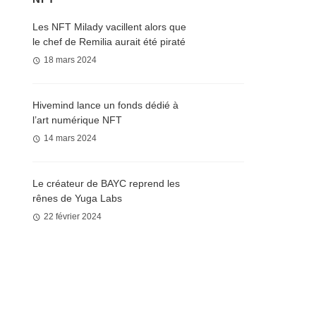
Les NFT Milady vacillent alors que
le chef de Remilia aurait été piraté
18 mars 2024
Hivemind lance un fonds dédié à
l’art numérique NFT
14 mars 2024
Le créateur de BAYC reprend les
rênes de Yuga Labs
22 février 2024