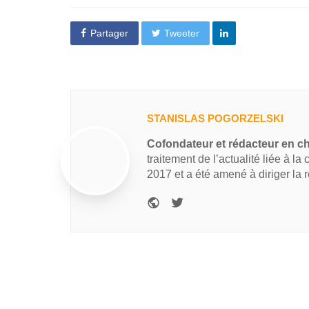
Partager
Tweeter
STANISLAS POGORZELSKI
Cofondateur et rédacteur en c
traitement de l’actualité liée à la
2017 et a été amené à diriger la 