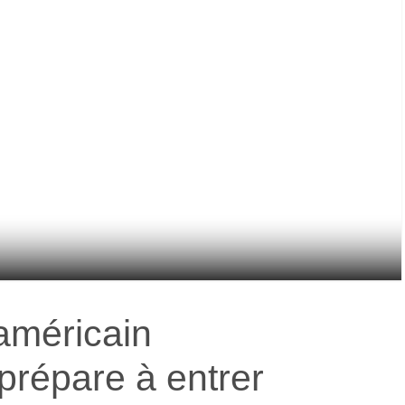
américain
prépare à entrer