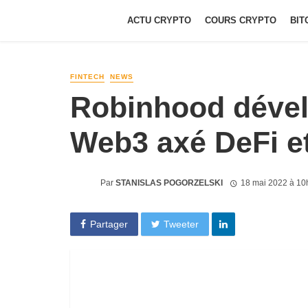
ACTU CRYPTO
COURS CRYPTO
BIT
FINTECH
NEWS
Robinhood dévelo
Web3 axé DeFi e
Par
STANISLAS POGORZELSKI
18 mai 2022 à 10
Partager
Tweeter