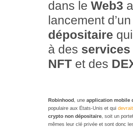
dans le
Web3
a
lancement d’u
dépositaire
qui
à des
services
NFT
et des
DE
Robinhood
, une
application mobile 
populaire aux États-Unis et qui
devrai
crypto non dépositaire
, soit un porte
mêmes leur clé privée et sont donc le