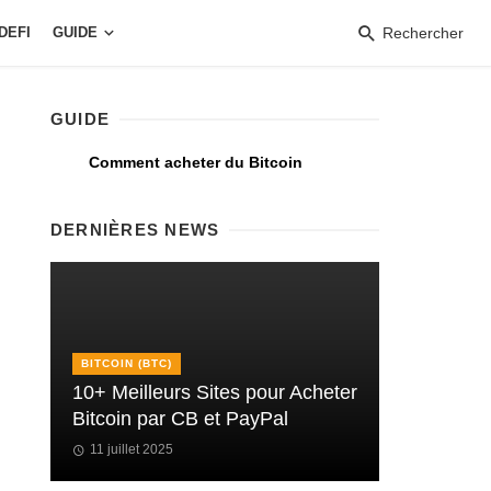
DEFI
GUIDE
Rechercher
GUIDE
Comment acheter du Bitcoin
DERNIÈRES NEWS
BITCOIN (BTC)
10+ Meilleurs Sites pour Acheter
Bitcoin par CB et PayPal
11 juillet 2025