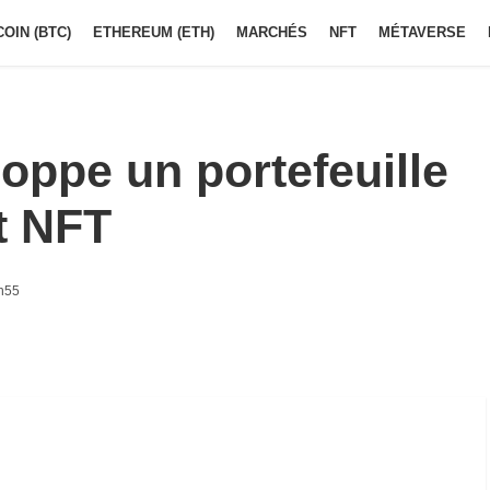
COIN (BTC)
ETHEREUM (ETH)
MARCHÉS
NFT
MÉTAVERSE
ppe un portefeuille
t NFT
h55