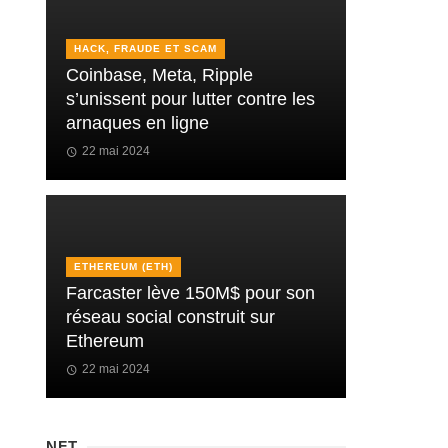
HACK, FRAUDE ET SCAM
Coinbase, Meta, Ripple
s’unissent pour lutter contre les
arnaques en ligne
22 mai 2024
ETHEREUM (ETH)
Farcaster lève 150M$ pour son
réseau social construit sur
Ethereum
22 mai 2024
NFT