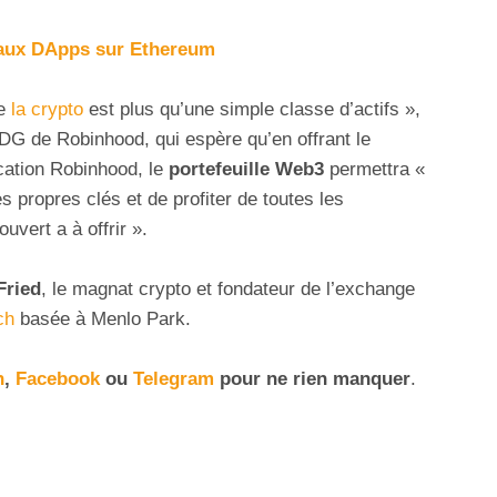
 aux DApps sur Ethereum
ue
la crypto
est plus qu’une simple classe d’actifs »,
DG de Robinhood, qui espère qu’en offrant le
ication Robinhood, le
portefeuille Web3
permettra «
s propres clés et de profiter de toutes les
uvert a à offrir ».
ried
, le magnat crypto et fondateur de l’exchange
ch
basée à Menlo Park.
n
,
Facebook
ou
Telegram
pour ne rien manquer
.