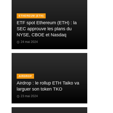
ETHEREUM (ETH)
ETF spot Ethereum (ETH) : la
SEC approuve les plans du
NYSE, CBOE et Nasdaq
24 mai 2024
AIRDROP
Airdrop : le rollup ETH Taiko va
larguer son token TKO
23 mai 2024