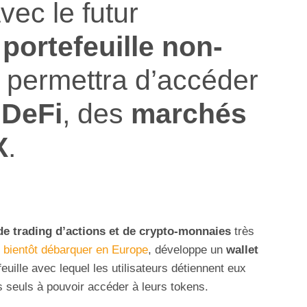
vec le futur
n
portefeuille non-
 permettra d’accéder
 DeFi
, des
marchés
X
.
de trading d’actions et de crypto-monnaies
très
t bientôt débarquer en Europe
, développe un
wallet
feuille avec lequel les utilisateurs détiennent eux
s seuls à pouvoir accéder à leurs tokens.