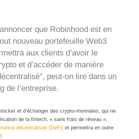
annoncer que Robinhood est en
 tout nouveau portefeuille Web3
mettra aux clients d’avoir le
 crypto et d’accéder de manière
centralisé”, peut-on lire dans un
g de l’entreprise.
de stocker et d’échanger des crypto-monnaies, qui ne
lication de la fintech, « sans frais de réseau »,
finance décentralisée (DeFi)
et permettra en outre
T
.