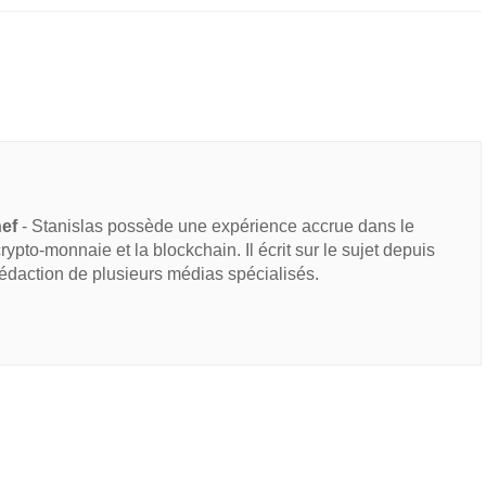
hef
- Stanislas possède une expérience accrue dans le
 crypto-monnaie et la blockchain. Il écrit sur le sujet depuis
rédaction de plusieurs médias spécialisés.